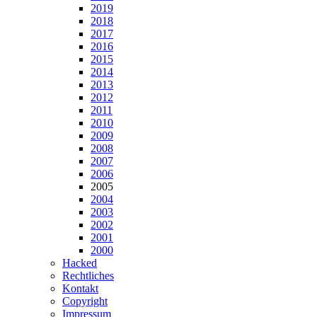
2019
2018
2017
2016
2015
2014
2013
2012
2011
2010
2009
2008
2007
2006
2005
2004
2003
2002
2001
2000
Hacked
Rechtliches
Kontakt
Copyright
Impressum