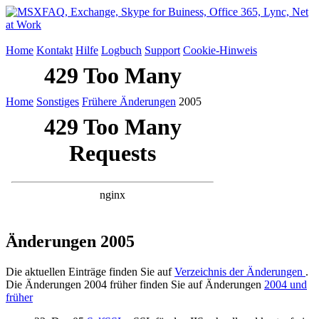
Home
Kontakt
Hilfe
Logbuch
Support
Cookie-Hinweis
Home
Sonstiges
Frühere Änderungen
2005
Änderungen 2005
Die aktuellen Einträge finden Sie auf
Verzeichnis der Änderungen
.
Die Änderungen 2004 früher finden Sie auf Änderungen
2004 und
früher