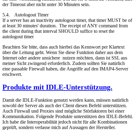
der Timeout aber nicht unter 30 Minuten sein.
5.4. Autologout Timer
If a server has an inactivity autologout timer, that timer MUST be of
at least 30 minutes' duration. The receipt of ANY command from
the client during that interval SHOULD suffice to reset the
autologout timer
Beachten Sie bitte, dass auch hierbei das Kennwort per Klartext
über die Leitung geht. Wenn Sie diese Funktion daher aus dem
Internet oder andere unsichere nutzen möchten, dann ist SSL aus
meiner Sicht zwingend erforderlich. Zudem sollten Sie natürlich
eine passable Firewall haben, die Angriffe auf den IMAP4-Server
erschwert.
Produkte mit IDLE-Unterstützung.
Damit die IDLE-Funktion genutzt werden kann, müssen natürlich
sowohl der Server als auch der Client diesen Befehl unterstützen.
Auch Firewall und Proxies sind mögliche Störfaktoren bei einer
Kommunikation. Folgende Produkte unterstützen den IDLE-Befehl.
Ich habe die Interoperabilität jedoch nicht für alle Kombinationen
geprüft, sondern verlasse mich auf Aussagen der Hersteller.