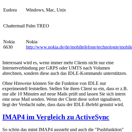
Eudora
Windows, Mac, Unix
Chattermail
Palm TREO
Nokia
Nokia
6630
http://www.nokia.de/de/mobiltelefone/technologie/mobil
Interessant wird es, wenn immer mehr Clients nicht nur eine
Internetverbindung per GRPS oder UMTS nach Volumen
abrechnen, sondern diese auch das IDLE-Kommando unterstützen.
Ohne Hinweise können Sie die Funktion von IDLE nur
experimentell feststellen. Stellen Sie ihren Client so ein, dass er z.B.
nur alle 10 Minuten auf neue Mails prüft und lassen Sie sich intern
eine neue Mail senden. Wenn der Client diese sofort signalisiert,
liegt der Verdacht nahe, dass dazu der IDLE-Befehl genutzt wird.
IMAP4 im Vergleich zu ActiveSync
So schön das mimt IMAP4 aussieht und auch die "Pushfunktion"