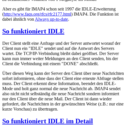
Aber es gibt für IMAP4 schon seit 1997 die IDLE-Erweiterung
(
http://www.faqs.org/rfcs/rfc2177.html
) IMAP4. Die Funktion ist
dabei ähnlich von
Always up-to-date
.
So funktioniert IDLE
Der Client stellt eine Anfrage und der Server antwortet worauf der
Client nun ein "IDLE" sendet und auf die Antwort des Servers
wartet. Die TCP/IP-Verbindung bleibt dabei geöffnet. Der Server
kann nun immer weiter Meldungen an den Client senden, bis der
Client die Verbindung mit einem "DONE" abschließt.
Über diesen Weg kann der Server den Client über neue Nachrichten
sofort informieren, ohne dass der Client eine erneute Abfrage stellen
muss. Der Client erkennt diese Information, beendet den IDLE-
Mode und holt ganz normal die neue Nachricht ab. IMAP4 sendet
also nicht nicht selbständig die neue Nachricht sondern informiert
nur den Client über die neue Mail. Der Client ist dann wieder
gefordert, die Nachrichten in der gewünschten Weise (z.B.: nur eine
kurze Vorschau) zu übertragen.
So funktioniert IDLE im Detail