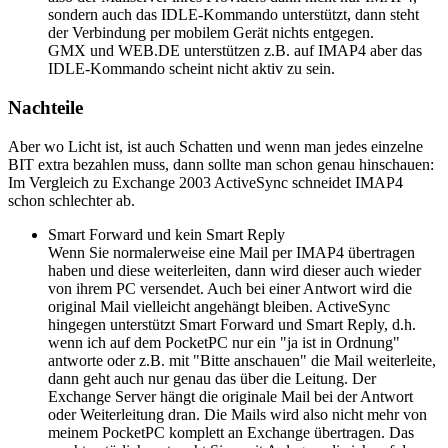
sondern auch das IDLE-Kommando unterstützt, dann steht
der Verbindung per mobilem Gerät nichts entgegen.
GMX und WEB.DE unterstützen z.B. auf IMAP4 aber das
IDLE-Kommando scheint nicht aktiv zu sein.
Nachteile
Aber wo Licht ist, ist auch Schatten und wenn man jedes einzelne
BIT extra bezahlen muss, dann sollte man schon genau hinschauen:
Im Vergleich zu Exchange 2003 ActiveSync schneidet IMAP4
schon schlechter ab.
Smart Forward und kein Smart Reply
Wenn Sie normalerweise eine Mail per IMAP4 übertragen
haben und diese weiterleiten, dann wird dieser auch wieder
von ihrem PC versendet. Auch bei einer Antwort wird die
original Mail vielleicht angehängt bleiben. ActiveSync
hingegen unterstützt Smart Forward und Smart Reply, d.h.
wenn ich auf dem PocketPC nur ein "ja ist in Ordnung"
antworte oder z.B. mit "Bitte anschauen" die Mail weiterleite,
dann geht auch nur genau das über die Leitung. Der
Exchange Server hängt die originale Mail bei der Antwort
oder Weiterleitung dran. Die Mails wird also nicht mehr von
meinem PocketPC komplett an Exchange übertragen. Das