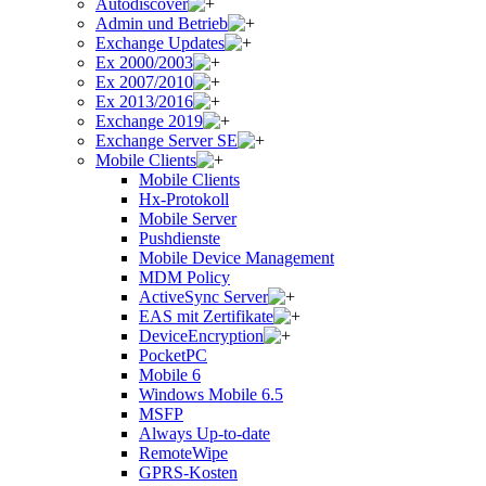
Autodiscover
Admin und Betrieb
Exchange Updates
Ex 2000/2003
Ex 2007/2010
Ex 2013/2016
Exchange 2019
Exchange Server SE
Mobile Clients
Mobile Clients
Hx-Protokoll
Mobile Server
Pushdienste
Mobile Device Management
MDM Policy
ActiveSync Server
EAS mit Zertifikate
DeviceEncryption
PocketPC
Mobile 6
Windows Mobile 6.5
MSFP
Always Up-to-date
RemoteWipe
GPRS-Kosten