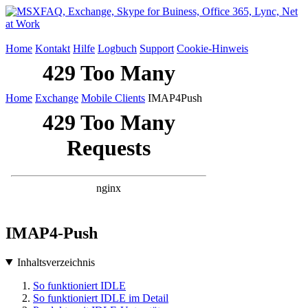
Home
Kontakt
Hilfe
Logbuch
Support
Cookie-Hinweis
Home
Exchange
Mobile Clients
IMAP4Push
IMAP4-Push
Inhaltsverzeichnis
So funktioniert IDLE
So funktioniert IDLE im Detail