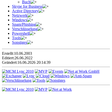
Buch
Skype for Business
Active Directory
Netzwerk
Windows
Spam/Phishing
Verschlüsselung
Powershell
Tools
Sonstiges
Erstellt:
10.06.2003
Editiert:
26.06.2022
Geändert:
16.06.2026 20:14:39