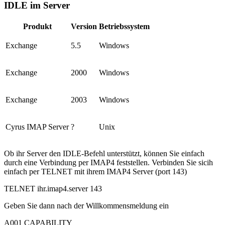
IDLE im Server
Produkt
Version
Betriebssystem
Exchange
5.5
Windows
Exchange
2000
Windows
Exchange
2003
Windows
Cyrus IMAP Server
?
Unix
Ob ihr Server den IDLE-Befehl unterstützt, können Sie einfach
durch eine Verbindung per IMAP4 feststellen. Verbinden Sie sicih
einfach per TELNET mit ihrem IMAP4 Server (port 143)
TELNET ihr.imap4.server 143
Geben Sie dann nach der Willkommensmeldung ein
A001 CAPABILITY