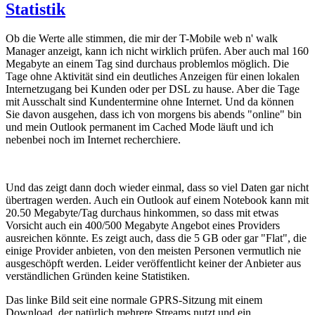
Statistik
Ob die Werte alle stimmen, die mir der T-Mobile web n' walk
Manager anzeigt, kann ich nicht wirklich prüfen. Aber auch mal 160
Megabyte an einem Tag sind durchaus problemlos möglich. Die
Tage ohne Aktivität sind ein deutliches Anzeigen für einen lokalen
Internetzugang bei Kunden oder per DSL zu hause. Aber die Tage
mit Ausschalt sind Kundentermine ohne Internet. Und da können
Sie davon ausgehen, dass ich von morgens bis abends "online" bin
und mein Outlook permanent im Cached Mode läuft und ich
nebenbei noch im Internet recherchiere.
Und das zeigt dann doch wieder einmal, dass so viel Daten gar nicht
übertragen werden. Auch ein Outlook auf einem Notebook kann mit
20.50 Megabyte/Tag durchaus hinkommen, so dass mit etwas
Vorsicht auch ein 400/500 Megabyte Angebot eines Providers
ausreichen könnte. Es zeigt auch, dass die 5 GB oder gar "Flat", die
einige Provider anbieten, von den meisten Personen vermutlich nie
ausgeschöpft werden. Leider veröffentlicht keiner der Anbieter aus
verständlichen Gründen keine Statistiken.
Das linke Bild seit eine normale GPRS-Sitzung mit einem
Download, der natürlich mehrere Streams nutzt und ein