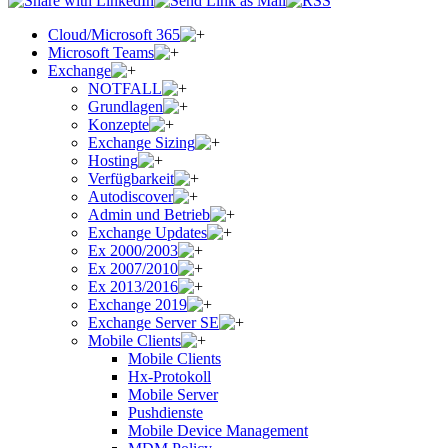
Cloud/Microsoft 365
Microsoft Teams
Exchange
NOTFALL
Grundlagen
Konzepte
Exchange Sizing
Hosting
Verfügbarkeit
Autodiscover
Admin und Betrieb
Exchange Updates
Ex 2000/2003
Ex 2007/2010
Ex 2013/2016
Exchange 2019
Exchange Server SE
Mobile Clients
Mobile Clients
Hx-Protokoll
Mobile Server
Pushdienste
Mobile Device Management