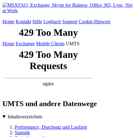
Home
Kontakt
Hilfe
Logbuch
Support
Cookie-Hinweis
Home
Exchange
Mobile Clients
UMTS
UMTS und andere Datenwege
Inhaltsverzeichnis
Performance, Durchsatz und Laufzeit
Statistik