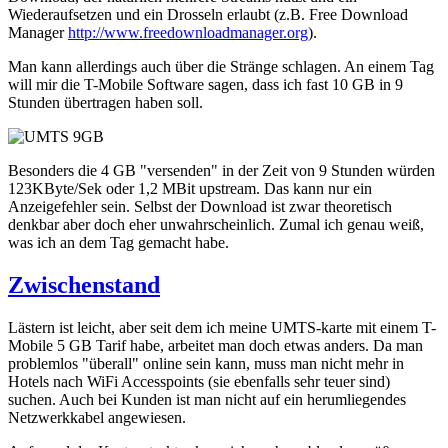
Wiederaufsetzen und ein Drosseln erlaubt (z.B. Free Download
Manager
http://www.freedownloadmanager.org
).
Man kann allerdings auch über die Stränge schlagen. An einem Tag
will mir die T-Mobile Software sagen, dass ich fast 10 GB in 9
Stunden übertragen haben soll.
Besonders die 4 GB "versenden" in der Zeit von 9 Stunden würden
123KByte/Sek oder 1,2 MBit upstream. Das kann nur ein
Anzeigefehler sein. Selbst der Download ist zwar theoretisch
denkbar aber doch eher unwahrscheinlich. Zumal ich genau weiß,
was ich an dem Tag gemacht habe.
Zwischenstand
Lästern ist leicht, aber seit dem ich meine UMTS-karte mit einem T-
Mobile 5 GB Tarif habe, arbeitet man doch etwas anders. Da man
problemlos "überall" online sein kann, muss man nicht mehr in
Hotels nach WiFi Accesspoints (sie ebenfalls sehr teuer sind)
suchen. Auch bei Kunden ist man nicht auf ein herumliegendes
Netzwerkkabel angewiesen.