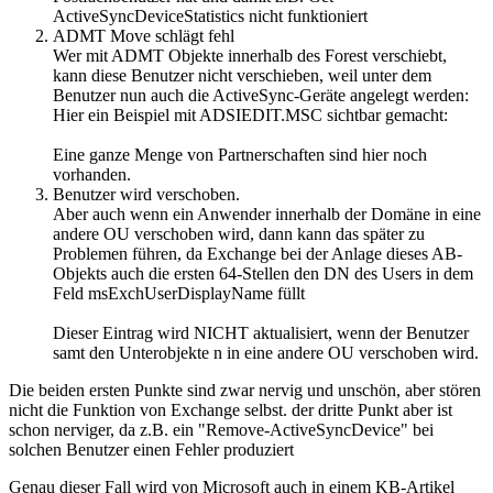
ActiveSyncDeviceStatistics nicht funktioniert
ADMT Move schlägt fehl
Wer mit ADMT Objekte innerhalb des Forest verschiebt,
kann diese Benutzer nicht verschieben, weil unter dem
Benutzer nun auch die ActiveSync-Geräte angelegt werden:
Hier ein Beispiel mit ADSIEDIT.MSC sichtbar gemacht:
Eine ganze Menge von Partnerschaften sind hier noch
vorhanden.
Benutzer wird verschoben.
Aber auch wenn ein Anwender innerhalb der Domäne in eine
andere OU verschoben wird, dann kann das später zu
Problemen führen, da Exchange bei der Anlage dieses AB-
Objekts auch die ersten 64-Stellen den DN des Users in dem
Feld msExchUserDisplayName füllt
Dieser Eintrag wird NICHT aktualisiert, wenn der Benutzer
samt den Unterobjekte n in eine andere OU verschoben wird.
Die beiden ersten Punkte sind zwar nervig und unschön, aber stören
nicht die Funktion von Exchange selbst. der dritte Punkt aber ist
schon nerviger, da z.B. ein "Remove-ActiveSyncDevice" bei
solchen Benutzer einen Fehler produziert
Genau dieser Fall wird von Microsoft auch in einem KB-Artikel