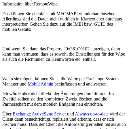
Information über RemoteWipe.
Das können Sie ebenfalls mit MFCMAPI wunderbar einsehen.
Allerdings sind die Daten nicht wirklich in Klartext aber durchaus
interpretierbar. Gehen Sie dazu auf die IMEI bzw. GUID des
mobilen Geräts:
Und wenn Sie dann das Property "0x361C0102" anzeigen, dann
kann man vermuten, dass es sowohl die Einstellungen für den Wipe
als auch die Richtlinien zu Kennworten etc. enthält.
Wenn sie mögen, können Sie ja die Werte per Exchange System
Manager und
MobileAdmin
beeinflussen und analysieren.
Ich würde aber nicht direkt hier Änderungen durchführen. Im
Zweifel sollten sie den kompletten Zweig löschen und die
Partnerschaft mit dem mobilen Endgerät neu einrichten.
Über
Exchange ActiveSync Server
und
Always up-to-date
wird der
Client dann benachrichtigt, repliziert und erkennt, dass er sich
löschen muss. Dass der Client die Anforderung erhalten hat als auch