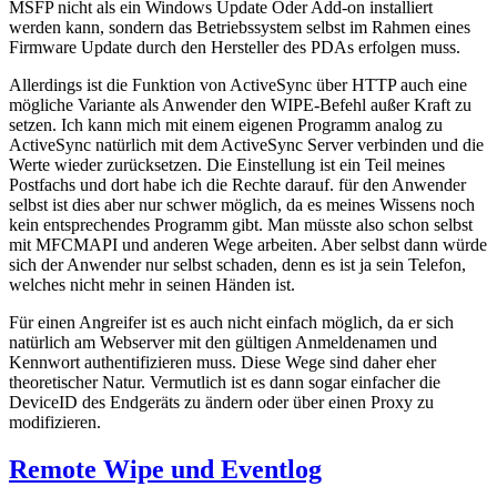
MSFP nicht als ein Windows Update Oder Add-on installiert
werden kann, sondern das Betriebssystem selbst im Rahmen eines
Firmware Update durch den Hersteller des PDAs erfolgen muss.
Allerdings ist die Funktion von ActiveSync über HTTP auch eine
mögliche Variante als Anwender den WIPE-Befehl außer Kraft zu
setzen. Ich kann mich mit einem eigenen Programm analog zu
ActiveSync natürlich mit dem ActiveSync Server verbinden und die
Werte wieder zurücksetzen. Die Einstellung ist ein Teil meines
Postfachs und dort habe ich die Rechte darauf. für den Anwender
selbst ist dies aber nur schwer möglich, da es meines Wissens noch
kein entsprechendes Programm gibt. Man müsste also schon selbst
mit MFCMAPI und anderen Wege arbeiten. Aber selbst dann würde
sich der Anwender nur selbst schaden, denn es ist ja sein Telefon,
welches nicht mehr in seinen Händen ist.
Für einen Angreifer ist es auch nicht einfach möglich, da er sich
natürlich am Webserver mit den gültigen Anmeldenamen und
Kennwort authentifizieren muss. Diese Wege sind daher eher
theoretischer Natur. Vermutlich ist es dann sogar einfacher die
DeviceID des Endgeräts zu ändern oder über einen Proxy zu
modifizieren.
Remote Wipe und Eventlog