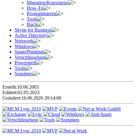
Migration/Koexistenz
How-To
Programmieren
Tools
Buch
Skype for Business
Active Directory
Netzwerk
Windows
Spam/Phishing
Verschlüsselung
Powershell
Tools
Sonstiges
Erstellt:
10.06.2003
Editiert:
02.05.2023
Geändert:
16.06.2026 20:14:00