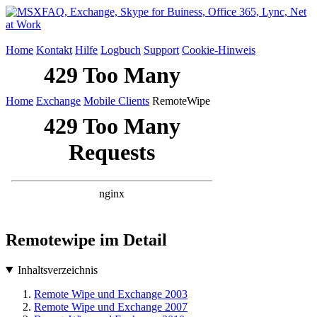
Home
Kontakt
Hilfe
Logbuch
Support
Cookie-Hinweis
Home
Exchange
Mobile Clients
RemoteWipe
Remotewipe im Detail
Inhaltsverzeichnis
Remote Wipe und Exchange 2003
Remote Wipe und Exchange 2007