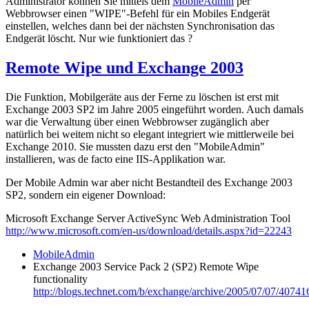
Administrator können Sie mittels dem
MobileAdmin
per
Webbrowser einen "WIPE"-Befehl für ein Mobiles Endgerät
einstellen, welches dann bei der nächsten Synchronisation das
Endgerät löscht. Nur wie funktioniert das ?
Remote Wipe und Exchange 2003
Die Funktion, Mobilgeräte aus der Ferne zu löschen ist erst mit
Exchange 2003 SP2 im Jahre 2005 eingeführt worden. Auch damals
war die Verwaltung über einen Webbrowser zugänglich aber
natürlich bei weitem nicht so elegant integriert wie mittlerweile bei
Exchange 2010. Sie mussten dazu erst den "MobileAdmin"
installieren, was de facto eine IIS-Applikation war.
Der Mobile Admin war aber nicht Bestandteil des Exchange 2003
SP2, sondern ein eigener Download:
Microsoft Exchange Server ActiveSync Web Administration Tool
http://www.microsoft.com/en-us/download/details.aspx?id=22243
MobileAdmin
Exchange 2003 Service Pack 2 (SP2) Remote Wipe
functionality
http://blogs.technet.com/b/exchange/archive/2005/07/07/40741