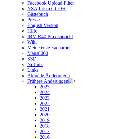
Facebook Upload Filter
NSA,Prism,GCQH
Gästebuch
Presse
English Version
Hilfe
IBM R40 Praxisbericht
Wiki
Meine erste Facharbeit
Maus8000
SSD
NoLink
Links
Aktuelle Änderungen
Frühere Änderungen
2025
2024
2023
2022
2021
2020
2019
2018
2017
2016