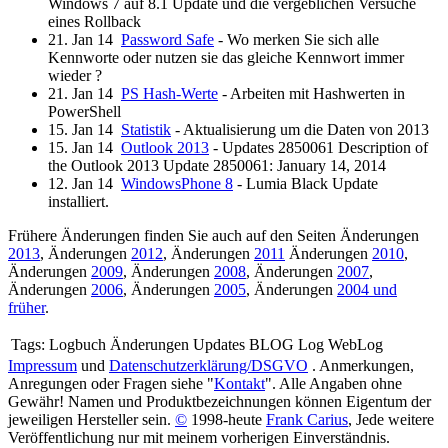
Windows 7 auf 8.1 Update und die vergeblichen Versuche
eines Rollback
21. Jan 14
Password Safe
- Wo merken Sie sich alle
Kennworte oder nutzen sie das gleiche Kennwort immer
wieder ?
21. Jan 14
PS Hash-Werte
- Arbeiten mit Hashwerten in
PowerShell
15. Jan 14
Statistik
- Aktualisierung um die Daten von 2013
15. Jan 14
Outlook 2013
- Updates 2850061 Description of
the Outlook 2013 Update 2850061: January 14, 2014
12. Jan 14
WindowsPhone 8
- Lumia Black Update
installiert.
Frühere Änderungen finden Sie auch auf den Seiten Änderungen
2013
, Änderungen
2012
, Änderungen
2011
Änderungen
2010
,
Änderungen
2009
, Änderungen
2008
, Änderungen
2007
,
Änderungen
2006
, Änderungen
2005
, Änderungen
2004 und
früher
.
Tags:
Logbuch Änderungen Updates BLOG Log WebLog
Impressum
und
Datenschutzerklärung/DSGVO
. Anmerkungen,
Anregungen oder Fragen siehe "
Kontakt
". Alle Angaben ohne
Gewähr! Namen und Produktbezeichnungen können Eigentum der
jeweiligen Hersteller sein.
©
1998-heute
Frank Carius
, Jede weitere
Veröffentlichung nur mit meinem vorherigen Einverständnis.