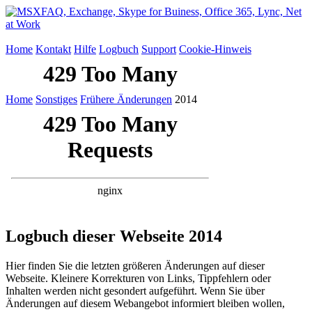
Home
Kontakt
Hilfe
Logbuch
Support
Cookie-Hinweis
Home
Sonstiges
Frühere Änderungen
2014
Logbuch dieser Webseite 2014
Hier finden Sie die letzten größeren Änderungen auf dieser
Webseite. Kleinere Korrekturen von Links, Tippfehlern oder
Inhalten werden nicht gesondert aufgeführt. Wenn Sie über
Änderungen auf diesem Webangebot informiert bleiben wollen,