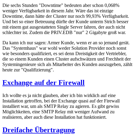
Die sechs Stunden "Downtime" bedeuten aber schon 0,068%
weniger Verfügbarkeit in diesem Jahr. Wäre das ist einzige
Downtime, dann hätte der Cluster nur noch 99,93% Verfügbarkeit.
Und bei so einer Betreuung dürfte der Kunde unterm Strich besser
mit einem gut ausgestatteten Single Server fahren, der auch nicht
schlechter ist. Zudem die PRIV.EDB "nur" 2 Gigabyte groß war.
Da kann ich nur sagen: Armer Kunde, wenn er an so jemand gerät.
Das "Systemhaus" war wohl weder Solution Provider noch sonst
wie besonders qualifiziert, es sei denn Dreistigkeit der Vertriebler,
die so einem Kunden einen Cluster aufschwätzen und Frechheit der
Systemingenieure sich als Mitarbeiter des Kunden auszugeben, zählt
heute zur "Qualifizierung".
Exchange auf der Firewall
Ich wollte es ja nicht glauben, aber ich bin wirklich auf eine
Installation getroffen, bei der Exchange quasi auf der Firewall
installiert war, um als SMTP Relay zu agieren. Es gibt gewiss
Möglichkeiten, eine SMTP Relay mit weniger Aufwand zu
realisieren, aber auch diese Installation hat funktioniert.
Dreifache Übertragung