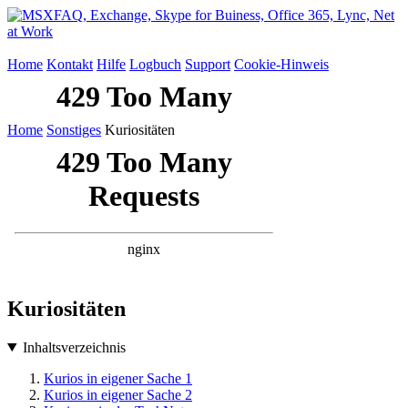
Home
Kontakt
Hilfe
Logbuch
Support
Cookie-Hinweis
Home
Sonstiges
Kuriositäten
Kuriositäten
Inhaltsverzeichnis
Kurios in eigener Sache 1
Kurios in eigener Sache 2