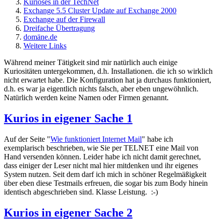
Kurioses in der TechNet
Exchange 5.5 Cluster Update auf Exchange 2000
Exchange auf der Firewall
Dreifache Übertragung
domäne.de
Weitere Links
Während meiner Tätigkeit sind mir natürlich auch einige
Kuriositäten untergekommen, d.h. Installationen. die ich so wirklich
nicht erwartet habe. Die Konfiguration hat ja durchaus funktioniert,
d.h. es war ja eigentlich nichts falsch, aber eben ungewöhnlich.
Natürlich werden keine Namen oder Firmen genannt.
Kurios in eigener Sache 1
Auf der Seite "
Wie funktioniert Internet Mail
" habe ich
exemplarisch beschrieben, wie Sie per TELNET eine Mail von
Hand versenden können. Leider habe ich nicht damit gerechnet,
dass einiger der Leser nicht mal hier mitdenken und ihr eigenes
System nutzen. Seit dem darf ich mich in schöner Regelmäßigkeit
über eben diese Testmails erfreuen, die sogar bis zum Body hinein
identisch abgeschrieben sind. Klasse Leistung. :-)
Kurios in eigener Sache 2