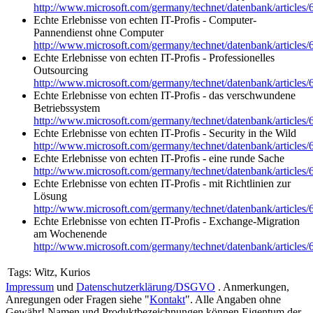
http://www.microsoft.com/germany/technet/datenbank/articles
Echte Erlebnisse von echten IT-Profis - Computer-
Pannendienst ohne Computer
http://www.microsoft.com/germany/technet/datenbank/articles
Echte Erlebnisse von echten IT-Profis - Professionelles
Outsourcing
http://www.microsoft.com/germany/technet/datenbank/articles
Echte Erlebnisse von echten IT-Profis - das verschwundene
Betriebssystem
http://www.microsoft.com/germany/technet/datenbank/articles
Echte Erlebnisse von echten IT-Profis - Security in the Wild
http://www.microsoft.com/germany/technet/datenbank/articles
Echte Erlebnisse von echten IT-Profis - eine runde Sache
http://www.microsoft.com/germany/technet/datenbank/articles
Echte Erlebnisse von echten IT-Profis - mit Richtlinien zur
Lösung
http://www.microsoft.com/germany/technet/datenbank/articles
Echte Erlebnisse von echten IT-Profis - Exchange-Migration
am Wochenende
http://www.microsoft.com/germany/technet/datenbank/articles
Tags:
Witz, Kurios
Impressum
und
Datenschutzerklärung/DSGVO
. Anmerkungen,
Anregungen oder Fragen siehe "
Kontakt
". Alle Angaben ohne
Gewähr! Namen und Produktbezeichnungen können Eigentum der