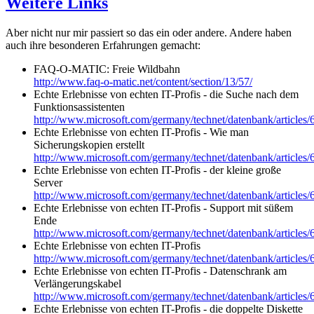
Weitere Links
Aber nicht nur mir passiert so das ein oder andere. Andere haben
auch ihre besonderen Erfahrungen gemacht:
FAQ-O-MATIC: Freie Wildbahn
http://www.faq-o-matic.net/content/section/13/57/
Echte Erlebnisse von echten IT-Profis - die Suche nach dem
Funktionsassistenten
http://www.microsoft.com/germany/technet/datenbank/articles
Echte Erlebnisse von echten IT-Profis - Wie man
Sicherungskopien erstellt
http://www.microsoft.com/germany/technet/datenbank/articles
Echte Erlebnisse von echten IT-Profis - der kleine große
Server
http://www.microsoft.com/germany/technet/datenbank/articles
Echte Erlebnisse von echten IT-Profis - Support mit süßem
Ende
http://www.microsoft.com/germany/technet/datenbank/articles
Echte Erlebnisse von echten IT-Profis
http://www.microsoft.com/germany/technet/datenbank/articles
Echte Erlebnisse von echten IT-Profis - Datenschrank am
Verlängerungskabel
http://www.microsoft.com/germany/technet/datenbank/articles
Echte Erlebnisse von echten IT-Profis - die doppelte Diskette