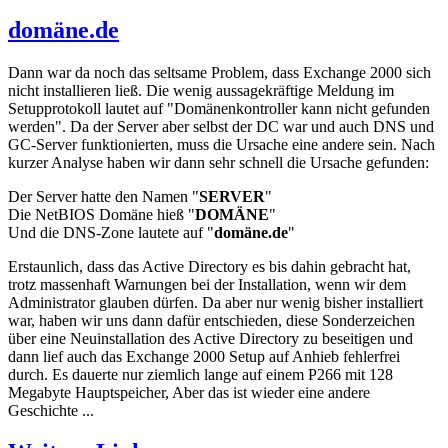
domäne.de
Dann war da noch das seltsame Problem, dass Exchange 2000 sich
nicht installieren ließ. Die wenig aussagekräftige Meldung im
Setupprotokoll lautet auf "Domänenkontroller kann nicht gefunden
werden". Da der Server aber selbst der DC war und auch DNS und
GC-Server funktionierten, muss die Ursache eine andere sein. Nach
kurzer Analyse haben wir dann sehr schnell die Ursache gefunden:
Der Server hatte den Namen "
SERVER
"
Die NetBIOS Domäne hieß "
DOMÄNE
"
Und die DNS-Zone lautete auf "
domäne.de
"
Erstaunlich, dass das Active Directory es bis dahin gebracht hat,
trotz massenhaft Warnungen bei der Installation, wenn wir dem
Administrator glauben dürfen. Da aber nur wenig bisher installiert
war, haben wir uns dann dafür entschieden, diese Sonderzeichen
über eine Neuinstallation des Active Directory zu beseitigen und
dann lief auch das Exchange 2000 Setup auf Anhieb fehlerfrei
durch. Es dauerte nur ziemlich lange auf einem P266 mit 128
Megabyte Hauptspeicher, Aber das ist wieder eine andere
Geschichte ...