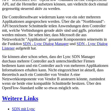
API, auf die Hersteller aufsetzen können, um vielleicht doch einmal
gegenseitig steuernd aktiv zu werden.
Die Controllersoftware wiederrum kann von ein oder mehreren
Applikationen angesprochen werden. Über die als "Northbound"-
API bezeichnete Schnittstelle teilen Anwendungen dem Controller
mit, welche Verbindungen gerade aktiv sind und ggfls. priorisiert
werden müssen. Sie sehen hier, dass Microsoft die aus
Netzwerksicht "Applikation" genannte Komponenten seinerseits in
die Funktion
SDN - Lync Dialog Manager
und
SDN - Lync Dialog
Listener
aufgeteilt hat.
Sie können aber schon sehen, dass der Lync SDN Manager
durchaus mehrere Controller auch unterschiedlicher Firmen
bedienen kann und ein Controller auch von mehreren Applikationen
Informationen erhalten kann. Nicht eingezeichnet ist aktuell, dass
theoretisch auch ein Controller von Vendor A eine
Netzwerkkomponente von Vendor B ansteuern könnte, zumindest
wenn sie beide eine kompatible Schnittstelle besitzen. Über den
OpenFlow-Standard sollte so etwas möglich sein.
Weitere Links
SDN mit Lync