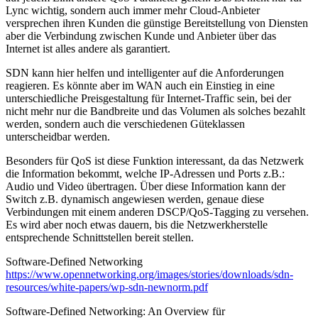
Lync wichtig, sondern auch immer mehr Cloud-Anbieter
versprechen ihren Kunden die günstige Bereitstellung von Diensten
aber die Verbindung zwischen Kunde und Anbieter über das
Internet ist alles andere als garantiert.
SDN kann hier helfen und intelligenter auf die Anforderungen
reagieren. Es könnte aber im WAN auch ein Einstieg in eine
unterschiedliche Preisgestaltung für Internet-Traffic sein, bei der
nicht mehr nur die Bandbreite und das Volumen als solches bezahlt
werden, sondern auch die verschiedenen Güteklassen
unterscheidbar werden.
Besonders für QoS ist diese Funktion interessant, da das Netzwerk
die Information bekommt, welche IP-Adressen und Ports z.B.:
Audio und Video übertragen. Über diese Information kann der
Switch z.B. dynamisch angewiesen werden, genaue diese
Verbindungen mit einem anderen DSCP/QoS-Tagging zu versehen.
Es wird aber noch etwas dauern, bis die Netzwerkherstelle
entsprechende Schnittstellen bereit stellen.
Software-Defined Networking
https://www.opennetworking.org/images/stories/downloads/sdn-
resources/white-papers/wp-sdn-newnorm.pdf
Software-Defined Networking: An Overview für