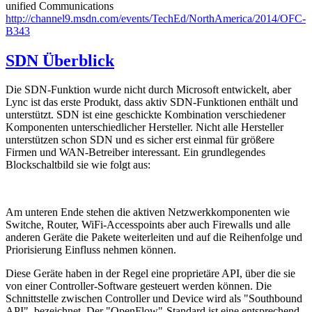
unified Communications
http://channel9.msdn.com/events/TechEd/NorthAmerica/2014/OFC-
B343
SDN Überblick
Die SDN-Funktion wurde nicht durch Microsoft entwickelt, aber
Lync ist das erste Produkt, dass aktiv SDN-Funktionen enthält und
unterstützt. SDN ist eine geschickte Kombination verschiedener
Komponenten unterschiedlicher Hersteller. Nicht alle Hersteller
unterstützen schon SDN und es sicher erst einmal für größere
Firmen und WAN-Betreiber interessant. Ein grundlegendes
Blockschaltbild sie wie folgt aus:
Am unteren Ende stehen die aktiven Netzwerkkomponenten wie
Switche, Router, WiFi-Accesspoints aber auch Firewalls und alle
anderen Geräte die Pakete weiterleiten und auf die Reihenfolge und
Priorisierung Einfluss nehmen können.
Diese Geräte haben in der Regel eine proprietäre API, über die sie
von einer Controller-Software gesteuert werden können. Die
Schnittstelle zwischen Controller und Device wird als "Southbound
API" bezeichnet. Der "OpenFlow"-Standard ist eine entsprechend