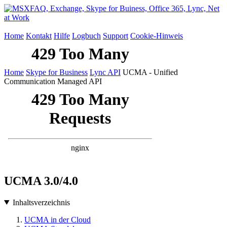
Home
Kontakt
Hilfe
Logbuch
Support
Cookie-Hinweis
Home
Skype for Business
Lync API
UCMA - Unified
Communication Managed API
UCMA 3.0/4.0
Inhaltsverzeichnis
UCMA in der Cloud