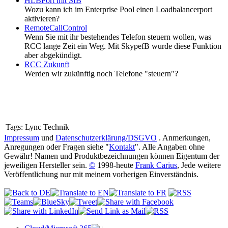
HLBPort mit SfB
Wozu kann ich im Enterprise Pool einen Loadbalancerport
aktivieren?
RemoteCallControl
Wenn Sie mit ihr bestehendes Telefon steuern wollen, was
RCC lange Zeit ein Weg. Mit SkypefB wurde diese Funktion
aber abgekündigt.
RCC Zukunft
Werden wir zukünftig noch Telefone "steuern"?
Tags:
Lync Technik
Impressum
und
Datenschutzerklärung/DSGVO
. Anmerkungen,
Anregungen oder Fragen siehe "
Kontakt
". Alle Angaben ohne
Gewähr! Namen und Produktbezeichnungen können Eigentum der
jeweiligen Hersteller sein.
©
1998-heute
Frank Carius
, Jede weitere
Veröffentlichung nur mit meinem vorherigen Einverständnis.