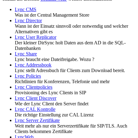
Lync CMS
Was ist der Central Management Store
Lync Director
Wann ist der Einsatz sinnvoll oder notwendig und welcher
Alternativen gibt es
Lync User Replicator
Der kleiner DirSync holt Daten aus dem AD in die SQL-
Datenbanken
Lync Share
Lync braucht eine Dateifreigabe. Wozu ?
Lync Addressbook
Lync stellt Adressbuch für Clients zum Download bereit.
Lync Policies
Richtlinien für Konferenzen, Telefonie und mehr
Lync Clientpolicies
Provisioning des Lync Clients in SIP
Lync Client Discover
Wie der Lync Client den Server findet
Lync CAL Kontrolle
Die richtige Einstellung zur CAL Lizenz
Lync Server Zertifikate
Weit mehr als nur ein Serverzertifikate für SIP/TLS. Auch
Clients bekommen Zertifikate
LyncWeb