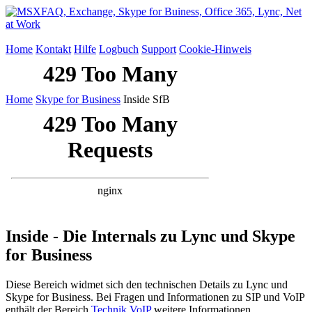
Home
Kontakt
Hilfe
Logbuch
Support
Cookie-Hinweis
Home
Skype for Business
Inside SfB
Inside - Die Internals zu Lync und Skype
for Business
Diese Bereich widmet sich den technischen Details zu Lync und
Skype for Business. Bei Fragen und Informationen zu SIP und VoIP
enthält der Bereich
Technik VoIP
weitere Informationen.