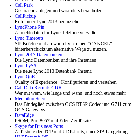
Call Park
Gespräche ablegen und woanders heranholen
CallPickup
Rufe unter Lync 2013 heranziehen
LyncPhone Pin
Anmeldedaten für Lync Telefone verwalten
Lync Timeouts
SIP Befehle und ab wann Lync einen "CANCEL"
hinterherschickt um alternative Wege zu nutzen.
Lync 2013 Datenbanken
Die Lync Datenbanken und ihre Instanzen
Lync LySS
Die neue Lync 2013 Datenbank-Instanz
Lync QoE
Quality of Experience - Konfigurieren und verstehen
Call Data Records CDR
Wer mit wem, wie lange und wann. und noch etwas mehr
Mediation Server
Das Bindeglied zwischen OCS RTSP Codec und G711 zum
OCS Gateways
DataEdge
PSOM, Port 8057 und Edge Zertifikate
Skype for Business Ports
Auflistung der TCP und UDP-Ports, einer SfB Umgebung