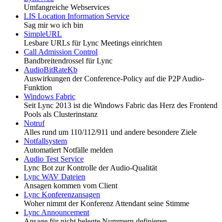
Umfangreiche Webservices
LIS Location Information Service
Sag mir wo ich bin
SimpleURL
Lesbare URLs für Lync Meetings einrichten
Call Admission Control
Bandbreitendrossel für Lync
AudioBitRateKb
Auswirkungen der Conference-Policy auf die P2P Audio-
Funktion
Windows Fabric
Seit Lync 2013 ist die Windows Fabric das Herz des Frontend
Pools als Clusterinstanz
Notruf
Alles rund um 110/112/911 und andere besondere Ziele
Notfallsystem
Automatiert Notfälle melden
Audio Test Service
Lync Bot zur Kontrolle der Audio-Qualität
Lync WAV Dateien
Ansagen kommen vom Client
Lync Konferenzansagen
Woher nimmt der Konferenz Attendant seine Stimme
Lync Announcement
Ansage für nicht belegte Nummern definieren