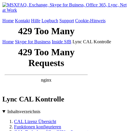
Home
Kontakt
Hilfe
Logbuch
Support
Cookie-Hinweis
Home
Skype for Business
Inside SfB
Lync CAL Kontrolle
Lync CAL Kontrolle
Inhaltsverzeichnis
CAL Lizenz Übersicht
Funktionen konfigurieren