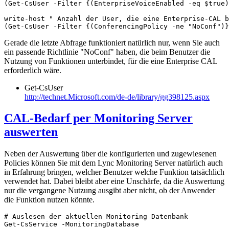
(Get-CsUser -Filter {(EnterpriseVoiceEnabled -eq $true)
write-host " Anzahl der User, die eine Enterprise-CAL b
(Get-CsUser -Filter {(ConferencingPolicy -ne "NoConf")}
Gerade die letzte Abfrage funktioniert natürlich nur, wenn Sie auch
ein passende Richtlinie "NoConf" haben, die beim Benutzer die
Nutzung von Funktionen unterbindet, für die eine Enterprise CAL
erforderlich wäre.
Get-CsUser
http://technet.Microsoft.com/de-de/library/gg398125.aspx
CAL-Bedarf per Monitoring Server
auswerten
Neben der Auswertung über die konfigurierten und zugewiesenen
Policies können Sie mit dem Lync Monitoring Server natürlich auch
in Erfahrung bringen, welcher Benutzer welche Funktion tatsächlich
verwendet hat. Dabei bleibt aber eine Unschärfe, da die Auswertung
nur die vergangene Nutzung ausgibt aber nicht, ob der Anwender
die Funktion nutzen könnte.
# Auslesen der aktuellen Monitoring Datenbank

Get-CsService -MonitoringDatabase
