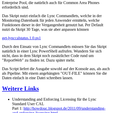
Enterprise Pool, die natürlich auch für Common Area Phones
erforderlich sind.
Das Skript nutzt einfach die Lync Commandlets, welche in der
Monitoring-Datenbank für jeden Anwender ermitteln, welche
Funktionen dieser in der Vergangenheit genutzt hat. Per Default
nutzt da Skript 30 Tage, was sie aber anpassen können
get-lynccalstatus.1.0.ps1
Durch den Einsatz von Lync Commandlets müssen Sie das Skript
natürlich in einer Lync PowerShell aufrufen. Wundern Sie sich
nicht, dass in dem Skript noch zusätzlicher Code rund um
"ReportWeb" zu finden ist. Dazu später mehr.
Das Script liefert die Ausgabe sowohl auf der Konsole aus, als auch
als Pipeline. Mit einem angehängten "OUT-FILE" können Sie die
Daten einfach in eine Datei schreiben lassen.
Weitere Links
Understanding and Enforcing Licensing für the Lync
Standard User CAL
Part 1:
http://howdouc.blogspot.de/2011/09/understanding-
and-enforcing-licensing.html