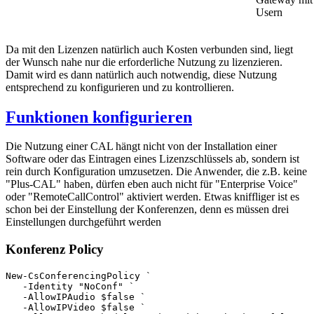
Usern
Da mit den Lizenzen natürlich auch Kosten verbunden sind, liegt
der Wunsch nahe nur die erforderliche Nutzung zu lizenzieren.
Damit wird es dann natürlich auch notwendig, diese Nutzung
entsprechend zu konfigurieren und zu kontrollieren.
Funktionen konfigurieren
Die Nutzung einer CAL hängt nicht von der Installation einer
Software oder das Eintragen eines Lizenzschlüssels ab, sondern ist
rein durch Konfiguration umzusetzen. Die Anwender, die z.B. keine
"Plus-CAL" haben, dürfen eben auch nicht für "Enterprise Voice"
oder "RemoteCallControl" aktiviert werden. Etwas kniffliger ist es
schon bei der Einstellung der Konferenzen, denn es müssen drei
Einstellungen durchgeführt werden
Konferenz Policy
New-CsConferencingPolicy `

   -Identity "NoConf" `

   -AllowIPAudio $false `

   -AllowIPVideo $false `
