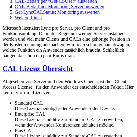
CAL-Bedarf per "Get-CSUser" auswerten
CAL-Bedarf per Monitoring Server auswerten
Get-LyncCALStatus: Monitoring auswerten
Weitere Links
Microsoft lizenziert Lync pro Server, pro Client und pro
Funktionsumfang. Da in der Regel nur wenige Server installiert
werden und viel mehr Clients und CALs eine gehörige Position in
der Kostenrechnung ausmachen, wird man schon genau abwägen,
welche Funktion ein Anwender tatsächlich braucht. Schließlich
hängen da schon ein paar Euros dran.
CAL Lizenz Übersicht
Abgesehen von Server und den Windows Clients, ist die "Client
Access License" für den Anwender der entscheidenden Faktor. Hier
kenn Lync drei Lizenzen:
Standard CAL
Diese Lizenz benötigt jeder Anwender oder Device.
Enterprise CAL
Diese Lizenz ist additiv zur Standard-CAL zu erwerben,
wenn der Anwender Konferenzen abhalten möchte.
Plus CAL
Diese Lizenz ist additiv zur Standard-CAL zu erwerben,