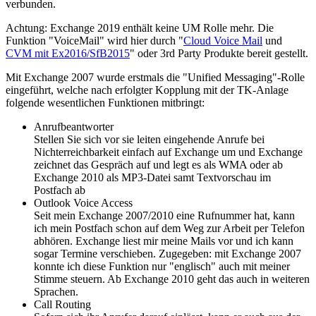
verbunden.
Achtung: Exchange 2019 enthält keine UM Rolle mehr. Die
Funktion "VoiceMail" wird hier durch "
Cloud Voice Mail
und
CVM mit Ex2016/SfB2015
" oder 3rd Party Produkte bereit gestellt.
Mit Exchange 2007 wurde erstmals die "Unified Messaging"-Rolle
eingeführt, welche nach erfolgter Kopplung mit der TK-Anlage
folgende wesentlichen Funktionen mitbringt:
Anrufbeantworter
Stellen Sie sich vor sie leiten eingehende Anrufe bei
Nichterreichbarkeit einfach auf Exchange um und Exchange
zeichnet das Gespräch auf und legt es als WMA oder ab
Exchange 2010 als MP3-Datei samt Textvorschau im
Postfach ab
Outlook Voice Access
Seit mein Exchange 2007/2010 eine Rufnummer hat, kann
ich mein Postfach schon auf dem Weg zur Arbeit per Telefon
abhören. Exchange liest mir meine Mails vor und ich kann
sogar Termine verschieben. Zugegeben: mit Exchange 2007
konnte ich diese Funktion nur "englisch" auch mit meiner
Stimme steuern. Ab Exchange 2010 geht das auch in weiteren
Sprachen.
Call Routing