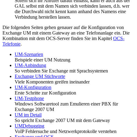
Sofern sich ihr Anrufer darauf einlässt, kann er auch aus der
GAL selbst mit dem Namen sich verbinden lassen, d.h. wer
die Durchwahl nicht kennt kann anhand des Namens eine
Verbindung herstellen lassen.
Die folgenden Seiten gehen genauer auf die Konfiguration von
Exchange UM mit einem Gateway an eine Telefonanlage ein. Die
Kombination mit dem OCS-Server finden Sie im Kapitel
OCS-
Telefonie
.
UM-Szenarien
Beispiele einer UM Nutzung
UM-Anbindung
So verbinden Sie Exchange mit Sprachsystemen
Exchange UM Stichworte
Viele Komponenten greifen ineinander
UM-Konfiguration
Erste Schritte zur Konfiguration
UM-Testphone
Windows Softwaretool zum Emulieren einer PBX für
Exchange 2007 UM
UM im Detail
So spricht Exchange 2007 UM mit dem Gateway
UMDebugging
VoIP Fehlersuche und Netzwerkprotokolle verstehen
Exchange und OCS