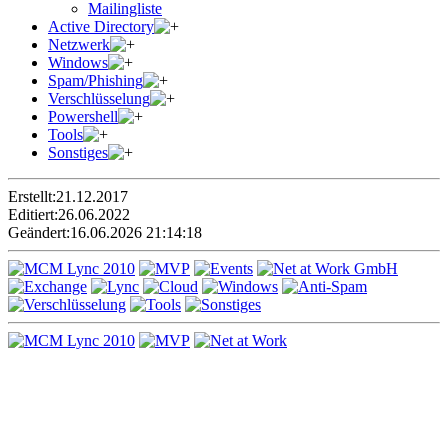
Mailingliste
Active Directory
Netzwerk
Windows
Spam/Phishing
Verschlüsselung
Powershell
Tools
Sonstiges
Erstellt:
21.12.2017
Editiert:
26.06.2022
Geändert:
16.06.2026 21:14:18