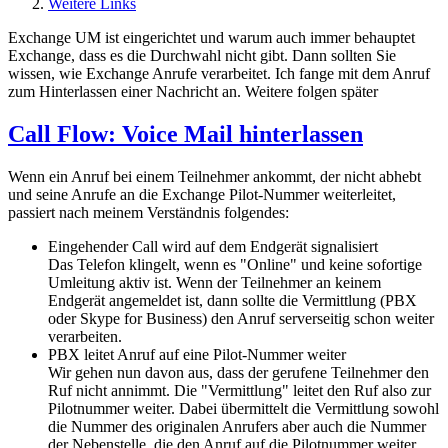
Weitere Links
Exchange UM ist eingerichtet und warum auch immer behauptet
Exchange, dass es die Durchwahl nicht gibt. Dann sollten Sie
wissen, wie Exchange Anrufe verarbeitet. Ich fange mit dem Anruf
zum Hinterlassen einer Nachricht an. Weitere folgen später
Call Flow: Voice Mail hinterlassen
Wenn ein Anruf bei einem Teilnehmer ankommt, der nicht abhebt
und seine Anrufe an die Exchange Pilot-Nummer weiterleitet,
passiert nach meinem Verständnis folgendes:
Eingehender Call wird auf dem Endgerät signalisiert
Das Telefon klingelt, wenn es "Online" und keine sofortige
Umleitung aktiv ist. Wenn der Teilnehmer an keinem
Endgerät angemeldet ist, dann sollte die Vermittlung (PBX
oder Skype for Business) den Anruf serverseitig schon weiter
verarbeiten.
PBX leitet Anruf auf eine Pilot-Nummer weiter
Wir gehen nun davon aus, dass der gerufene Teilnehmer den
Ruf nicht annimmt. Die "Vermittlung" leitet den Ruf also zur
Pilotnummer weiter. Dabei übermittelt die Vermittlung sowohl
die Nummer des originalen Anrufers aber auch die Nummer
der Nebenstelle, die den Anruf auf die Pilotnummer weiter