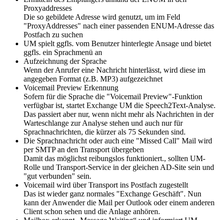
Proxyaddresses
Die so gebildete Adresse wird genutzt, um im Feld
"ProxyAddresses" nach einer passenden ENUM-Adresse das
Postfach zu suchen
UM spielt ggfls. vom Benutzer hinterlegte Ansage und bietet
ggfls. ein Sprachmenü an
Aufzeichnung der Sprache
Wenn der Anrufer eine Nachricht hinterlässt, wird diese im
angegeben Format (z.B. MP3) aufgezeichnet
Voicemail Preview Erkennung
Sofern für die Sprache die "Voicemail Preview"-Funktion
verfügbar ist, startet Exchange UM die Speech2Text-Analyse.
Das passiert aber nur, wenn nicht mehr als Nachrichten in der
Warteschlange zur Analyse stehen und auch nur für
Sprachnachrichten, die kürzer als 75 Sekunden sind.
Die Sprachnachricht oder auch eine "Missed Call" Mail wird
per SMTP an den Transport übergeben
Damit das möglichst reibungslos funktioniert., sollten UM-
Rolle und Transport-Service in der gleichen AD-Site sein und
"gut verbunden" sein.
Voicemail wird über Transport ins Postfach zugestellt
Das ist wieder ganz normales "Exchange Geschäft". Nun
kann der Anwender die Mail per Outlook oder einem anderen
Client schon sehen und die Anlage anhören.