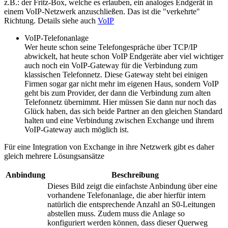
z.B.: der Fritz-Box, welche es erlauben, ein analoges Endgerät in
einem VoIP-Netzwerk anzuschließen. Das ist die "verkehrte"
Richtung. Details siehe auch
VoIP
VoIP-Telefonanlage
Wer heute schon seine Telefongespräche über TCP/IP
abwickelt, hat heute schon VoIP Endgeräte aber viel wichtiger
auch noch ein VoIP-Gateway für die Verbindung zum
klassischen Telefonnetz. Diese Gateway steht bei einigen
Firmen sogar gar nicht mehr im eigenen Haus, sondern VoIP
geht bis zum Provider, der dann die Verbindung zum alten
Telefonnetz übernimmt. Hier müssen Sie dann nur noch das
Glück haben, das sich beide Partner an den gleichen Standard
halten und eine Verbindung zwischen Exchange und ihrem
VoIP-Gateway auch möglich ist.
Für eine Integration von Exchange in ihre Netzwerk gibt es daher
gleich mehrere Lösungsansätze
Anbindung
Beschreibung
Dieses Bild zeigt die einfachste Anbindung über eine
vorhandene Telefonanlage, die aber hierfür intern
natürlich die entsprechende Anzahl an S0-Leitungen
abstellen muss. Zudem muss die Anlage so
konfiguriert werden können, dass dieser Querweg