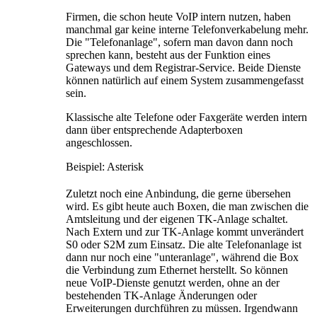
Firmen, die schon heute VoIP intern nutzen, haben
manchmal gar keine interne Telefonverkabelung mehr.
Die "Telefonanlage", sofern man davon dann noch
sprechen kann, besteht aus der Funktion eines
Gateways und dem Registrar-Service. Beide Dienste
können natürlich auf einem System zusammengefasst
sein.
Klassische alte Telefone oder Faxgeräte werden intern
dann über entsprechende Adapterboxen
angeschlossen.
Beispiel: Asterisk
Zuletzt noch eine Anbindung, die gerne übersehen
wird. Es gibt heute auch Boxen, die man zwischen die
Amtsleitung und der eigenen TK-Anlage schaltet.
Nach Extern und zur TK-Anlage kommt unverändert
S0 oder S2M zum Einsatz. Die alte Telefonanlage ist
dann nur noch eine "unteranlage", während die Box
die Verbindung zum Ethernet herstellt. So können
neue VoIP-Dienste genutzt werden, ohne an der
bestehenden TK-Anlage Änderungen oder
Erweiterungen durchführen zu müssen. Irgendwann