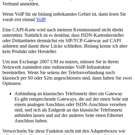
Verbund anmelden.
Wenn VoIP für sie bislang unbekanntes Gebiet ist, dann lesen Sie
vorab erst einmal
VoIP
Eine CAPI-Karte wird nach meinem Kenntnisstand nicht direkt
unterstützt. Natürlich ist es denkbar, dass ISDN-Kartenhersteller
oder Drittanbieter demnächst ein SIP/TCP-Gateway auf CAPI
anbieten und damit diese Lücke schließen. Bislang kenne ich aber
kein Produkt oder Hersteller.
Um nun Exchange 2007 UM zu nutzen, müssen Sie in ihrem
Netzwerk zumindest eine rudimentäre VoIP-Infrastruktur
bereitstellen. Wenn Sie seitens der Telefonverbindung noch
klassisch per S0 oder S2m angeschlossen sind, dann haben Sie zwei
Optionen:
Anbindung an klassisches Telefonnetz über ein Gateway
Es gibt entsprechende Gateways, die auf der einen Seite mit
einem analogen Anschluss oder ISDN-Anschluss versehen
sind, und sich als Endgerät an das klassische Telefonnetz
anbinden lassen und auf der anderen Seite einen Ethernet
Anschluss haben.
Verwechseln Sie diese Funktion nicht mit den Adapterboxen wie