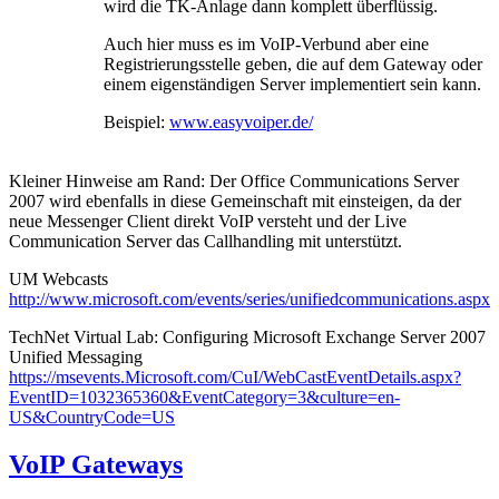
wird die TK-Anlage dann komplett überflüssig.
Auch hier muss es im VoIP-Verbund aber eine
Registrierungsstelle geben, die auf dem Gateway oder
einem eigenständigen Server implementiert sein kann.
Beispiel:
www.easyvoiper.de/
Kleiner Hinweise am Rand: Der Office Communications Server
2007 wird ebenfalls in diese Gemeinschaft mit einsteigen, da der
neue Messenger Client direkt VoIP versteht und der Live
Communication Server das Callhandling mit unterstützt.
UM Webcasts
http://www.microsoft.com/events/series/unifiedcommunications.aspx
TechNet Virtual Lab: Configuring Microsoft Exchange Server 2007
Unified Messaging
https://msevents.Microsoft.com/CuI/WebCastEventDetails.aspx?
EventID=1032365360&EventCategory=3&culture=en-
US&CountryCode=US
VoIP Gateways