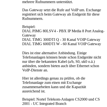
mehrere Rufnummern unterstützt.
Das Gateway setzt die Rufe auf VoIP um. Exchange
registriert sich beim Gateway als Endgerät für diese
Rufnummern.
Beispiel:
DIAL PIMG 80LSV4 - PBX IP Media 8 Port Analog-
Gateway
DIAL TIMG 300DTI Q -
30 Kanal VOIP Gateway
DIAL TIMG 600DTI W -
60 Kanal VOIP Gateway
Dies ist eine alternative Anbindung. Einige
Telefonanlagen können heute schon Endgeräte nicht
nur über die bekannten Kabel (a/b, S0, uk0 o.ä.)
anbinden, sondern bieten auch über Ethernet schon
VoIP-Dienste an.
Hier ist allerdings genau zu prüfen, ob die
Telefonanlage zum einen mit Exchange
zusammenarbeiten kann und die Kapazität
ausreichend ist.
Beispiel: Nortel Telekom-Anlagen CS2000 und CS
2001 - UC Integrated Branch