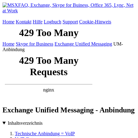
Home
Kontakt
Hilfe
Logbuch
Support
Cookie-Hinweis
Home
Skype for Business
Exchange Unified Messaging
UM-
Anbindung
Exchange Unified Messaging - Anbindung
Inhaltsverzeichnis
Technische Anbindung = VoIP