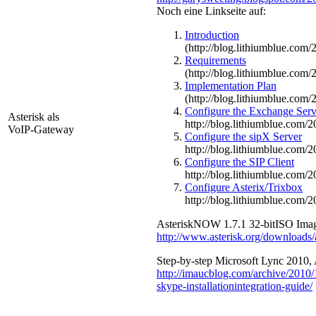
Noch eine Linkseite auf:
Introduction
(http://blog.lithiumblue.com
Requirements
(http://blog.lithiumblue.com
Implementation Plan
(http://blog.lithiumblue.com
Configure the Exchange Serv
Asterisk als
http://blog.lithiumblue.com/
VoIP-Gateway
Configure the sipX Server
http://blog.lithiumblue.com
Configure the SIP Client
http://blog.lithiumblue.com
Configure Asterix/Trixbox
http://blog.lithiumblue.com
AsteriskNOW 1.7.1 32-bitISO Ima
http://www.asterisk.org/downloads/
Step-by-step Microsoft Lync 2010, A
http://imaucblog.com/archive/2010/
skype-installationintegration-guide/