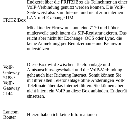
Endgerät über die FRITZ!Box als Teilnehmer an einer
VoIP-Verbindung genutzt werden können. Die VoIP-
Seite weist also zum Internet und nicht zum internen
LAN und Exchange UM.
FRITZ!Box
Mit aktueller Firmware kann eine 7170 und höher
mittlerweile auch intern als SIP-Registrar agieren. Das
reicht aber nicht für Exchange, OCS oder Lync, die
keine Anmeldung per Benutzername und Kennwort
unterstützen.
Diese Box wird zwischen Telefonanlage und
VoIP-
Amtsanschluss geschaltet und die VoIP-Verbindung
Gateway
geht auch hier Richtung Internet. Somit können Sie
5188 /
mit ihrer alten Telefonanlage ohne Änderungen VoIP-
VoIP-
Telefonate über das Internet führen. Sie können aber
Gateway
nicht intern ein VoIP an diese Box anbinden. Endgerät
5144
einsetzen.
Lancom
Hierzu haben ich keine Informationen
Router