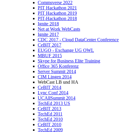
Commsverse 2022
PIT Hackathon 2021
PIT Hackathon 2019
PIT-Hackathon 2018
Ignite 2018
Net at Work WebCasts
Ignite 2017
CDC 2017 - Cloud DataCenter Conference
CeBIT 2017
EUGO - Exchange UG OWL
MBUF 2015
Skype for Business Elite Training
Office 365 Konferenz
Server Summit 2014
CIM Lingen 2014
WebCast LB und HA
CeBIT 2014
Lync Conf 2014
UCAllSummit 2014
TechEd 2013 US
CeBIT 2013
TechEd 2011
TechEd 2010
CeBIT 2010
TechEd 2009