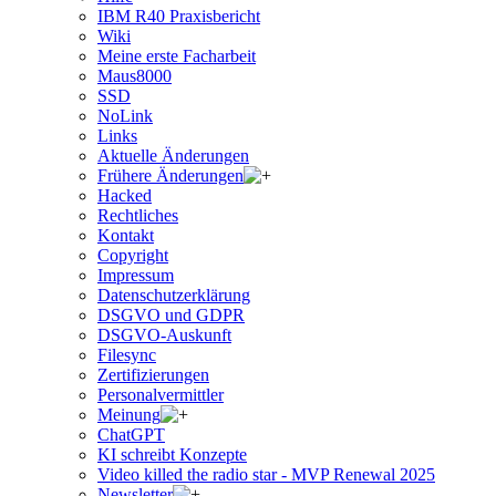
IBM R40 Praxisbericht
Wiki
Meine erste Facharbeit
Maus8000
SSD
NoLink
Links
Aktuelle Änderungen
Frühere Änderungen
Hacked
Rechtliches
Kontakt
Copyright
Impressum
Datenschutzerklärung
DSGVO und GDPR
DSGVO-Auskunft
Filesync
Zertifizierungen
Personalvermittler
Meinung
ChatGPT
KI schreibt Konzepte
Video killed the radio star - MVP Renewal 2025
Newsletter