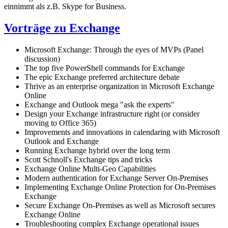
einnimmt als z.B. Skype for Business.
Vorträge zu Exchange
Microsoft Exchange: Through the eyes of MVPs (Panel
discussion)
The top five PowerShell commands for Exchange
The epic Exchange preferred architecture debate
Thrive as an enterprise organization in Microsoft Exchange
Online
Exchange and Outlook mega "ask the experts"
Design your Exchange infrastructure right (or consider
moving to Office 365)
Improvements and innovations in calendaring with Microsoft
Outlook and Exchange
Running Exchange hybrid over the long term
Scott Schnoll's Exchange tips and tricks
Exchange Online Multi-Geo Capabilities
Modern authentication for Exchange Server On-Premises
Implementing Exchange Online Protection for On-Premises
Exchange
Secure Exchange On-Premises as well as Microsoft secures
Exchange Online
Troubleshooting complex Exchange operational issues