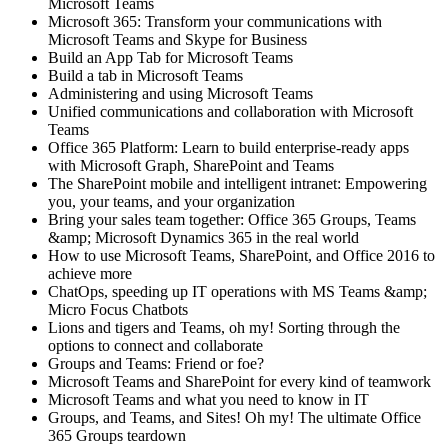
Microsoft Teams
Microsoft 365: Transform your communications with
Microsoft Teams and Skype for Business
Build an App Tab for Microsoft Teams
Build a tab in Microsoft Teams
Administering and using Microsoft Teams
Unified communications and collaboration with Microsoft
Teams
Office 365 Platform: Learn to build enterprise-ready apps
with Microsoft Graph, SharePoint and Teams
The SharePoint mobile and intelligent intranet: Empowering
you, your teams, and your organization
Bring your sales team together: Office 365 Groups, Teams
&amp; Microsoft Dynamics 365 in the real world
How to use Microsoft Teams, SharePoint, and Office 2016 to
achieve more
ChatOps, speeding up IT operations with MS Teams &amp;
Micro Focus Chatbots
Lions and tigers and Teams, oh my! Sorting through the
options to connect and collaborate
Groups and Teams: Friend or foe?
Microsoft Teams and SharePoint for every kind of teamwork
Microsoft Teams and what you need to know in IT
Groups, and Teams, and Sites! Oh my! The ultimate Office
365 Groups teardown