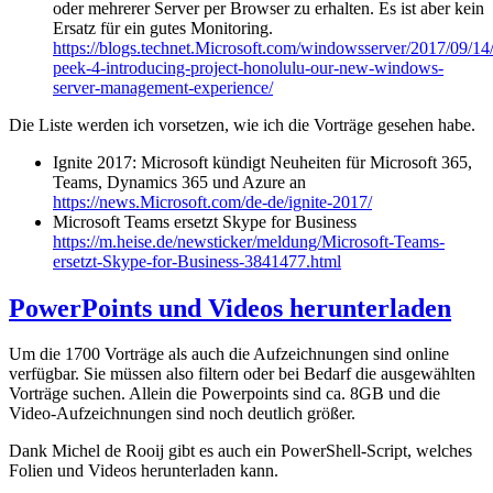
oder mehrerer Server per Browser zu erhalten. Es ist aber kein
Ersatz für ein gutes Monitoring.
https://blogs.technet.Microsoft.com/windowsserver/2017/09/14
peek-4-introducing-project-honolulu-our-new-windows-
server-management-experience/
Die Liste werden ich vorsetzen, wie ich die Vorträge gesehen habe.
Ignite 2017: Microsoft kündigt Neuheiten für Microsoft 365,
Teams, Dynamics 365 und Azure an
https://news.Microsoft.com/de-de/ignite-2017/
Microsoft Teams ersetzt Skype for Business
https://m.heise.de/newsticker/meldung/Microsoft-Teams-
ersetzt-Skype-for-Business-3841477.html
PowerPoints und Videos herunterladen
Um die 1700 Vorträge als auch die Aufzeichnungen sind online
verfügbar. Sie müssen also filtern oder bei Bedarf die ausgewählten
Vorträge suchen. Allein die Powerpoints sind ca. 8GB und die
Video-Aufzeichnungen sind noch deutlich größer.
Dank Michel de Rooij gibt es auch ein PowerShell-Script, welches
Folien und Videos herunterladen kann.