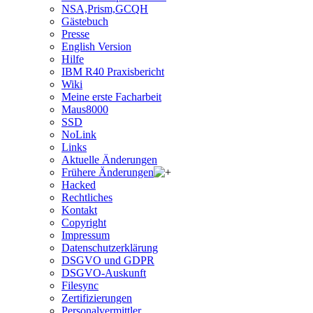
NSA,Prism,GCQH
Gästebuch
Presse
English Version
Hilfe
IBM R40 Praxisbericht
Wiki
Meine erste Facharbeit
Maus8000
SSD
NoLink
Links
Aktuelle Änderungen
Frühere Änderungen
Hacked
Rechtliches
Kontakt
Copyright
Impressum
Datenschutzerklärung
DSGVO und GDPR
DSGVO-Auskunft
Filesync
Zertifizierungen
Personalvermittler