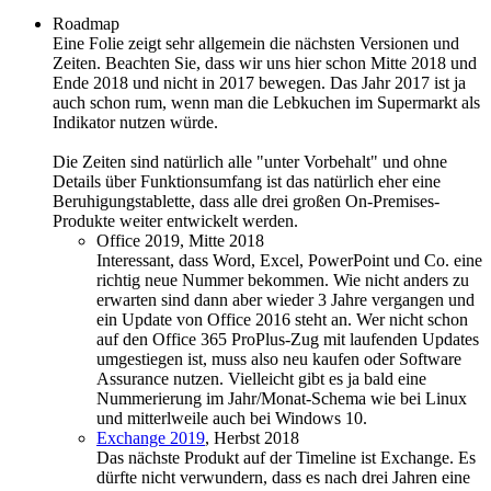
Roadmap
Eine Folie zeigt sehr allgemein die nächsten Versionen und
Zeiten. Beachten Sie, dass wir uns hier schon Mitte 2018 und
Ende 2018 und nicht in 2017 bewegen. Das Jahr 2017 ist ja
auch schon rum, wenn man die Lebkuchen im Supermarkt als
Indikator nutzen würde.
Die Zeiten sind natürlich alle "unter Vorbehalt" und ohne
Details über Funktionsumfang ist das natürlich eher eine
Beruhigungstablette, dass alle drei großen On-Premises-
Produkte weiter entwickelt werden.
Office 2019, Mitte 2018
Interessant, dass Word, Excel, PowerPoint und Co. eine
richtig neue Nummer bekommen. Wie nicht anders zu
erwarten sind dann aber wieder 3 Jahre vergangen und
ein Update von Office 2016 steht an. Wer nicht schon
auf den Office 365 ProPlus-Zug mit laufenden Updates
umgestiegen ist, muss also neu kaufen oder Software
Assurance nutzen. Vielleicht gibt es ja bald eine
Nummerierung im Jahr/Monat-Schema wie bei Linux
und mitterlweile auch bei Windows 10.
Exchange 2019
, Herbst 2018
Das nächste Produkt auf der Timeline ist Exchange. Es
dürfte nicht verwundern, dass es nach drei Jahren eine