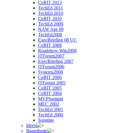
CeBIT 2013
TechEd 2011
TechEd 2010
CeBIT 2010
TechEd 2009
NAW Apr 09
TechEd2008
ExecBriefing 08 UC
CeBIT 2008
Roadshow Win2008
ITForum2007
ExecBriefing 2007
ITForum2006
Systems2006
CeBIT 2006
ITForum 2005
CeBIT 2005
CeBIT 2004
MVPSummit
MEC 2002
TechEd 2001
TechEd 2000
Sonstige
Ideen
Bastelbude