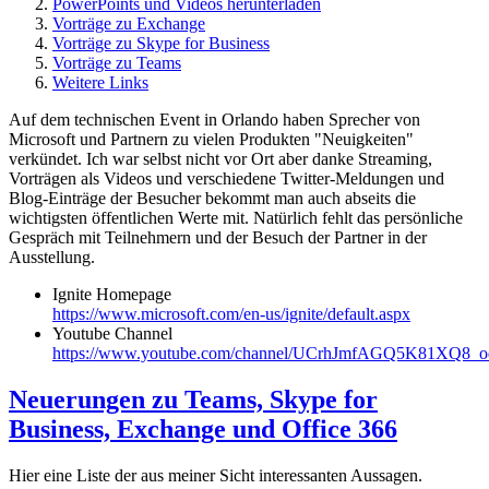
PowerPoints und Videos herunterladen
Vorträge zu Exchange
Vorträge zu Skype for Business
Vorträge zu Teams
Weitere Links
Auf dem technischen Event in Orlando haben Sprecher von
Microsoft und Partnern zu vielen Produkten "Neuigkeiten"
verkündet. Ich war selbst nicht vor Ort aber danke Streaming,
Vorträgen als Videos und verschiedene Twitter-Meldungen und
Blog-Einträge der Besucher bekommt man auch abseits die
wichtigsten öffentlichen Werte mit. Natürlich fehlt das persönliche
Gespräch mit Teilnehmern und der Besuch der Partner in der
Ausstellung.
Ignite Homepage
https://www.microsoft.com/en-us/ignite/default.aspx
Youtube Channel
https://www.youtube.com/channel/UCrhJmfAGQ5K81XQ8_o
Neuerungen zu Teams, Skype for
Business, Exchange und Office 366
Hier eine Liste der aus meiner Sicht interessanten Aussagen.