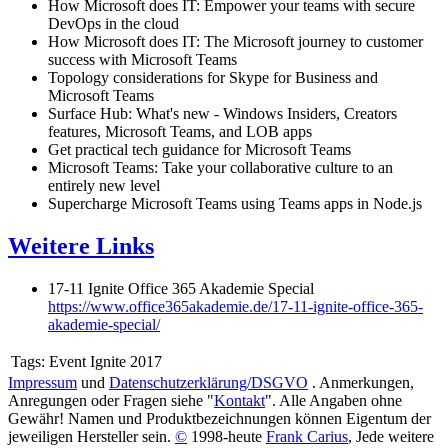
How Microsoft does IT: Empower your teams with secure
DevOps in the cloud
How Microsoft does IT: The Microsoft journey to customer
success with Microsoft Teams
Topology considerations for Skype for Business and
Microsoft Teams
Surface Hub: What's new - Windows Insiders, Creators
features, Microsoft Teams, and LOB apps
Get practical tech guidance for Microsoft Teams
Microsoft Teams: Take your collaborative culture to an
entirely new level
Supercharge Microsoft Teams using Teams apps in Node.js
Weitere Links
17-11 Ignite Office 365 Akademie Special
https://www.office365akademie.de/17-11-ignite-office-365-
akademie-special/
Tags:
Event Ignite 2017
Impressum
und
Datenschutzerklärung/DSGVO
. Anmerkungen,
Anregungen oder Fragen siehe "
Kontakt
". Alle Angaben ohne
Gewähr! Namen und Produktbezeichnungen können Eigentum der
jeweiligen Hersteller sein.
©
1998-heute
Frank Carius
, Jede weitere