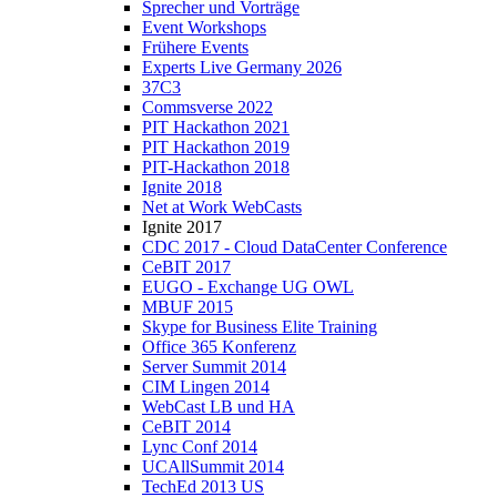
Sprecher und Vorträge
Event Workshops
Frühere Events
Experts Live Germany 2026
37C3
Commsverse 2022
PIT Hackathon 2021
PIT Hackathon 2019
PIT-Hackathon 2018
Ignite 2018
Net at Work WebCasts
Ignite 2017
CDC 2017 - Cloud DataCenter Conference
CeBIT 2017
EUGO - Exchange UG OWL
MBUF 2015
Skype for Business Elite Training
Office 365 Konferenz
Server Summit 2014
CIM Lingen 2014
WebCast LB und HA
CeBIT 2014
Lync Conf 2014
UCAllSummit 2014
TechEd 2013 US