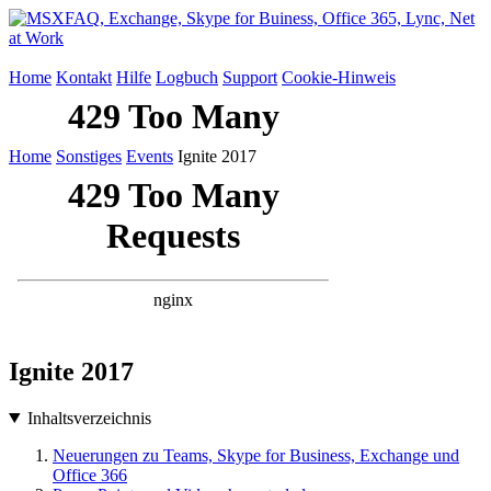
Home
Kontakt
Hilfe
Logbuch
Support
Cookie-Hinweis
Home
Sonstiges
Events
Ignite 2017
Ignite 2017
Inhaltsverzeichnis
Neuerungen zu Teams, Skype for Business, Exchange und
Office 366