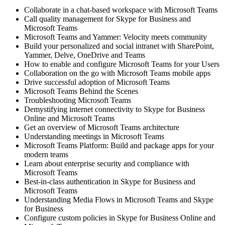
Collaborate in a chat-based workspace with Microsoft Teams
Call quality management for Skype for Business and
Microsoft Teams
Microsoft Teams and Yammer: Velocity meets community
Build your personalized and social intranet with SharePoint,
Yammer, Delve, OneDrive and Teams
How to enable and configure Microsoft Teams for your Users
Collaboration on the go with Microsoft Teams mobile apps
Drive successful adoption of Microsoft Teams
Microsoft Teams Behind the Scenes
Troubleshooting Microsoft Teams
Demystifying internet connectivity to Skype for Business
Online and Microsoft Teams
Get an overview of Microsoft Teams architecture
Understanding meetings in Microsoft Teams
Microsoft Teams Platform: Build and package apps for your
modern teams
Learn about enterprise security and compliance with
Microsoft Teams
Best-in-class authentication in Skype for Business and
Microsoft Teams
Understanding Media Flows in Microsoft Teams and Skype
for Business
Configure custom policies in Skype for Business Online and