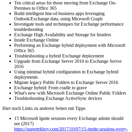
Ten critical areas for those moving from Exchange On-
Premises to Office 365
Build intelligent line-of-business apps leveraging
Outlook/Exchange data, using Microsoft Graph
Investigate tools and techniques for Exchange performance
troubleshooting
Exchange High Availability and Storage for Insiders
Inside Exchange Online
Performing an Exchange hybrid deployment with Microsoft
Office 365
Troubleshooting a hybrid Exchange deployment
Upgrade from Exchange Server 2010 to Exchange Server
2016
Using minimal hybrid configuration in Exchange hybrid
deployments
Migrate legacy Public Folders to Exchange Server 2016
Exchange hybrid: From cradle to grave
What's new with Microsoft Exchange Online Public Folders
Troubleshooting Exchange ActiveSync devices
Hier noch Links zu anderen Seiten mit Tipps
15 Microsoft Ignite sessions every Exchange admin should
see (2017)
https://supertekboy.com/2017/10/07/15-ignite-sessions-every-