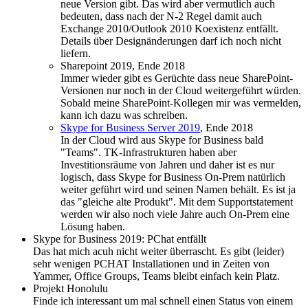
neue Version gibt. Das wird aber vermutlich auch
bedeuten, dass nach der N-2 Regel damit auch
Exchange 2010/Outlook 2010 Koexistenz entfällt.
Details über Designänderungen darf ich noch nicht
liefern.
Sharepoint 2019, Ende 2018
Immer wieder gibt es Gerüchte dass neue SharePoint-
Versionen nur noch in der Cloud weitergeführt würden.
Sobald meine SharePoint-Kollegen mir was vermelden,
kann ich dazu was schreiben.
Skype for Business Server 2019
, Ende 2018
In der Cloud wird aus Skype for Business bald
"Teams". TK-Infrastrukturen haben aber
Investitionsräume von Jahren und daher ist es nur
logisch, dass Skype for Business On-Prem natürlich
weiter geführt wird und seinen Namen behält. Es ist ja
das "gleiche alte Produkt". Mit dem Supportstatement
werden wir also noch viele Jahre auch On-Prem eine
Lösung haben.
Skype for Business 2019: PChat entfällt
Das hat mich acuh nicht weiter überrascht. Es gibt (leider)
sehr wenigen PCHAT Installationen und in Zeiten von
Yammer, Office Groups, Teams bleibt einfach kein Platz.
Projekt Honolulu
Finde ich interessant um mal schnell einen Status von einem