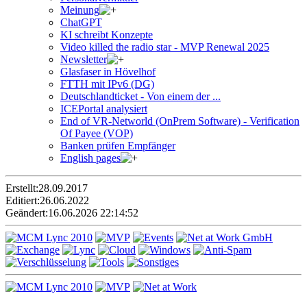
Meinung
ChatGPT
KI schreibt Konzepte
Video killed the radio star - MVP Renewal 2025
Newsletter
Glasfaser in Hövelhof
FTTH mit IPv6 (DG)
Deutschlandticket - Von einem der ...
ICEPortal analysiert
End of VR-Networld (OnPrem Software) - Verification
Of Payee (VOP)
Banken prüfen Empfänger
English pages
Erstellt:
28.09.2017
Editiert:
26.06.2022
Geändert:
16.06.2026 22:14:52