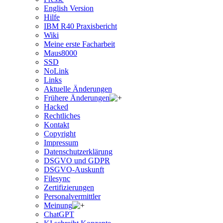
English Version
Hilfe
IBM R40 Praxisbericht
Wiki
Meine erste Facharbeit
Maus8000
SSD
NoLink
Links
Aktuelle Änderungen
Frühere Änderungen
Hacked
Rechtliches
Kontakt
Copyright
Impressum
Datenschutzerklärung
DSGVO und GDPR
DSGVO-Auskunft
Filesync
Zertifizierungen
Personalvermittler
Meinung
ChatGPT