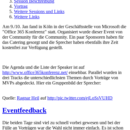
Session Beschreibung
Vortrag
Weitere Sessions und Links
Weitere Links
Am 9./10. Jan fand in Köln in der Geschäftsstelle von Microsoft die
"Office 365 Konferenz" statt. Organisiert wurde dieser Event von
der Community für die Community. Ein paar Sponsoren haben für
das Catering gesorgt und die Sprecher haben ebenfalls ihre Zeit
kostenfrei zur Verfügung gestellt.
Die Agenda und die Liste der Speaker ist auf
http://www.office365konferenz.net/
einsehbar. Parallel wurden in
drei Tracks die unterschiedlichsten Themen durch Vorträge von
MVPs abgedeckt. Hier ein Gruppenbild der Sprecher:
Quelle:
Ragnar Heil
auf
http://pic.twitter.com/ejLoSsVUHD
Eventfeedback
Die beiden Tage sind viel zu schnell vorbei gewesen und bei der
Fülle an Vorträgen war die Wahl nicht immer einfach. Es ist schon