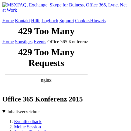
Home
Kontakt
Hilfe
Logbuch
Support
Cookie-Hinweis
Home
Sonstiges
Events
Office 365 Konferenz
Office 365 Konferenz 2015
Inhaltsverzeichnis
Eventfeedback
Meine Session