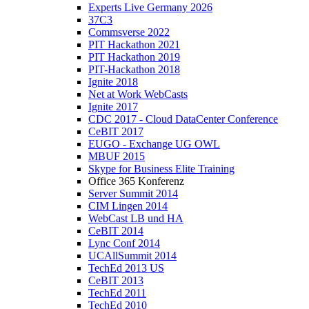
Experts Live Germany 2026
37C3
Commsverse 2022
PIT Hackathon 2021
PIT Hackathon 2019
PIT-Hackathon 2018
Ignite 2018
Net at Work WebCasts
Ignite 2017
CDC 2017 - Cloud DataCenter Conference
CeBIT 2017
EUGO - Exchange UG OWL
MBUF 2015
Skype for Business Elite Training
Office 365 Konferenz
Server Summit 2014
CIM Lingen 2014
WebCast LB und HA
CeBIT 2014
Lync Conf 2014
UCAllSummit 2014
TechEd 2013 US
CeBIT 2013
TechEd 2011
TechEd 2010