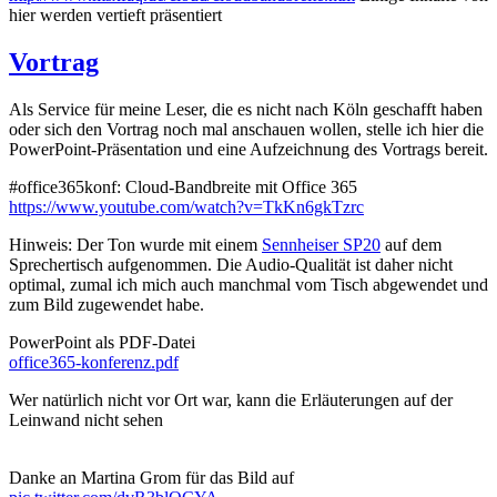
hier werden vertieft präsentiert
Vortrag
Als Service für meine Leser, die es nicht nach Köln geschafft haben
oder sich den Vortrag noch mal anschauen wollen, stelle ich hier die
PowerPoint-Präsentation und eine Aufzeichnung des Vortrags bereit.
#office365konf: Cloud-Bandbreite mit Office 365
https://www.youtube.com/watch?v=TkKn6gkTzrc
Hinweis: Der Ton wurde mit einem
Sennheiser SP20
auf dem
Sprechertisch aufgenommen. Die Audio-Qualität ist daher nicht
optimal, zumal ich mich auch manchmal vom Tisch abgewendet und
zum Bild zugewendet habe.
PowerPoint als PDF-Datei
office365-konferenz.pdf
Wer natürlich nicht vor Ort war, kann die Erläuterungen auf der
Leinwand nicht sehen
Danke an Martina Grom für das Bild auf