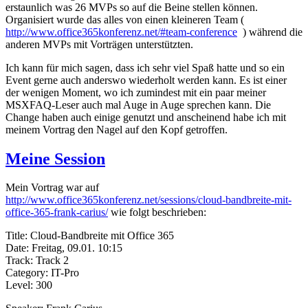
erstaunlich was 26 MVPs so auf die Beine stellen können.
Organisiert wurde das alles von einen kleineren Team (
http://www.office365konferenz.net/#team-conference
) während die
anderen MVPs mit Vorträgen unterstützten.
Ich kann für mich sagen, dass ich sehr viel Spaß hatte und so ein
Event gerne auch anderswo wiederholt werden kann. Es ist einer
der wenigen Moment, wo ich zumindest mit ein paar meiner
MSXFAQ-Leser auch mal Auge in Auge sprechen kann. Die
Change haben auch einige genutzt und anscheinend habe ich mit
meinem Vortrag den Nagel auf den Kopf getroffen.
Meine Session
Mein Vortrag war auf
http://www.office365konferenz.net/sessions/cloud-bandbreite-mit-
office-365-frank-carius/
wie folgt beschrieben:
Title:­ Cloud-Bandbreite mit Office 365
Date: Freitag, 09.01. 10:15
Track: Track 2
Category: IT-Pro
Level: 300