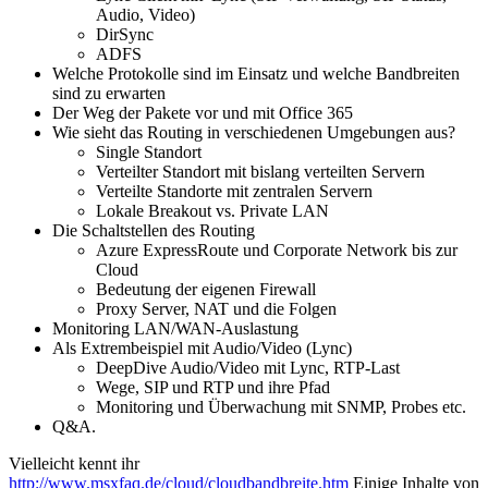
Audio, Video)
DirSync
ADFS
Welche Protokolle sind im Einsatz und welche Bandbreiten
sind zu erwarten
Der Weg der Pakete vor und mit Office 365
Wie sieht das Routing in verschiedenen Umgebungen aus?
Single Standort
Verteilter Standort mit bislang verteilten Servern
Verteilte Standorte mit zentralen Servern
Lokale Breakout vs. Private LAN
Die Schaltstellen des Routing
Azure ExpressRoute und Corporate Network bis zur
Cloud
Bedeutung der eigenen Firewall
Proxy Server, NAT und die Folgen
Monitoring LAN/WAN-Auslastung
Als Extrembeispiel mit Audio/Video (Lync)
DeepDive Audio/Video mit Lync, RTP-Last
Wege, SIP und RTP und ihre Pfad
Monitoring und Überwachung mit SNMP, Probes etc.
Q&A.
Vielleicht kennt ihr
http://www.msxfaq.de/cloud/cloudbandbreite.htm
Einige Inhalte von