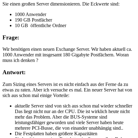
Sie einen großen Server dimensionieren. Die Eckwerte sind:
1000 Anwender
190 GB Postfächer
10 GB öffentliche Ordner
Frage:
Wir benötigen einen neuen Exchange Server. Wir haben aktuell ca.
1000 Anwender mit insgesamt 180 Gigabyte Postfächern. Woran
muss ich denken ?
Antwort:
Zum Sizing eines Servers ist es nicht einfach aus der Ferne da zu
etwas zu raten. Aber ich versuche es mal. Ein neuer Server hat von
sich aus schon mal einige Vorteile:
aktuelle Server sind von sich aus schon mal wieder schneller
Das liegt nicht nur an der CPU. Die ist wirklich heute nicht
mehr das Problem. Aber die BUS-Systeme sind
leistungsfähiger geworden und viele Server haben heute
mehrere PCI-Busse, die von einander unabhängig sind..
Die Festplatten haben größere Kapazitäten