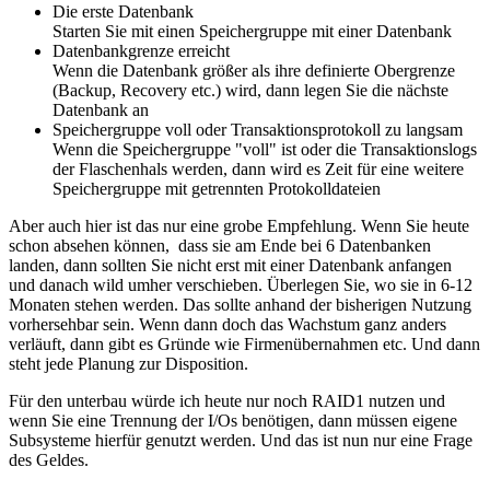
Die erste Datenbank
Starten Sie mit einen Speichergruppe mit einer Datenbank
Datenbankgrenze erreicht
Wenn die Datenbank größer als ihre definierte Obergrenze
(Backup, Recovery etc.) wird, dann legen Sie die nächste
Datenbank an
Speichergruppe voll oder Transaktionsprotokoll zu langsam
Wenn die Speichergruppe "voll" ist oder die Transaktionslogs
der Flaschenhals werden, dann wird es Zeit für eine weitere
Speichergruppe mit getrennten Protokolldateien
Aber auch hier ist das nur eine grobe Empfehlung. Wenn Sie heute
schon absehen können, dass sie am Ende bei 6 Datenbanken
landen, dann sollten Sie nicht erst mit einer Datenbank anfangen
und danach wild umher verschieben. Überlegen Sie, wo sie in 6-12
Monaten stehen werden. Das sollte anhand der bisherigen Nutzung
vorhersehbar sein. Wenn dann doch das Wachstum ganz anders
verläuft, dann gibt es Gründe wie Firmenübernahmen etc. Und dann
steht jede Planung zur Disposition.
Für den unterbau würde ich heute nur noch RAID1 nutzen und
wenn Sie eine Trennung der I/Os benötigen, dann müssen eigene
Subsysteme hierfür genutzt werden. Und das ist nun nur eine Frage
des Geldes.