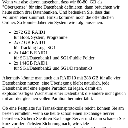
Wenn wir also davon ausgehen, dass wir 60-80 GB als
"Obergrenze" für eine Datenbank definieren, dann bräuchten wir
heute schon drei Datenbanken. Und bedenken Sie, dass das
Volumen eher zunimmt. Hinzu kommen noch die öffentlichen
Ordner. So könnte daher ein System wie folgt aussehen:
2x72 GB RAID1
für Boot, System, Programme
2x72 GB RAID1
für Tracking Logs SG1
2x 144GB RAID1
für SG1/Datenbank1 und SG1/Public Folder
2x 144GB RAID1
für SG1/Datenbank2 und SG1/Datenbank3
Alternativ könnte man auch ein RAID10 mit 288 GB für alle vier
Datenbanken nutzen. eine Überlegung bleibt natürlich, jede
Datenbank auf eine eigene Partition zu legen, damit ein
explosionsartiges Wachstum einer Datenbank die andere nicht gleich
mit auf der gleichen vollen Partition herunter fährt.
Ob eine Festplatte für Transaktionsprotokolle reicht, können Sie am
besten ermitteln, wenn sie heute schon einen Exchange Server
betreiben: Sichern Sie ihren Exchange Server und dann schauen Sie
kurz vor der nächsten Sicherung nach, wie viele