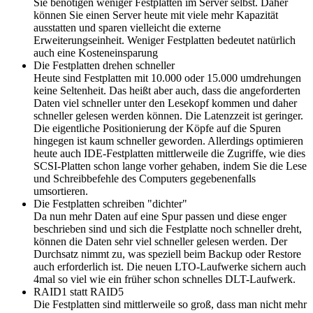
Sie benötigen weniger Festplatten im Server selbst. Daher
können Sie einen Server heute mit viele mehr Kapazität
ausstatten und sparen vielleicht die externe
Erweiterungseinheit. Weniger Festplatten bedeutet natürlich
auch eine Kosteneinsparung
Die Festplatten drehen schneller
Heute sind Festplatten mit 10.000 oder 15.000 umdrehungen
keine Seltenheit. Das heißt aber auch, dass die angeforderten
Daten viel schneller unter den Lesekopf kommen und daher
schneller gelesen werden können. Die Latenzzeit ist geringer.
Die eigentliche Positionierung der Köpfe auf die Spuren
hingegen ist kaum schneller geworden. Allerdings optimieren
heute auch IDE-Festplatten mittlerweile die Zugriffe, wie dies
SCSI-Platten schon lange vorher gehaben, indem Sie die Lese
und Schreibbefehle des Computers gegebenenfalls
umsortieren.
Die Festplatten schreiben "dichter"
Da nun mehr Daten auf eine Spur passen und diese enger
beschrieben sind und sich die Festplatte noch schneller dreht,
können die Daten sehr viel schneller gelesen werden. Der
Durchsatz nimmt zu, was speziell beim Backup oder Restore
auch erforderlich ist. Die neuen LTO-Laufwerke sichern auch
4mal so viel wie ein früher schon schnelles DLT-Laufwerk.
RAID1 statt RAID5
Die Festplatten sind mittlerweile so groß, dass man nicht mehr