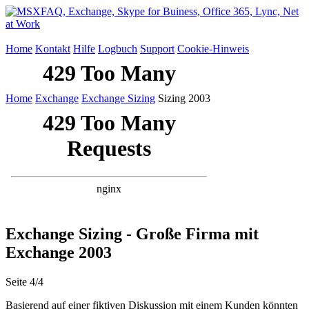
Home
Kontakt
Hilfe
Logbuch
Support
Cookie-Hinweis
Home
Exchange
Exchange Sizing
Sizing 2003
Exchange Sizing - Große Firma mit
Exchange 2003
Seite 4/4
Basierend auf einer fiktiven Diskussion mit einem Kunden könnten