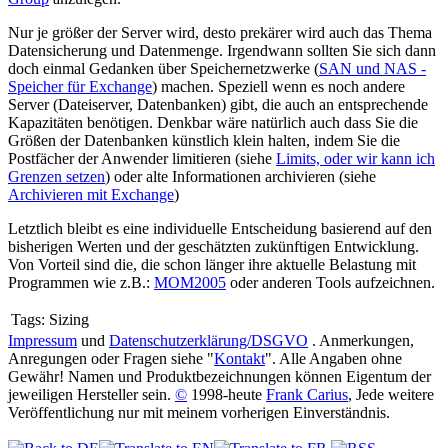
Nur je größer der Server wird, desto prekärer wird auch das Thema
Datensicherung und Datenmenge. Irgendwann sollten Sie sich dann
doch einmal Gedanken über Speichernetzwerke (
SAN und NAS -
Speicher für Exchange
) machen. Speziell wenn es noch andere
Server (Dateiserver, Datenbanken) gibt, die auch an entsprechende
Kapazitäten benötigen. Denkbar wäre natürlich auch dass Sie die
Größen der Datenbanken künstlich klein halten, indem Sie die
Postfächer der Anwender limitieren (
siehe
Limits, oder wir kann ich
Grenzen setzen
) oder alte Informationen archivieren (siehe
Archivieren mit Exchange
)
Letztlich bleibt es eine individuelle Entscheidung basierend auf den
bisherigen Werten und der geschätzten zukünftigen Entwicklung.
Von Vorteil sind die, die schon länger ihre aktuelle Belastung mit
Programmen wie z.B.:
MOM2005
oder anderen Tools aufzeichnen.
Tags:
Sizing
Impressum
und
Datenschutzerklärung/DSGVO
. Anmerkungen,
Anregungen oder Fragen siehe "
Kontakt
". Alle Angaben ohne
Gewähr! Namen und Produktbezeichnungen können Eigentum der
jeweiligen Hersteller sein.
©
1998-heute
Frank Carius
, Jede weitere
Veröffentlichung nur mit meinem vorherigen Einverständnis.