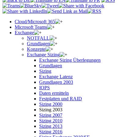
Cloud/Microsoft 365
Microsoft Teams
Exchange
NOTFALL
Grundlagen
Konzepte
Exchange Sizing
Exchange Sizing Überlegungen
Grundlagen
Sizing
Exchange Latenz
Grundlagen 2003
IOPS
Daten ermitteln
Festplatten und RAID
Sizing 2000
Sizing 2003
Sizing 2007
Sizing 2010
Sizing 2013
Sizing 2016