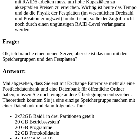
mit RAID5 arbeiten muss, um hohe Kapazitäten zu
akzeptablen Preisen zu erreichen. Wichtig ist heute das Tempo
und da die Physik der Festplatten (im wesentlichen Drehzahl
und Positionierungszeit) limitiert sind, sollte der Zugriff nicht
noch durch einen ungünstigen RAID-Level verlangsamt
werden.
Frage:
Ok, ich brauche einen neuen Server, aber sie ist das nun mit den
Speichergruppen und den Festplatten?
Antwort:
Mal abgesehen, dass Sie erst mit Exchange Enterprise mehr als eine
Postfachdatenbank und eine Datenbank für öffentliche Ordner
haben, müssen Sie noch einige andere Überlegungen einbeziehen:
Theoretisch könnten Sie ja eine einzige Speichergruppe machen mit
einer Datenbank und dann folgendes Tun:
2x72GB Raid1 in drei Partitionen geteilt
20 GB Betriebssystem'
20 GB Programme
32 GB Protokolldatein
4x 144GB Raid 10