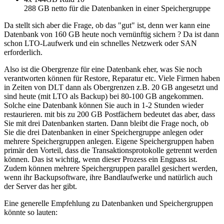
288 GB netto für die Datenbanken in einer Speichergruppe
Da stellt sich aber die Frage, ob das "gut" ist, denn wer kann eine
Datenbank von 160 GB heute noch vernünftig sichern ? Da ist dann
schon LTO-Laufwerk und ein schnelles Netzwerk oder SAN
erforderlich.
Also ist die Obergrenze für eine Datenbank eher, was Sie noch
verantworten können für Restore, Reparatur etc. Viele Firmen haben
in Zeiten von DLT dann als Obergrenzen z.B. 20 GB angesetzt und
sind heute (mit LTO als Backup) bei 80-100 GB angekommen.
Solche eine Datenbank können Sie auch in 1-2 Stunden wieder
restaurieren. mit bis zu 200 GB Postfächern bedeutet das aber, dass
Sie mit drei Datenbanken starten. Dann bleibt die Frage noch, ob
Sie die drei Datenbanken in einer Speichergruppe anlegen oder
mehrere Speichergruppen anlegen. Eigene Speichergruppen haben
primär den Vorteil, dass die Transaktionsprotokolle getrennt werden
können. Das ist wichtig, wenn dieser Prozess ein Engpass ist.
Zudem können mehrere Speichergruppen parallel gesichert werden,
wenn ihr Backupsoftware, ihre Bandlaufwerke und natürlich auch
der Server das her gibt.
Eine generelle Empfehlung zu Datenbanken und Speichergruppen
könnte so lauten: