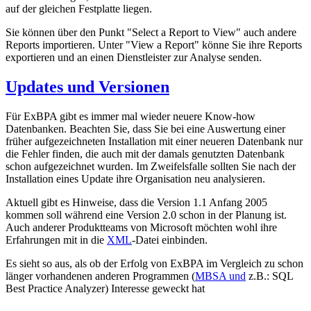
auf der gleichen Festplatte liegen.
Sie können über den Punkt "Select a Report to View" auch andere
Reports importieren. Unter "View a Report" könne Sie ihre Reports
exportieren und an einen Dienstleister zur Analyse senden.
Updates und Versionen
Für ExBPA gibt es immer mal wieder neuere Know-how
Datenbanken. Beachten Sie, dass Sie bei eine Auswertung einer
früher aufgezeichneten Installation mit einer neueren Datenbank nur
die Fehler finden, die auch mit der damals genutzten Datenbank
schon aufgezeichnet wurden. Im Zweifelsfalle sollten Sie nach der
Installation eines Update ihre Organisation neu analysieren.
Aktuell gibt es Hinweise, dass die Version 1.1 Anfang 2005
kommen soll während eine Version 2.0 schon in der Planung ist.
Auch anderer Produktteams von Microsoft möchten wohl ihre
Erfahrungen mit in die
XML
-Datei einbinden.
Es sieht so aus, als ob der Erfolg von ExBPA im Vergleich zu schon
länger vorhandenen anderen Programmen (
MBSA und
z.B.: SQL
Best Practice Analyzer) Interesse geweckt hat