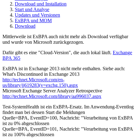
Download und Installation
Start und Analyse
Updates und Versionen
ExBPA und MOM
Download
Mittlerweile ist ExBPA auch nicht mehr als Download verfügbar
und wurde von Microsoft zurückgezogen.
Dafür gibt es eine "Cloud-Version", die auch lokal läuft.
Exchange
BPA 365
ExBPA ist in Exchange 2013 nicht mehr enthalten. Siehe auch:
What's Discontinued in Exchange 2013
http://technet.Microsoft.com/en-
us/library/jj619283(v=exchg.150).aspx
Microsoft Exchange Server Analyzer Retrospective
http://technet.Microsoft.com/library/aa996037.aspx
Test-SystemHealth ist ein ExBPA-Ersatz. Im Anwendung-Eventlog
findet man bei dessen Start die Meldungen
Quelle=BPA, EventID=100, Nachricht: "Verarbeitung von ExBPA
ist zu 0% abgeschlossen
Quelle=BPA, EventID=101, Nachricht: "Verarbeitung von ExBPA
ist zu 100% abgeschlossen