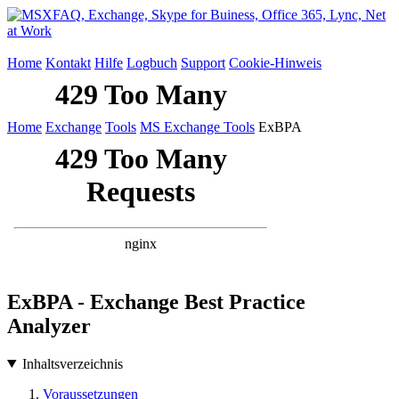
Home
Kontakt
Hilfe
Logbuch
Support
Cookie-Hinweis
Home
Exchange
Tools
MS Exchange Tools
ExBPA
ExBPA - Exchange Best Practice
Analyzer
Inhaltsverzeichnis
Voraussetzungen