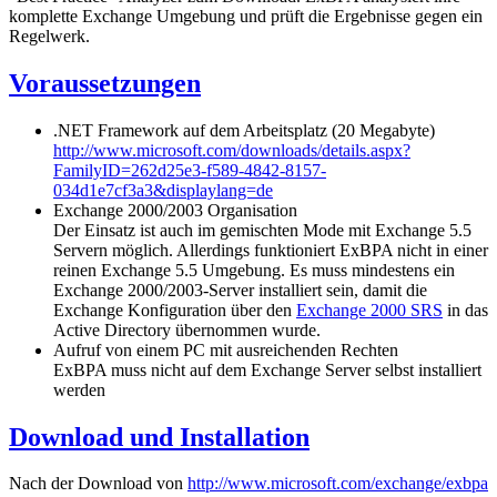
komplette Exchange Umgebung und prüft die Ergebnisse gegen ein
Regelwerk.
Voraussetzungen
.NET Framework auf dem Arbeitsplatz (20 Megabyte)
http://www.microsoft.com/downloads/details.aspx?
FamilyID=262d25e3-f589-4842-8157-
034d1e7cf3a3&displaylang=de
Exchange 2000/2003 Organisation
Der Einsatz ist auch im gemischten Mode mit Exchange 5.5
Servern möglich. Allerdings funktioniert ExBPA nicht in einer
reinen Exchange 5.5 Umgebung. Es muss mindestens ein
Exchange 2000/2003-Server installiert sein, damit die
Exchange Konfiguration über den
Exchange 2000 SRS
in das
Active Directory übernommen wurde.
Aufruf von einem PC mit ausreichenden Rechten
ExBPA muss nicht auf dem Exchange Server selbst installiert
werden
Download und Installation
Nach der Download von
http://www.microsoft.com/exchange/exbpa