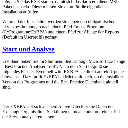
müssen Sie das EXE starten, damit sich das darin erhaltene MSI-
Paket auspackt. Diese müssen Sie dann für die eigentliche
Installation aufrufen.
Während der Installation werden sie neben den obligatorischen
Lizenzbestimmungen nach einem Pfad für das Programm
(C:\Programme\ExBPA) und einem Pfad zur Ablage der Reports
(Default im Userprofil) gefragt.
Start und Analyse
Erst dann haben Sie im Startmenü den Eintrag "Microsoft Exchange
- Best Practice Analyser Tool". Nach dem Start begrüßt sie
folgendes Fenster. Eventuell wird EXBPA sie direkt auf ein Update
hinweisen. Dazu prüft ExBPA bei Microsoft nach, ob die installiert
Version des Programms und die Best Practice Datenbank aktuell
sind.
Der EXBPA lädt sich aus dem Active Directory die Daten der
Exchange Organisation. Sie können dann alle oder nur einen Teil
der Server analysieren lassen.