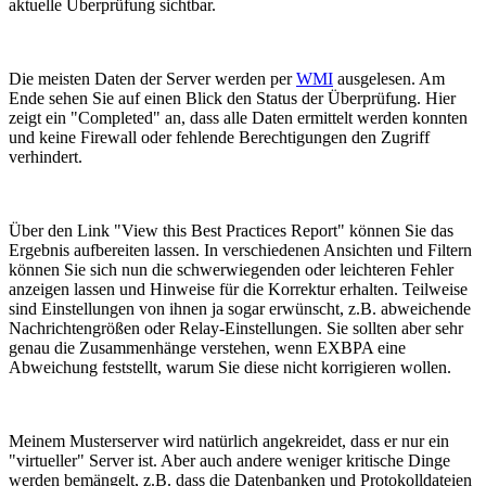
aktuelle Überprüfung sichtbar.
Die meisten Daten der Server werden per
WMI
ausgelesen. Am
Ende sehen Sie auf einen Blick den Status der Überprüfung. Hier
zeigt ein "Completed" an, dass alle Daten ermittelt werden konnten
und keine Firewall oder fehlende Berechtigungen den Zugriff
verhindert.
Über den Link "View this Best Practices Report" können Sie das
Ergebnis aufbereiten lassen. In verschiedenen Ansichten und Filtern
können Sie sich nun die schwerwiegenden oder leichteren Fehler
anzeigen lassen und Hinweise für die Korrektur erhalten. Teilweise
sind Einstellungen von ihnen ja sogar erwünscht, z.B. abweichende
Nachrichtengrößen oder Relay-Einstellungen. Sie sollten aber sehr
genau die Zusammenhänge verstehen, wenn EXBPA eine
Abweichung feststellt, warum Sie diese nicht korrigieren wollen.
Meinem Musterserver wird natürlich angekreidet, dass er nur ein
"virtueller" Server ist. Aber auch andere weniger kritische Dinge
werden bemängelt, z.B. dass die Datenbanken und Protokolldateien