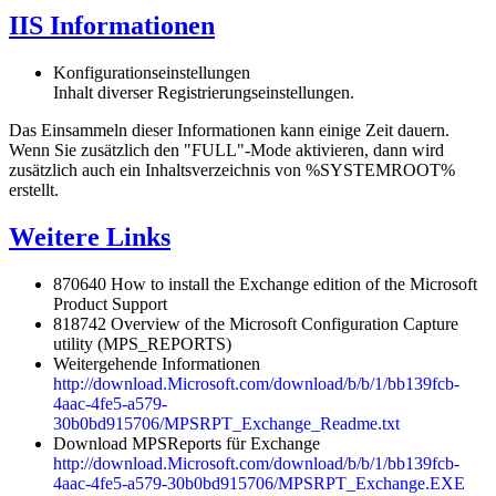
IIS Informationen
Konfigurationseinstellungen
Inhalt diverser Registrierungseinstellungen.
Das Einsammeln dieser Informationen kann einige Zeit dauern.
Wenn Sie zusätzlich den "FULL"-Mode aktivieren, dann wird
zusätzlich auch ein Inhaltsverzeichnis von %SYSTEMROOT%
erstellt.
Weitere Links
870640 How to install the Exchange edition of the Microsoft
Product Support
818742 Overview of the Microsoft Configuration Capture
utility (MPS_REPORTS)
Weitergehende Informationen
http://download.Microsoft.com/download/b/b/1/bb139fcb-
4aac-4fe5-a579-
30b0bd915706/MPSRPT_Exchange_Readme.txt
Download MPSReports für Exchange
http://download.Microsoft.com/download/b/b/1/bb139fcb-
4aac-4fe5-a579-30b0bd915706/MPSRPT_Exchange.EXE