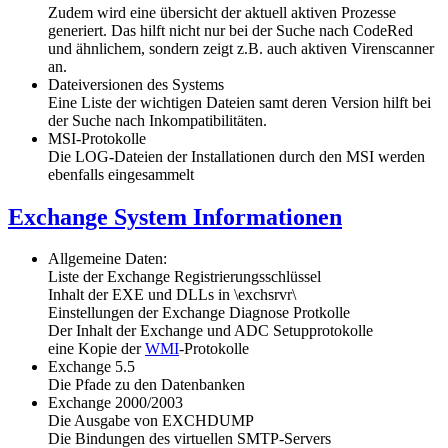
Zudem wird eine übersicht der aktuell aktiven Prozesse
generiert. Das hilft nicht nur bei der Suche nach CodeRed
und ähnlichem, sondern zeigt z.B. auch aktiven Virenscanner
an.
Dateiversionen des Systems
Eine Liste der wichtigen Dateien samt deren Version hilft bei
der Suche nach Inkompatibilitäten.
MSI-Protokolle
Die LOG-Dateien der Installationen durch den MSI werden
ebenfalls eingesammelt
Exchange System Informationen
Allgemeine Daten:
Liste der Exchange Registrierungsschlüssel
Inhalt der EXE und DLLs in \exchsrvr\
Einstellungen der Exchange Diagnose Protkolle
Der Inhalt der Exchange und ADC Setupprotokolle
eine Kopie der
WMI
-Protokolle
Exchange 5.5
Die Pfade zu den Datenbanken
Exchange 2000/2003
Die Ausgabe von EXCHDUMP
Die Bindungen des virtuellen SMTP-Servers