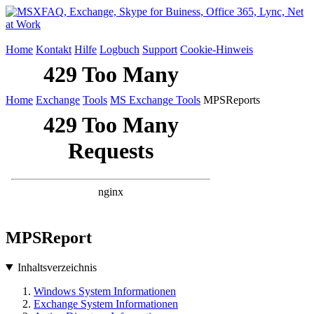
Home
Kontakt
Hilfe
Logbuch
Support
Cookie-Hinweis
Home
Exchange
Tools
MS Exchange Tools
MPSReports
MPSReport
Inhaltsverzeichnis
Windows System Informationen
Exchange System Informationen