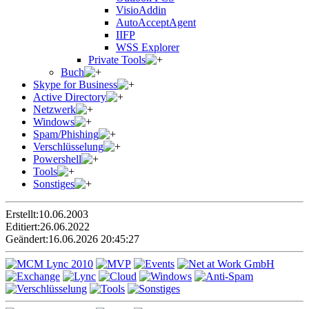
VisioAddin
AutoAcceptAgent
IIFP
WSS Explorer
Private Tools
Buch
Skype for Business
Active Directory
Netzwerk
Windows
Spam/Phishing
Verschlüsselung
Powershell
Tools
Sonstiges
Erstellt:
10.06.2003
Editiert:
26.06.2022
Geändert:
16.06.2026 20:45:27