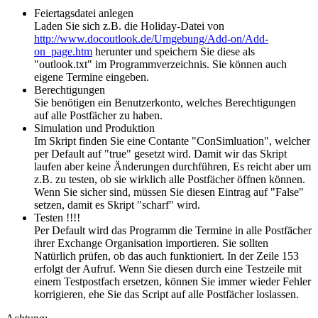
Feiertagsdatei anlegen
Laden Sie sich z.B. die Holiday-Datei von
http://www.docoutlook.de/Umgebung/Add-on/Add-
on_page.htm
herunter und speichern Sie diese als
"outlook.txt" im Programmverzeichnis. Sie können auch
eigene Termine eingeben.
Berechtigungen
Sie benötigen ein Benutzerkonto, welches Berechtigungen
auf alle Postfächer zu haben.
Simulation und Produktion
Im Skript finden Sie eine Contante "ConSimluation", welcher
per Default auf "true" gesetzt wird. Damit wir das Skript
laufen aber keine Änderungen durchführen, Es reicht aber um
z.B. zu testen, ob sie wirklich alle Postfächer öffnen können.
Wenn Sie sicher sind, müssen Sie diesen Eintrag auf "False"
setzen, damit es Skript "scharf" wird.
Testen !!!!
Per Default wird das Programm die Termine in alle Postfächer
ihrer Exchange Organisation importieren. Sie sollten
Natürlich prüfen, ob das auch funktioniert. In der Zeile 153
erfolgt der Aufruf. Wenn Sie diesen durch eine Testzeile mit
einem Testpostfach ersetzen, können Sie immer wieder Fehler
korrigieren, ehe Sie das Script auf alle Postfächer loslassen.