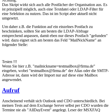
Achtung:
Das Skript wirkt sich auch alle Postfächer der Organisation aus. Es
ist prinzipiell möglich, auch eine Textdatei oder LDAP-Filter für
eine Selektion zu nutzen. Das ist im Script aber aktuell nicht
umgesetzt.
Um daher z.B. die Funktion auf ein einzelnes Postfach zu
beschränken, sollten Sie am besten die LDAP-Abfrage
entsprechend anpassen, damit eben nur dieses Postfach "gefunden"
wird. dazu eignet sich am besten das Feld "MailNickName" an
folgender Stelle:
Testen !!!
Wenn Sie hier z.B. "mailnickname=testmailbox@firma.de"
eingeben, wobei "testmailbox@firma.de" der Alias oder die SMTP-
Adresse ist, dann wird der Import nur auf diese eine Mailbox
angewendet.
Aufruf
Anscheinend verhält sich Outlook und CDO unterschiedlich. Bei
meinen Tests auf dem Exchange Server selbst per CDO wurden die
Termine nie als "AllDayEvent" angelegt. Leser der MSXFAQ