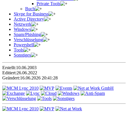
Private Tools
Buch
Skype for Business
Active Directory
Netzwerk
Windows
Spam/Phishing
Verschlüsselung
Powershell
Tools
Sonstiges
Erstellt:
10.06.2003
Editiert:
26.06.2022
Geändert:
16.06.2026 20:41:28