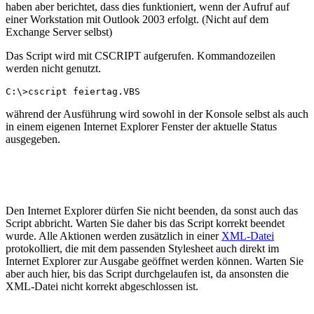
haben aber berichtet, dass dies funktioniert, wenn der Aufruf auf
einer Workstation mit Outlook 2003 erfolgt. (Nicht auf dem
Exchange Server selbst)
Das Script wird mit CSCRIPT aufgerufen. Kommandozeilen
werden nicht genutzt.
C:\>cscript feiertag.VBS
während der Ausführung wird sowohl in der Konsole selbst als auch
in einem eigenen Internet Explorer Fenster der aktuelle Status
ausgegeben.
Den Internet Explorer dürfen Sie nicht beenden, da sonst auch das
Script abbricht. Warten Sie daher bis das Script korrekt beendet
wurde. Alle Aktionen werden zusätzlich in einer
XML-Datei
protokolliert, die mit dem passenden Stylesheet auch direkt im
Internet Explorer zur Ausgabe geöffnet werden können. Warten Sie
aber auch hier, bis das Script durchgelaufen ist, da ansonsten die
XML-Datei nicht korrekt abgeschlossen ist.