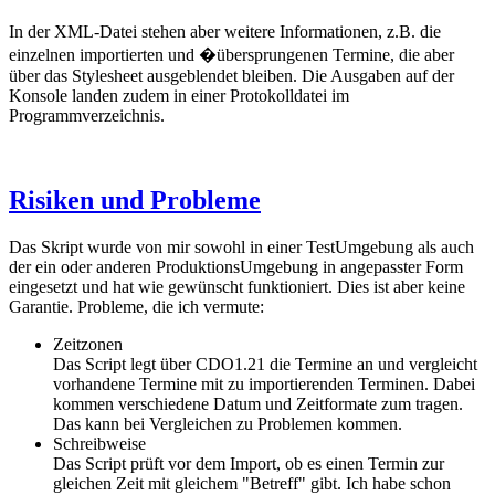
In der XML-Datei stehen aber weitere Informationen, z.B. die
einzelnen importierten und �übersprungenen Termine, die aber
über das Stylesheet ausgeblendet bleiben. Die Ausgaben auf der
Konsole landen zudem in einer Protokolldatei im
Programmverzeichnis.
Risiken und Probleme
Das Skript wurde von mir sowohl in einer TestUmgebung als auch
der ein oder anderen ProduktionsUmgebung in angepasster Form
eingesetzt und hat wie gewünscht funktioniert. Dies ist aber keine
Garantie. Probleme, die ich vermute:
Zeitzonen
Das Script legt über CDO1.21 die Termine an und vergleicht
vorhandene Termine mit zu importierenden Terminen. Dabei
kommen verschiedene Datum und Zeitformate zum tragen.
Das kann bei Vergleichen zu Problemen kommen.
Schreibweise
Das Script prüft vor dem Import, ob es einen Termin zur
gleichen Zeit mit gleichem "Betreff" gibt. Ich habe schon