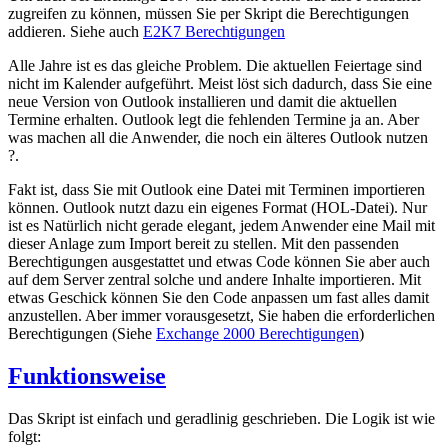
zugreifen zu können, müssen Sie per Skript die Berechtigungen
addieren. Siehe auch
E2K7 Berechtigungen
Alle Jahre ist es das gleiche Problem. Die aktuellen Feiertage sind
nicht im Kalender aufgeführt. Meist löst sich dadurch, dass Sie eine
neue Version von Outlook installieren und damit die aktuellen
Termine erhalten. Outlook legt die fehlenden Termine ja an. Aber
was machen all die Anwender, die noch ein älteres Outlook nutzen
?.
Fakt ist, dass Sie mit Outlook eine Datei mit Terminen importieren
können. Outlook nutzt dazu ein eigenes Format (HOL-Datei). Nur
ist es Natürlich nicht gerade elegant, jedem Anwender eine Mail mit
dieser Anlage zum Import bereit zu stellen. Mit den passenden
Berechtigungen ausgestattet und etwas Code können Sie aber auch
auf dem Server zentral solche und andere Inhalte importieren. Mit
etwas Geschick können Sie den Code anpassen um fast alles damit
anzustellen. Aber immer vorausgesetzt, Sie haben die erforderlichen
Berechtigungen (Siehe
Exchange 2000 Berechtigungen
)
Funktionsweise
Das Skript ist einfach und geradlinig geschrieben. Die Logik ist wie
folgt: