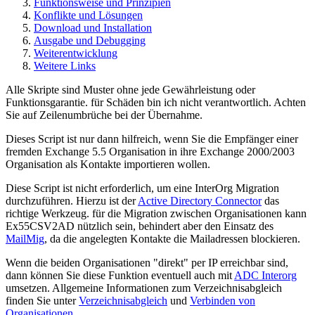
Funktionsweise und Prinzipien
Konflikte und Lösungen
Download und Installation
Ausgabe und Debugging
Weiterentwicklung
Weitere Links
Alle Skripte sind Muster ohne jede Gewährleistung oder
Funktionsgarantie. für Schäden bin ich nicht verantwortlich. Achten
Sie auf Zeilenumbrüche bei der Übernahme.
Dieses Script ist nur dann hilfreich, wenn Sie die Empfänger einer
fremden Exchange 5.5 Organisation in ihre Exchange 2000/2003
Organisation als Kontakte importieren wollen.
Diese Script ist nicht erforderlich, um eine InterOrg Migration
durchzuführen. Hierzu ist der
Active Directory Connector
das
richtige Werkzeug. für die Migration zwischen Organisationen kann
Ex55CSV2AD nützlich sein, behindert aber den Einsatz des
MailMig
, da die angelegten Kontakte die Mailadressen blockieren.
Wenn die beiden Organisationen "direkt" per IP erreichbar sind,
dann können Sie diese Funktion eventuell auch mit
ADC Interorg
umsetzen. Allgemeine Informationen zum Verzeichnisabgleich
finden Sie unter
Verzeichnisabgleich
und
Verbinden von
Organisationen