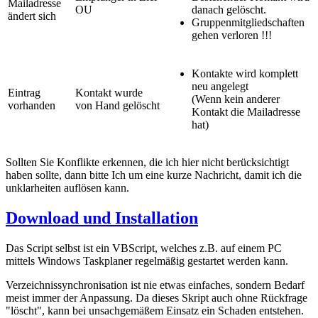
Mailadresse
OU
danach gelöscht.
ändert sich
Gruppenmitgliedschaften
gehen verloren !!!
Kontakte wird komplett
neu angelegt
Eintrag
Kontakt wurde
(Wenn kein anderer
vorhanden
von Hand gelöscht
Kontakt die Mailadresse
hat)
Sollten Sie Konflikte erkennen, die ich hier nicht berücksichtigt
haben sollte, dann bitte Ich um eine kurze Nachricht, damit ich die
unklarheiten auflösen kann.
Download und Installation
Das Script selbst ist ein VBScript, welches z.B. auf einem PC
mittels Windows Taskplaner regelmäßig gestartet werden kann.
Verzeichnissynchronisation ist nie etwas einfaches, sondern Bedarf
meist immer der Anpassung. Da dieses Skript auch ohne Rückfrage
"löscht", kann bei unsachgemäßem Einsatz ein Schaden entstehen.