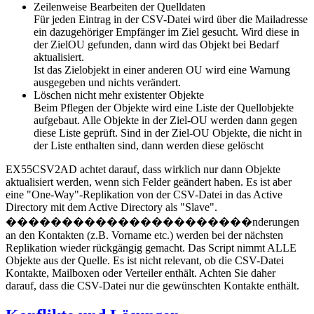
Zeilenweise Bearbeiten der Quelldaten
Für jeden Eintrag in der CSV-Datei wird über die Mailadresse
ein dazugehöriger Empfänger im Ziel gesucht. Wird diese in
der ZielOU gefunden, dann wird das Objekt bei Bedarf
aktualisiert.
Ist das Zielobjekt in einer anderen OU wird eine Warnung
ausgegeben und nichts verändert.
Löschen nicht mehr existenter Objekte
Beim Pflegen der Objekte wird eine Liste der Quellobjekte
aufgebaut. Alle Objekte in der Ziel-OU werden dann gegen
diese Liste geprüft. Sind in der Ziel-OU Objekte, die nicht in
der Liste enthalten sind, dann werden diese gelöscht
EX55CSV2AD achtet darauf, dass wirklich nur dann Objekte
aktualisiert werden, wenn sich Felder geändert haben. Es ist aber
eine "One-Way"-Replikation von der CSV-Datei in das Active
Directory mit dem Active Directory als "Slave".
����������������������nderungen
an den Kontakten (z.B. Vorname etc.) werden bei der nächsten
Replikation wieder rückgängig gemacht. Das Script nimmt ALLE
Objekte aus der Quelle. Es ist nicht relevant, ob die CSV-Datei
Kontakte, Mailboxen oder Verteiler enthält. Achten Sie daher
darauf, dass die CSV-Datei nur die gewünschten Kontakte enthält.