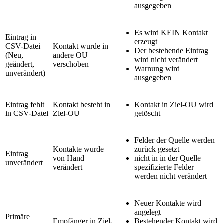
ausgegeben
Es wird KEIN Kontakt
Eintrag in
erzeugt
CSV-Datei
Kontakt wurde in
Der bestehende Eintrag
(Neu,
andere OU
wird nicht verändert
geändert,
verschoben
Warnung wird
unverändert)
ausgegeben
Eintrag fehlt
Kontakt besteht in
Kontakt in Ziel-OU wird
in CSV-Datei
Ziel-OU
gelöscht
Felder der Quelle werden
Kontakte wurde
zurück gesetzt
Eintrag
von Hand
nicht in in der Quelle
unverändert
verändert
spezifizierte Felder
werden nicht verändert
Neuer Kontakte wird
angelegt
Primäre
Empfänger in Ziel-
Bestehender Kontakt wird