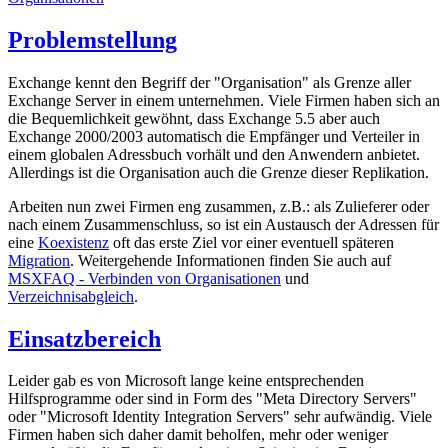
Problemstellung
Exchange kennt den Begriff der "Organisation" als Grenze aller
Exchange Server in einem unternehmen. Viele Firmen haben sich an
die Bequemlichkeit gewöhnt, dass Exchange 5.5 aber auch
Exchange 2000/2003 automatisch die Empfänger und Verteiler in
einem globalen Adressbuch vorhält und den Anwendern anbietet.
Allerdings ist die Organisation auch die Grenze dieser Replikation.
Arbeiten nun zwei Firmen eng zusammen, z.B.: als Zulieferer oder
nach einem Zusammenschluss, so ist ein Austausch der Adressen für
eine
Koexistenz
oft das erste Ziel vor einer eventuell späteren
Migration
. Weitergehende Informationen finden Sie auch auf
MSXFAQ - Verbinden von Organisationen
und
Verzeichnisabgleich
.
Einsatzbereich
Leider gab es von Microsoft lange keine entsprechenden
Hilfsprogramme oder sind in Form des "Meta Directory Servers"
oder "Microsoft Identity Integration Servers" sehr aufwändig. Viele
Firmen haben sich daher damit beholfen, mehr oder weniger