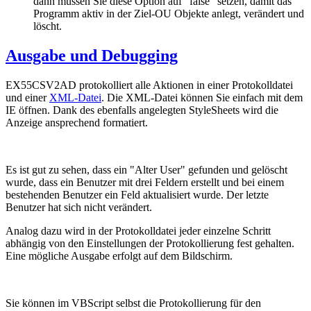
dann müssen Sie diese Option auf "false" setzen, damit das
Programm aktiv in der Ziel-OU Objekte anlegt, verändert und
löscht.
Ausgabe und Debugging
EX55CSV2AD protokolliert alle Aktionen in einer Protokolldatei
und einer
XML-Datei
. Die XML-Datei können Sie einfach mit dem
IE öffnen. Dank des ebenfalls angelegten StyleSheets wird die
Anzeige ansprechend formatiert.
Es ist gut zu sehen, dass ein "Alter User" gefunden und gelöscht
wurde, dass ein Benutzer mit drei Feldern erstellt und bei einem
bestehenden Benutzer ein Feld aktualisiert wurde. Der letzte
Benutzer hat sich nicht verändert.
Analog dazu wird in der Protokolldatei jeder einzelne Schritt
abhängig von den Einstellungen der Protokollierung fest gehalten.
Eine mögliche Ausgabe erfolgt auf dem Bildschirm.
Sie können im VBScript selbst die Protokollierung für den