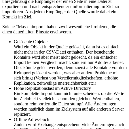
unregelmäßig die Empfänger der einen Seite in eine Datei zu
exportieren und nach entsprechender umformatierung im Ziel zu
importieren. Aus jedem Empfänger der Quelle wurde dabei ein
Kontakt im Ziel.
Solche "Massenimport" haben zwei wesentliche Probleme, die
einen dauerhaften Einsatz erschweren.
Gelöschte Objekte
Wird ein Objekt in der Quelle gelöscht, dann ist es einfach
nicht mehr in der CSV-Datei enthalten. Der bestehende
Kontakte wird aber meist nicht gelöscht, da ein einfacher
Import keinen Vergleich macht, sondern nur Additiv arbeitet.
Dies könnte gelöst werden, denn zuerst alle Kontakte vor dem
Reimport gelöscht werden, was aber andere Probleme mit
sich bringt (Verlust von Verteilermitgliedschaften, erhöhte
Replikation, zeitweilige unerreichbarkeit etc.)
Hohe Replikationslast im Active Directory
Ein komplette Import kann nicht unterscheiden, ob die Werte
im Zielobjekt vielleicht schon den gleichen Wert enthalten,
sondern reimportiert die Daten stumpf. Alle Änderungen
werden natürlich dann im Zielsystem auf alle anderen Server
repliziert.
Offline Adressbuch
Zudem wird Exchange entsprechend viele Änderungen auch