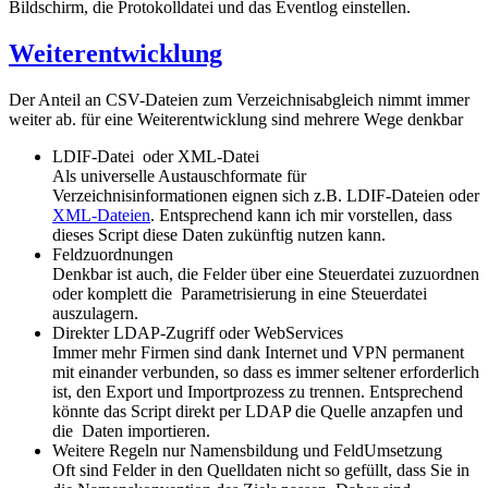
Bildschirm, die Protokolldatei und das Eventlog einstellen.
Weiterentwicklung
Der Anteil an CSV-Dateien zum Verzeichnisabgleich nimmt immer
weiter ab. für eine Weiterentwicklung sind mehrere Wege denkbar
LDIF-Datei oder XML-Datei
Als universelle Austauschformate für
Verzeichnisinformationen eignen sich z.B. LDIF-Dateien oder
XML-Dateien
. Entsprechend kann ich mir vorstellen, dass
dieses Script diese Daten zukünftig nutzen kann.
Feldzuordnungen
Denkbar ist auch, die Felder über eine Steuerdatei zuzuordnen
oder komplett die Parametrisierung in eine Steuerdatei
auszulagern.
Direkter LDAP-Zugriff oder WebServices
Immer mehr Firmen sind dank Internet und VPN permanent
mit einander verbunden, so dass es immer seltener erforderlich
ist, den Export und Importprozess zu trennen. Entsprechend
könnte das Script direkt per LDAP die Quelle anzapfen und
die Daten importieren.
Weitere Regeln nur Namensbildung und FeldUmsetzung
Oft sind Felder in den Quelldaten nicht so gefüllt, dass Sie in