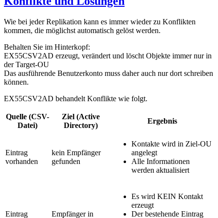
Konflikte und Lösungen
Wie bei jeder Replikation kann es immer wieder zu Konflikten
kommen, die möglichst automatisch gelöst werden.
Behalten Sie im Hinterkopf:
EX55CSV2AD erzeugt, verändert und löscht Objekte immer nur in
der Target-OU
Das ausführende Benutzerkonto muss daher auch nur dort schreiben
können.
EX55CSV2AD behandelt Konflikte wie folgt.
Quelle (CSV-
Ziel (Active
Ergebnis
Datei)
Directory)
Kontakte wird in Ziel-OU
Eintrag
kein Empfänger
angelegt
vorhanden
gefunden
Alle Informationen
werden aktualisiert
Es wird KEIN Kontakt
erzeugt
Eintrag
Empfänger in
Der bestehende Eintrag