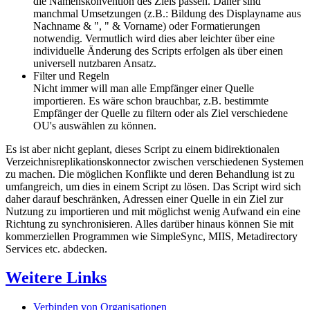
die Namenskonvention des Ziels passen. Daher sind
manchmal Umsetzungen (z.B.: Bildung des Displayname aus
Nachname & ", " & Vorname) oder Formatierungen
notwendig. Vermutlich wird dies aber leichter über eine
individuelle Änderung des Scripts erfolgen als über einen
universell nutzbaren Ansatz.
Filter und Regeln
Nicht immer will man alle Empfänger einer Quelle
importieren. Es wäre schon brauchbar, z.B. bestimmte
Empfänger der Quelle zu filtern oder als Ziel verschiedene
OU's auswählen zu können.
Es ist aber nicht geplant, dieses Script zu einem bidirektionalen
Verzeichnisreplikationskonnector zwischen verschiedenen Systemen
zu machen. Die möglichen Konflikte und deren Behandlung ist zu
umfangreich, um dies in einem Script zu lösen. Das Script wird sich
daher darauf beschränken, Adressen einer Quelle in ein Ziel zur
Nutzung zu importieren und mit möglichst wenig Aufwand ein eine
Richtung zu synchronisieren. Alles darüber hinaus können Sie mit
kommerziellen Programmen wie SimpleSync, MIIS, Metadirectory
Services etc. abdecken.
Weitere Links
Verbinden von Organisationen