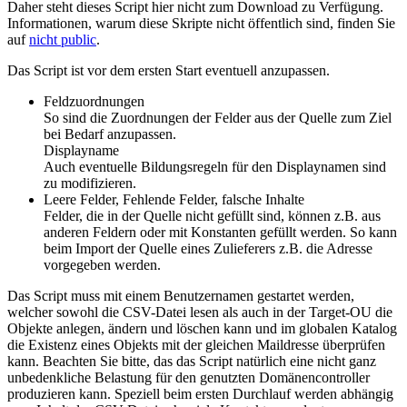
Daher steht dieses Script hier nicht zum Download zu Verfügung.
Informationen, warum diese Skripte nicht öffentlich sind, finden Sie
auf
nicht public
.
Das Script ist vor dem ersten Start eventuell anzupassen.
Feldzuordnungen
So sind die Zuordnungen der Felder aus der Quelle zum Ziel
bei Bedarf anzupassen.
Displayname
Auch eventuelle Bildungsregeln für den Displaynamen sind
zu modifizieren.
Leere Felder, Fehlende Felder, falsche Inhalte
Felder, die in der Quelle nicht gefüllt sind, können z.B. aus
anderen Feldern oder mit Konstanten gefüllt werden. So kann
beim Import der Quelle eines Zulieferers z.B. die Adresse
vorgegeben werden.
Das Script muss mit einem Benutzernamen gestartet werden,
welcher sowohl die CSV-Datei lesen als auch in der Target-OU die
Objekte anlegen, ändern und löschen kann und im globalen Katalog
die Existenz eines Objekts mit der gleichen Maildresse überprüfen
kann. Beachten Sie bitte, das das Script natürlich eine nicht ganz
unbedenkliche Belastung für den genutzten Domänencontroller
produzieren kann. Speziell beim ersten Durchlauf werden abhängig