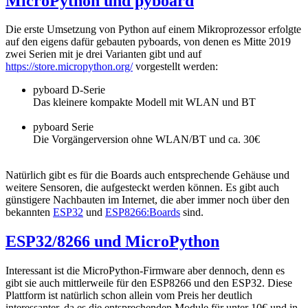
MicroPython und pyboard
Die erste Umsetzung von Python auf einem Mikroprozessor erfolgte
auf den eigens dafür gebauten pyboards, von denen es Mitte 2019
zwei Serien mit je drei Varianten gibt und auf
https://store.micropython.org/
vorgestellt werden:
pyboard D-Serie
Das kleinere kompakte Modell mit WLAN und BT
pyboard Serie
Die Vorgängerversion ohne WLAN/BT und ca. 30€
Natürlich gibt es für die Boards auch entsprechende Gehäuse und
weitere Sensoren, die aufgesteckt werden können. Es gibt auch
günstigere Nachbauten im Internet, die aber immer noch über den
bekannten
ESP32
und
ESP8266:Boards
sind.
ESP32/8266 und MicroPython
Interessant ist die MicroPython-Firmware aber dennoch, denn es
gibt sie auch mittlerweile für den ESP8266 und den ESP32. Diese
Plattform ist natürlich schon allein vom Preis her deutlich
interessanter, da es die entsprechenden Module für unter 10€ und in