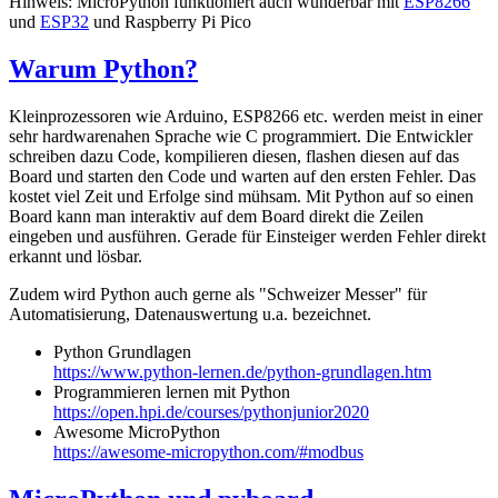
Hinweis: MicroPython funktioniert auch wunderbar mit
ESP8266
und
ESP32
und Raspberry Pi Pico
Warum Python?
Kleinprozessoren wie Arduino, ESP8266 etc. werden meist in einer
sehr hardwarenahen Sprache wie C programmiert. Die Entwickler
schreiben dazu Code, kompilieren diesen, flashen diesen auf das
Board und starten den Code und warten auf den ersten Fehler. Das
kostet viel Zeit und Erfolge sind mühsam. Mit Python auf so einen
Board kann man interaktiv auf dem Board direkt die Zeilen
eingeben und ausführen. Gerade für Einsteiger werden Fehler direkt
erkannt und lösbar.
Zudem wird Python auch gerne als "Schweizer Messer" für
Automatisierung, Datenauswertung u.a. bezeichnet.
Python Grundlagen
https://www.python-lernen.de/python-grundlagen.htm
Programmieren lernen mit Python
https://open.hpi.de/courses/pythonjunior2020
Awesome MicroPython
https://awesome-micropython.com/#modbus