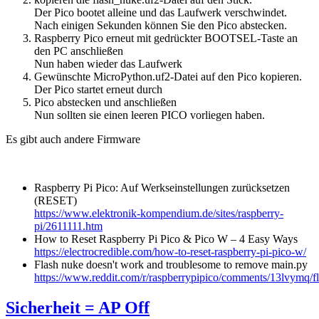
Der Pico bootet alleine und das Laufwerk verschwindet.
Nach einigen Sekunden können Sie den Pico abstecken.
Raspberry Pico erneut mit gedrückter BOOTSEL-Taste an
den PC anschließen
Nun haben wieder das Laufwerk
Gewünschte MicroPython.uf2-Datei auf den Pico kopieren.
Der Pico startet erneut durch
Pico abstecken und anschließen
Nun sollten sie einen leeren PICO vorliegen haben.
Es gibt auch andere Firmware
Raspberry Pi Pico: Auf Werkseinstellungen zurücksetzen
(RESET)
https://www.elektronik-kompendium.de/sites/raspberry-
pi/2611111.htm
How to Reset Raspberry Pi Pico & Pico W – 4 Easy Ways
https://electrocredible.com/how-to-reset-raspberry-pi-pico-w/
Flash nuke doesn't work and troublesome to remove main.py
https://www.reddit.com/r/raspberrypipico/comments/13lvymq
Sicherheit = AP Off