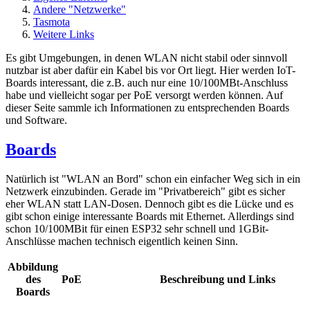
Andere "Netzwerke"
Tasmota
Weitere Links
Es gibt Umgebungen, in denen WLAN nicht stabil oder sinnvoll
nutzbar ist aber dafür ein Kabel bis vor Ort liegt. Hier werden IoT-
Boards interessant, die z.B. auch nur eine 10/100MBt-Anschluss
habe und vielleicht sogar per PoE versorgt werden können. Auf
dieser Seite sammle ich Informationen zu entsprechenden Boards
und Software.
Boards
Natürlich ist "WLAN an Bord" schon ein einfacher Weg sich in ein
Netzwerk einzubinden. Gerade im "Privatbereich" gibt es sicher
eher WLAN statt LAN-Dosen. Dennoch gibt es die Lücke und es
gibt schon einige interessante Boards mit Ethernet. Allerdings sind
schon 10/100MBit für einen ESP32 sehr schnell und 1GBit-
Anschlüsse machen technisch eigentlich keinen Sinn.
Abbildung
des
PoE
Beschreibung und Links
Boards