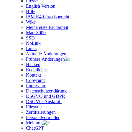
Presse
English Version
Hilfe
IBM R40 Praxisbericht
Wiki
Meine erste Facharbeit
Maus8000
SSD
NoLink
Links
Aktuelle Änderungen
Frühere Änderungen
Hacked
Rechtliches
Kontakt
Copyright
Impressum
Datenschutzerklärung
DSGVO und GDPR
DSGVO-Auskunft
Filesync
Zertifizierungen
Personalvermittler
Meinung
ChatGPT