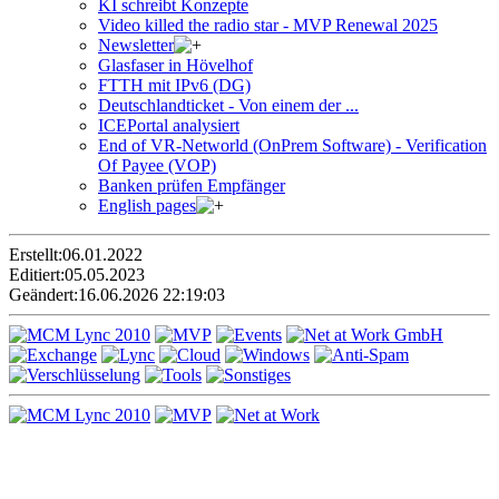
KI schreibt Konzepte
Video killed the radio star - MVP Renewal 2025
Newsletter
Glasfaser in Hövelhof
FTTH mit IPv6 (DG)
Deutschlandticket - Von einem der ...
ICEPortal analysiert
End of VR-Networld (OnPrem Software) - Verification
Of Payee (VOP)
Banken prüfen Empfänger
English pages
Erstellt:
06.01.2022
Editiert:
05.05.2023
Geändert:
16.06.2026 22:19:03