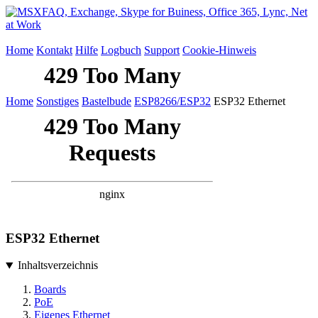
Home
Kontakt
Hilfe
Logbuch
Support
Cookie-Hinweis
Home
Sonstiges
Bastelbude
ESP8266/ESP32
ESP32 Ethernet
ESP32 Ethernet
Inhaltsverzeichnis
Boards
PoE
Eigenes Ethernet