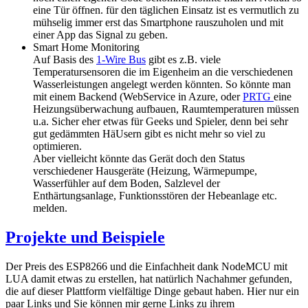
eine Tür öffnen. für den täglichen Einsatz ist es vermutlich zu
mühselig immer erst das Smartphone rauszuholen und mit
einer App das Signal zu geben.
Smart Home Monitoring
Auf Basis des
1-Wire Bus
gibt es z.B. viele
Temperatursensoren die im Eigenheim an die verschiedenen
Wasserleistungen angelegt werden könnten. So könnte man
mit einem Backend (WebService in Azure, oder
PRTG
eine
Heizungsüberwachung aufbauen, Raumtemperaturen müssen
u.a. Sicher eher etwas für Geeks und Spieler, denn bei sehr
gut gedämmten HäUsern gibt es nicht mehr so viel zu
optimieren.
Aber vielleicht könnte das Gerät doch den Status
verschiedener Hausgeräte (Heizung, Wärmepumpe,
Wasserfühler auf dem Boden, Salzlevel der
Enthärtungsanlage, Funktionsstören der Hebeanlage etc.
melden.
Projekte und Beispiele
Der Preis des ESP8266 und die Einfachheit dank NodeMCU mit
LUA damit etwas zu erstellen, hat natürlich Nachahmer gefunden,
die auf dieser Plattform vielfältige Dinge gebaut haben. Hier nur ein
paar Links und Sie können mir gerne Links zu ihrem