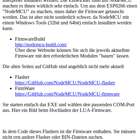
Interpreter installiert werden. Die Entwickler rund um NodeMCU
machen es ihnen wirklich sehr einfach. Um aus dem ESP8266 einen
"NodeMCU" zu machen, muss daher die Firmware getauscht
werden. Das ist aber nicht sonderlich schwer, da NodeMCU mit
einem Windows Tools (32bit und 64bit) einfach installiert werden
kann.
FirmwareBuild
http://nodemcu-build.com/
Über diese Webseite können Sie sich die jeweils aktuellste
Firmware mit den erforderlichen Modulen "bauen" lassen.
Die alten Seiten auf GitHub sind angeblich nicht mehr aktuell
Flasher
https://GitHub.com/NodeMCU/NodeMCU-flasher
FirmWare
https://GitHub.com/NodeMCU/NodeMCU-firmware
Sie starten einfach das EXE und wählen den passenden COM-Port
aus. Hier ein Bild beim Hochladen der LUA-Firmware.
In dem Code dieses Flashers ist die Firmware enthalten. Sie müssen
nicht erst andere Flasher oder BIN-Dateien suchen.