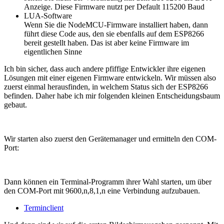
Anzeige. Diese Firmware nutzt per Default 115200 Baud
LUA-Software
Wenn Sie die NodeMCU-Firmware installiert haben, dann
führt diese Code aus, den sie ebenfalls auf dem ESP8266
bereit gestellt haben. Das ist aber keine Firmware im
eigentlichen Sinne
Ich bin sicher, dass auch andere pfiffige Entwickler ihre eigenen
Lösungen mit einer eigenen Firmware entwickeln. Wir müssen also
zuerst einmal herausfinden, in welchem Status sich der ESP8266
befinden. Daher habe ich mir folgenden kleinen Entscheidungsbaum
gebaut.
Wir starten also zuerst den Gerätemanager und ermitteln den COM-
Port:
Dann können ein Terminal-Programm ihrer Wahl starten, um über
den COM-Port mit 9600,n,8,1,n eine Verbindung aufzubauen.
Terminclient