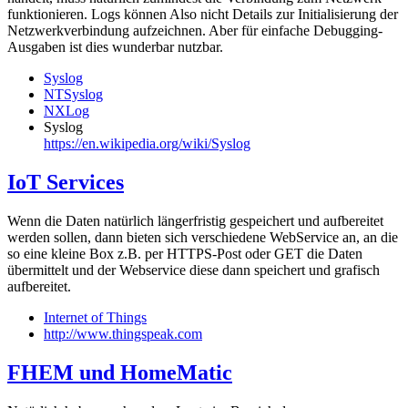
funktionieren. Logs können Also nicht Details zur Initialisierung der
Netzwerkverbindung aufzeichnen. Aber für einfache Debugging-
Ausgaben ist dies wunderbar nutzbar.
Syslog
NTSyslog
NXLog
Syslog
https://en.wikipedia.org/wiki/Syslog
IoT Services
Wenn die Daten natürlich längerfristig gespeichert und aufbereitet
werden sollen, dann bieten sich verschiedene WebService an, an die
so eine kleine Box z.B. per HTTPS-Post oder GET die Daten
übermittelt und der Webservice diese dann speichert und grafisch
aufbereitet.
Internet of Things
http://www.thingspeak.com
FHEM und HomeMatic