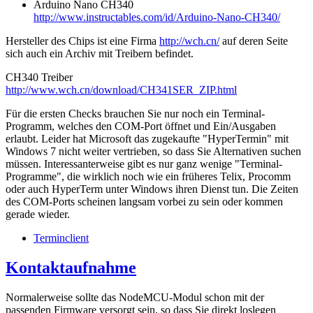
Arduino Nano CH340
http://www.instructables.com/id/Arduino-Nano-CH340/
Hersteller des Chips ist eine Firma
http://wch.cn/
auf deren Seite
sich auch ein Archiv mit Treibern befindet.
CH340 Treiber
http://www.wch.cn/download/CH341SER_ZIP.html
Für die ersten Checks brauchen Sie nur noch ein Terminal-
Programm, welches den COM-Port öffnet und Ein/Ausgaben
erlaubt. Leider hat Microsoft das zugekaufte "HyperTermin" mit
Windows 7 nicht weiter vertrieben, so dass Sie Alternativen suchen
müssen. Interessanterweise gibt es nur ganz wenige "Terminal-
Programme", die wirklich noch wie ein früheres Telix, Procomm
oder auch HyperTerm unter Windows ihren Dienst tun. Die Zeiten
des COM-Ports scheinen langsam vorbei zu sein oder kommen
gerade wieder.
Terminclient
Kontaktaufnahme
Normalerweise sollte das NodeMCU-Modul schon mit der
passenden Firmware versorgt sein, so dass Sie direkt loslegen