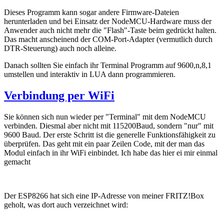
Dieses Programm kann sogar andere Firmware-Dateien
herunterladen und bei Einsatz der NodeMCU-Hardware muss der
Anwender auch nicht mehr die "Flash"-Taste beim gedrückt halten.
Das macht anscheinend der COM-Port-Adapter (vermutlich durch
DTR-Steuerung) auch noch alleine.
Danach sollten Sie einfach ihr Terminal Programm auf 9600,n,8,1
umstellen und interaktiv in LUA dann programmieren.
Verbindung per WiFi
Sie können sich nun wieder per "Terminal" mit dem NodeMCU
verbinden. Diesmal aber nicht mit 115200Baud, sondern "nur" mit
9600 Baud. Der erste Schritt ist die generelle Funktionsfähigkeit zu
überprüfen. Das geht mit ein paar Zeilen Code, mit der man das
Modul einfach in ihr WiFi einbindet. Ich habe das hier ei mir einmal
gemacht
Der ESP8266 hat sich eine IP-Adresse von meiner FRITZ!Box
geholt, was dort auch verzeichnet wird: