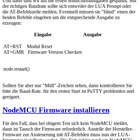
Und dann sind wir auf die ersten Bildschirmausgaben gespannt. Mit
der richtigen Baudrate sollte sich entweder der LUA Prompt oder
die AT-Befehlszeile melden. Eventuell müssen sie "blind" einen der
beiden Befehle eingeben um die entsprechende Ausgabe zu
erzeugen:
Eingabe
Ausgabe
AT+RST Modul Reset
AT+GMR Firmware Version Checken
node.restart()
Sollten Sie aber nur "Müll"-Zeichen sehen, dann kontrollieren Sie
bitte die Baud-Rate. für den ersten Start ist PuTTY problemlos und
geeignet.
NodeMCU Firmware installieren
Für den Fall, dass bei obigem Test sich kein NodeMCU meldet,
dann ist Tausch der Firmware erforderlich. Anstelle der Hersteller-
Firmware zur Ansteuerung mit AT-Befehlen muss nun der LUA-