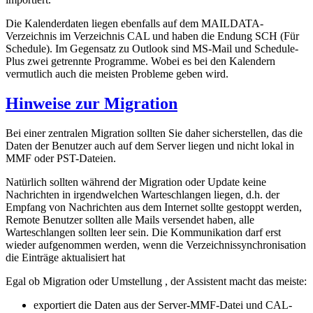
Die Kalenderdaten liegen ebenfalls auf dem MAILDATA-
Verzeichnis im Verzeichnis CAL und haben die Endung SCH (Für
Schedule). Im Gegensatz zu Outlook sind MS-Mail und Schedule-
Plus zwei getrennte Programme. Wobei es bei den Kalendern
vermutlich auch die meisten Probleme geben wird.
Hinweise zur Migration
Bei einer zentralen Migration sollten Sie daher sicherstellen, das die
Daten der Benutzer auch auf dem Server liegen und nicht lokal in
MMF oder PST-Dateien.
Natürlich sollten während der Migration oder Update keine
Nachrichten in irgendwelchen Warteschlangen liegen, d.h. der
Empfang von Nachrichten aus dem Internet sollte gestoppt werden,
Remote Benutzer sollten alle Mails versendet haben, alle
Warteschlangen sollten leer sein. Die Kommunikation darf erst
wieder aufgenommen werden, wenn die Verzeichnissynchronisation
die Einträge aktualisiert hat
Egal ob Migration oder Umstellung , der Assistent macht das meiste:
exportiert die Daten aus der Server-MMF-Datei und CAL-