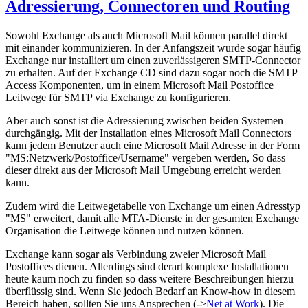
Adressierung, Connectoren und Routing
Sowohl Exchange als auch Microsoft Mail können parallel direkt
mit einander kommunizieren. In der Anfangszeit wurde sogar häufig
Exchange nur installiert um einen zuverlässigeren SMTP-Connector
zu erhalten. Auf der Exchange CD sind dazu sogar noch die SMTP
Access Komponenten, um in einem Microsoft Mail Postoffice
Leitwege für SMTP via Exchange zu konfigurieren.
Aber auch sonst ist die Adressierung zwischen beiden Systemen
durchgängig. Mit der Installation eines Microsoft Mail Connectors
kann jedem Benutzer auch eine Microsoft Mail Adresse in der Form
"MS:Netzwerk/Postoffice/Username" vergeben werden, So dass
dieser direkt aus der Microsoft Mail Umgebung erreicht werden
kann.
Zudem wird die Leitwegetabelle von Exchange um einen Adresstyp
"MS" erweitert, damit alle MTA-Dienste in der gesamten Exchange
Organisation die Leitwege können und nutzen können.
Exchange kann sogar als Verbindung zweier Microsoft Mail
Postoffices dienen. Allerdings sind derart komplexe Installationen
heute kaum noch zu finden so dass weitere Beschreibungen hierzu
überflüssig sind. Wenn Sie jedoch Bedarf an Know-how in diesem
Bereich haben, sollten Sie uns Ansprechen (->
Net at Work
). Die