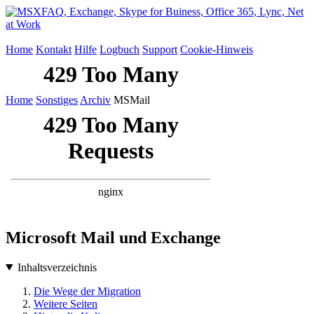
Home
Kontakt
Hilfe
Logbuch
Support
Cookie-Hinweis
Home
Sonstiges
Archiv
MSMail
Microsoft Mail und Exchange
Inhaltsverzeichnis
Die Wege der Migration
Weitere Seiten