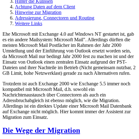
Hinter die Kulissen
Achtung Daten auf dem Client
Hinweise zur Migration
Adressierung, Connectoren und Routing
Weitere Links
Ehe Microsoft mit Exchange 4.0 auf Windows NT gestartet ist, gab
es ein andere Mailsystem: Microsoft Mail". Allerdings dürften die
meisten Microsoft Mail Postfächer im Rahmen der Jahr 2000
Umstellung und der Einführung von Outlook ersetzt worden sein,
da Microsoft Mail nur bedingt Jahr 2000 fest zu machen ist und der
Einsatz von Outlook einen zentralen Einsatz aufgrund der PST-
Dateien und ihrer Nachteile im Betrieb (Nicht gemeinsam nutzbar, 2
GB Limit, hohe Netzwerklast) gerade zu nach Alternativen rufen.
Trotzdem ist auch Exchange 2000 wie Exchange 5.5 immer noch
kompatibel mit Microsoft Mail, d.h. sowohl ein
Nachrichtenaustausch über Connectoren als auch ein
Adressbruchabgleich ist ebenso möglich, wie die Migration.
Allerdings ist ein direktes Update einer Microsoft Mail Datenbank
auf Exchange nicht möglich. Hier kommt immer der Assistent zur
Migration zum Einsatz.
Die Wege der Migration