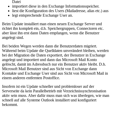
Datei
importiert diese in den Exchange Informationsspeicher.
liest die Konfiguration des Users (Mailadresse, alias etc.) aus
legt entsprechende Exchange User an.
Beim Update installiert man einen neuen Exchange Server und
richtet ihn komplett ein, d.h. Speichergruppen, Connectoren etc.
aber lässt ihn erst dann Daten empfangen, wenn die Benutzer
angelegt sind.
Bei beiden Wegen werden dann die Benutzerdaten migriert.
Während beim Update die Quelldaten unverändert bleiben, werden
bei der Migration die Daten exportiert, der Benutzer in Exchange
angelegt und importiert und dann das Microsoft Mail Konto
gelöscht, damit im Adressbuch nur ein Benutzer aktiv bleibt. D.h.
Microsoft Mail Benutzer sind aus Sicht von Exchange dann
Kontakte und Exchange User sind aus Sicht von Microsoft Mail in
einem anderen entfernten Postoffice.
Insofern ist ein Update schneller und problemloser auf der
Serverseite da kein Parallelbetrieb mit Verzeichnissynchronisation
aktiv sein muss. Aber dafür muss man sich was überlegen, wie man
schnell auf alle Systeme Outlook installiert und konfiguriert
bekommt.