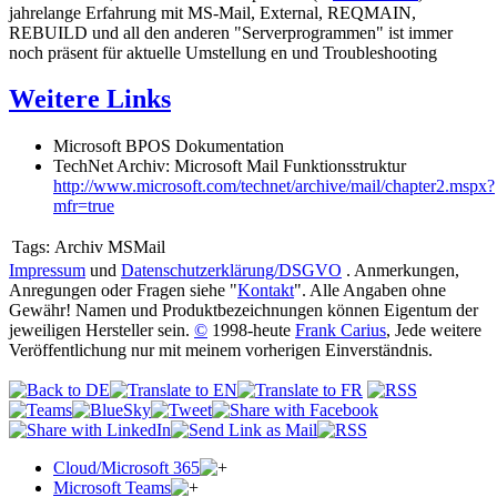
jahrelange Erfahrung mit MS-Mail, External, REQMAIN,
REBUILD und all den anderen "Serverprogrammen" ist immer
noch präsent für aktuelle Umstellung en und Troubleshooting
Weitere Links
Microsoft BPOS Dokumentation
TechNet Archiv: Microsoft Mail Funktionsstruktur
http://www.microsoft.com/technet/archive/mail/chapter2.mspx?
mfr=true
Tags:
Archiv MSMail
Impressum
und
Datenschutzerklärung/DSGVO
. Anmerkungen,
Anregungen oder Fragen siehe "
Kontakt
". Alle Angaben ohne
Gewähr! Namen und Produktbezeichnungen können Eigentum der
jeweiligen Hersteller sein.
©
1998-heute
Frank Carius
, Jede weitere
Veröffentlichung nur mit meinem vorherigen Einverständnis.
Cloud/Microsoft 365
Microsoft Teams