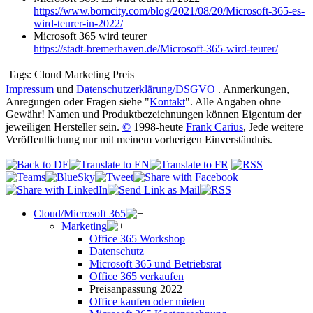
https://www.borncity.com/blog/2021/08/20/Microsoft-365-es-
wird-teurer-in-2022/
Microsoft 365 wird teurer
https://stadt-bremerhaven.de/Microsoft-365-wird-teurer/
Tags:
Cloud Marketing Preis
Impressum
und
Datenschutzerklärung/DSGVO
. Anmerkungen,
Anregungen oder Fragen siehe "
Kontakt
". Alle Angaben ohne
Gewähr! Namen und Produktbezeichnungen können Eigentum der
jeweiligen Hersteller sein.
©
1998-heute
Frank Carius
, Jede weitere
Veröffentlichung nur mit meinem vorherigen Einverständnis.
Cloud/Microsoft 365
Marketing
Office 365 Workshop
Datenschutz
Microsoft 365 und Betriebsrat
Office 365 verkaufen
Preisanpassung 2022
Office kaufen oder mieten