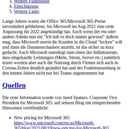
Weitere Funktionen
Einschätzung
Weitere Links
Lange Jahren waren die Office 365/Microsoft 365-Preise
unverändert gebliebene, bis Microsoft im Aug 2021 eine erste
Anpassung für 2022 angekündigt hat. Auch wenn der ein oder
andere Admin nun ein "Ich hab es doch immer gewusst" äußern
mag, dass Microsoft zuerst die Kunden in die Cloud "locken" will
und dann die Daumenschauben anzieht, ist das sicher zu kurz
gedacht. Auch Microsoft unterliegt zum einen der Inflationsrate,
dass eingekaufte Leistungen (Miete, Strom, Server etc.) natürlich
teurer werden aber auch die Nutzung durch Firmen sich auch in
Corona-Zeiten deutlich geändert hat und der Funktionsumfang in
den letzten Jahren nicht nur bei Teams zugenommen hat
Quellen
Die erste Information wurde von Jared Spataro, Corporate Vice
President for Microsoft 365. auf seinem Blog mit entsprechenden
Hinweisen veröffentlicht:
New pricing for Microsoft 365
https://www.microsoft.com/en-us/Microsoft-
365/blog/2021/08/19/new-pricing-for-Microsoft-365