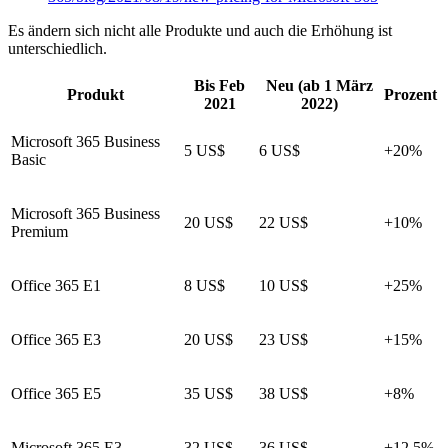
Es ändern sich nicht alle Produkte und auch die Erhöhung ist
unterschiedlich.
Bis Feb
Neu (ab 1 März
Produkt
Prozent
2021
2022)
Microsoft 365 Business
5 US$
6 US$
+20%
Basic
Microsoft 365 Business
20 US$
22 US$
+10%
Premium
Office 365 E1
8 US$
10 US$
+25%
Office 365 E3
20 US$
23 US$
+15%
Office 365 E5
35 US$
38 US$
+8%
Microsoft 365 E3
32 US$
36 US$
+12,5%