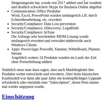
Steigerungsrate hat, wurde erst 2017 addiert und hat veraltete
und deutlich schwächere Skype for Business Online abgelöst
Communication: Office Produkte
Word, Excel, PowerPoint wurden umfangreich z.B. durch
Echtzeitbearbeitung, etc. erweitert
Security/Compliance: Data Loss prevention
Security/Compliance: eDiscovery, LegalHold
Security/Compliance: InTune
Die Anfangs sehr beschränkte MDM-Lösung wurde
umfangreich erweitert und verwaltet mittlerweile auch
Windows Clients
Apps: PowerApps PowerBi, Yammer, WhiteBoard, Planner,
Stream
Angeblich weitere 24 Produkte wurden im Laufe der Zeit
ohne Preiserhöhung addiert
Natürlich muss man dazu sagen, dass auch Marktbegleiter ihre
Produkte weiter entwickeln und erweitern. Aber beim klassischen
Kaufmodell war dann alle paar Jahre ein kostenpflichtiges Upgrade
erforderlich oder ebenfalls eine "Subscription", deren Preis immer
mal wieder angepasst wurde.
Einschätzung