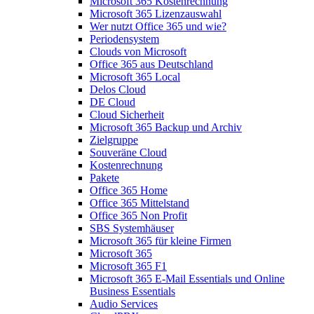
Microsoft 365 Kostenrechnung
Microsoft 365 Lizenzauswahl
Wer nutzt Office 365 und wie?
Periodensystem
Clouds von Microsoft
Office 365 aus Deutschland
Microsoft 365 Local
Delos Cloud
DE Cloud
Cloud Sicherheit
Microsoft 365 Backup und Archiv
Zielgruppe
Souveräne Cloud
Kostenrechnung
Pakete
Office 365 Home
Office 365 Mittelstand
Office 365 Non Profit
SBS Systemhäuser
Microsoft 365 für kleine Firmen
Microsoft 365
Microsoft 365 F1
Microsoft 365 E-Mail Essentials und Online
Business Essentials
Audio Services