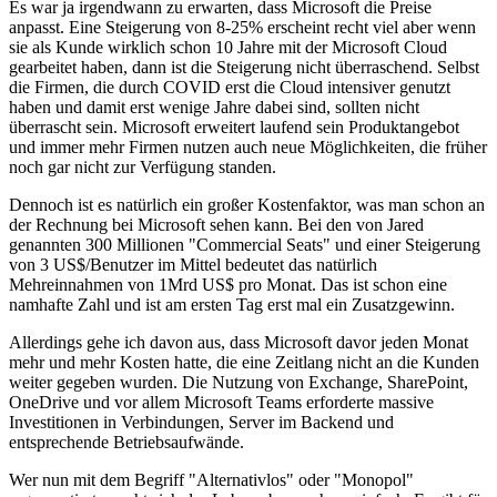
Es war ja irgendwann zu erwarten, dass Microsoft die Preise
anpasst. Eine Steigerung von 8-25% erscheint recht viel aber wenn
sie als Kunde wirklich schon 10 Jahre mit der Microsoft Cloud
gearbeitet haben, dann ist die Steigerung nicht überraschend. Selbst
die Firmen, die durch COVID erst die Cloud intensiver genutzt
haben und damit erst wenige Jahre dabei sind, sollten nicht
überrascht sein. Microsoft erweitert laufend sein Produktangebot
und immer mehr Firmen nutzen auch neue Möglichkeiten, die früher
noch gar nicht zur Verfügung standen.
Dennoch ist es natürlich ein großer Kostenfaktor, was man schon an
der Rechnung bei Microsoft sehen kann. Bei den von Jared
genannten 300 Millionen "Commercial Seats" und einer Steigerung
von 3 US$/Benutzer im Mittel bedeutet das natürlich
Mehreinnahmen von 1Mrd US$ pro Monat. Das ist schon eine
namhafte Zahl und ist am ersten Tag erst mal ein Zusatzgewinn.
Allerdings gehe ich davon aus, dass Microsoft davor jeden Monat
mehr und mehr Kosten hatte, die eine Zeitlang nicht an die Kunden
weiter gegeben wurden. Die Nutzung von Exchange, SharePoint,
OneDrive und vor allem Microsoft Teams erforderte massive
Investitionen in Verbindungen, Server im Backend und
entsprechende Betriebsaufwände.
Wer nun mit dem Begriff "Alternativlos" oder "Monopol"