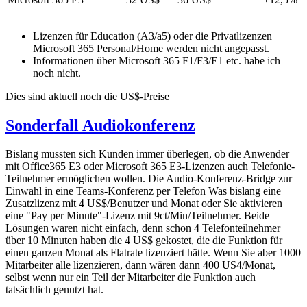
Lizenzen für Education (A3/a5) oder die Privatlizenzen
Microsoft 365 Personal/Home werden nicht angepasst.
Informationen über Microsoft 365 F1/F3/E1 etc. habe ich
noch nicht.
Dies sind aktuell noch die US$-Preise
Sonderfall Audiokonferenz
Bislang mussten sich Kunden immer überlegen, ob die Anwender
mit Office365 E3 oder Microsoft 365 E3-Lizenzen auch Telefonie-
Teilnehmer ermöglichen wollen. Die Audio-Konferenz-Bridge zur
Einwahl in eine Teams-Konferenz per Telefon Was bislang eine
Zusatzlizenz mit 4 US$/Benutzer und Monat oder Sie aktivieren
eine "Pay per Minute"-Lizenz mit 9ct/Min/Teilnehmer. Beide
Lösungen waren nicht einfach, denn schon 4 Telefonteilnehmer
über 10 Minuten haben die 4 US$ gekostet, die die Funktion für
einen ganzen Monat als Flatrate lizenziert hätte. Wenn Sie aber 1000
Mitarbeiter alle lizenzieren, dann wären dann 400 US4/Monat,
selbst wenn nur ein Teil der Mitarbeiter die Funktion auch
tatsächlich genutzt hat.