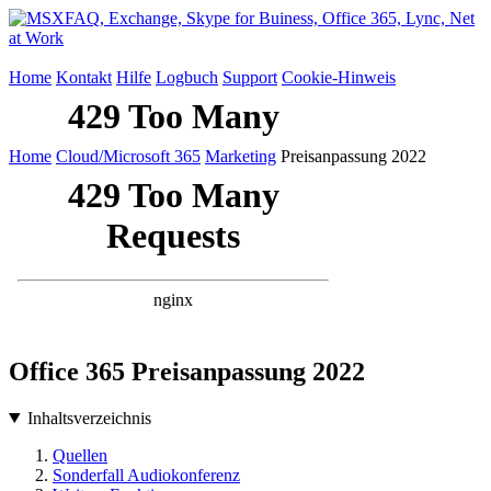
Home
Kontakt
Hilfe
Logbuch
Support
Cookie-Hinweis
Home
Cloud/Microsoft 365
Marketing
Preisanpassung 2022
Office 365 Preisanpassung 2022
Inhaltsverzeichnis
Quellen
Sonderfall Audiokonferenz