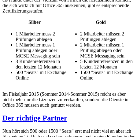
die sich wirklich mit Office 365 auskennen, gibt es entsprechende
Zertifizierungsstufen.
Silber
Gold
1 Mitarbeiter muss 2
2 Mitarbeiter müssen 2
Prüfungen ablegen
Prüfungen ablegen
1 Mitarbeiter muss 1
2 Mitarbeiter müssen 1
Prüfung ablegen oder
Prüfung ablegen oder
MCSE Messaging sein
MCSE Messaging sein
3 Kundenreferenzen in
5 Kundenreferenzen in den
den letzten 12 Monaten
letzten 12 Monaten
500 "Seats" mit Exchange
1500 "Seats" mit Exchange
Online
Online
Im Fiskaljahr 2015 (Sommer 2014-Sommer 2015) reicht es aber
nicht mehr nur die Lizenzen zu verkaufen, sondern die Dienste in
Office 365 müssen auch genutzt werden.
Der richtige Partner
Nun hört sich 500 oder 1500 "Seats" erst mal nicht viel an aber ich
für meinen Teil hab es da schon schwerer, weil meine Kunden in der