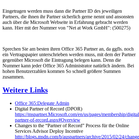
Eingetragen werden muss dann die Partner ID des jeweiligen
Partners, die ihnen ihr Partner sicherlich gerne nennt und ansonsten
auch über die Microsoft Webseite in Erfahrung gebracht werden
kann. Hier mit der Nummer von "Net at Work GmbH": (500275)
Sprechen Sie am besten ihren Office 365 Partner an, da ggfls. noch
ein Vertragspapier unterschrieben werden muss, mit dem der Partner
gegenüber Microsoft die Eintragung belegen kann. Denn die
Nummer kann jeder Office 365 Administrator natürlich ändern. Bei
hohen Benutzerzahlen kommen So schnell größere Summen
zusammen.
Weitere Links
Office 365:Delegate Admin
Digital Partner of Record (DPOR)
https://mspartner.Microsoft.com/en/us/pages/membership/digital
partner-of-record.aspx#Overview
Changes to the “Partner of Record” Process für the Online
Services Advisor Deploy Incentive
http://blogs.msdn.com/b/auspartners/archive/2015/02/24/change