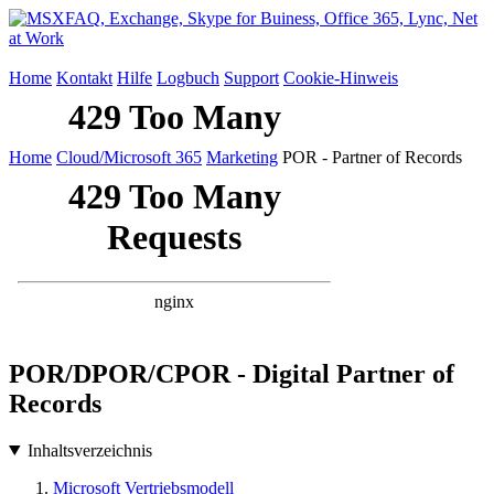
Home
Kontakt
Hilfe
Logbuch
Support
Cookie-Hinweis
Home
Cloud/Microsoft 365
Marketing
POR - Partner of Records
POR/DPOR/CPOR - Digital Partner of
Records
Inhaltsverzeichnis
Microsoft Vertriebsmodell