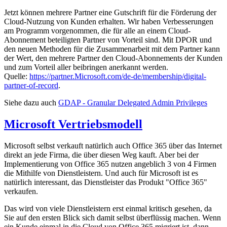
Jetzt können mehrere Partner eine Gutschrift für die Förderung der
Cloud-Nutzung von Kunden erhalten. Wir haben Verbesserungen
am Programm vorgenommen, die für alle an einem Cloud-
Abonnement beteiligten Partner von Vorteil sind. Mit DPOR und
den neuen Methoden für die Zusammenarbeit mit dem Partner kann
der Wert, den mehrere Partner den Cloud-Abonnements der Kunden
und zum Vorteil aller beibringen anerkannt werden.
Quelle:
https://partner.Microsoft.com/de-de/membership/digital-
partner-of-record
.
Siehe dazu auch
GDAP - Granular Delegated Admin Privileges
Microsoft Vertriebsmodell
Microsoft selbst verkauft natürlich auch Office 365 über das Internet
direkt an jede Firma, die über diesen Weg kauft. Aber bei der
Implementierung von Office 365 nutzen angeblich 3 von 4 Firmen
die Mithilfe von Dienstleistern. Und auch für Microsoft ist es
natürlich interessant, das Dienstleister das Produkt "Office 365"
verkaufen.
Das wird von viele Dienstleistern erst einmal kritisch gesehen, da
Sie auf den ersten Blick sich damit selbst überflüssig machen. Wenn
ein Kunde einmal in die Cloud von Office 365 migriert ist, dann