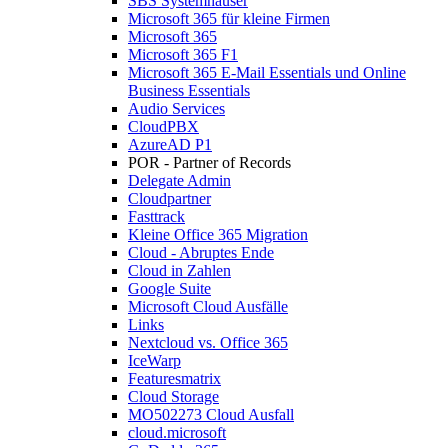
SBS Systemhäuser
Microsoft 365 für kleine Firmen
Microsoft 365
Microsoft 365 F1
Microsoft 365 E-Mail Essentials und Online
Business Essentials
Audio Services
CloudPBX
AzureAD P1
POR - Partner of Records
Delegate Admin
Cloudpartner
Fasttrack
Kleine Office 365 Migration
Cloud - Abruptes Ende
Cloud in Zahlen
Google Suite
Microsoft Cloud Ausfälle
Links
Nextcloud vs. Office 365
IceWarp
Featuresmatrix
Cloud Storage
MO502273 Cloud Ausfall
cloud.microsoft