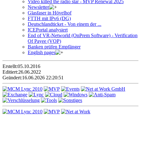
Video killed the radio star - MVP Renewal 2025
Newsletter
Glasfaser in Hövelhof
FTTH mit IPv6 (DG)
Deutschlandticket - Von einem der ...
ICEPortal analysiert
End of VR-Networld (OnPrem Software) - Verification
Of Payee (VOP)
Banken prüfen Empfänger
English pages
Erstellt:
05.10.2016
Editiert:
26.06.2022
Geändert:
16.06.2026 22:20:51