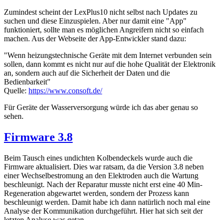
Zumindest scheint der LexPlus10 nicht selbst nach Updates zu
suchen und diese Einzuspielen. Aber nur damit eine "App"
funktioniert, sollte man es möglichen Angreifern nicht so einfach
machen. Aus der Webseite der App-Entwickler stand dazu:
"Wenn heizungstechnische Geräte mit dem Internet verbunden sein
sollen, dann kommt es nicht nur auf die hohe Qualität der Elektronik
an, sondern auch auf die Sicherheit der Daten und die
Bedienbarkeit"
Quelle:
https://www.consoft.de/
Für Geräte der Wasserversorgung würde ich das aber genau so
sehen.
Firmware 3.8
Beim Tausch eines undichten Kolbendeckels wurde auch die
Firmware aktualisiert. Dies war ratsam, da die Version 3.8 neben
einer Wechselbestromung an den Elektroden auch die Wartung
beschleunigt. Nach der Reparatur musste nicht erst eine 40 Min-
Regeneration abgewartet werden, sondern der Prozess kann
beschleunigt werden. Damit habe ich dann natürlich noch mal eine
Analyse der Kommunikation durchgeführt. Hier hat sich seit der
letzten Analyse was getan