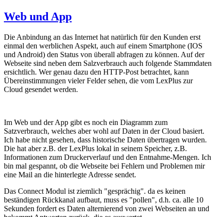
Web und App
Die Anbindung an das Internet hat natürlich für den Kunden erst
einmal den werblichen Aspekt, auch auf einem Smartphone (IOS
und Android) den Status von überall abfragen zu können. Auf der
Webseite sind neben dem Salzverbrauch auch folgende Stammdaten
ersichtlich. Wer genau dazu den HTTP-Post betrachtet, kann
Übereinstimmungen vieler Felder sehen, die vom LexPlus zur
Cloud gesendet werden.
Im Web und der App gibt es noch ein Diagramm zum
Satzverbrauch, welches aber wohl auf Daten in der Cloud basiert.
Ich habe nicht gesehen, dass historische Daten übertragen wurden.
Die hat aber z.B. der LexPlus lokal in seinem Speicher, z.B.
Informationen zum Druckerverlauf und den Entnahme-Mengen. Ich
bin mal gespannt, ob die Webseite bei Fehlern und Problemen mir
eine Mail an die hinterlegte Adresse sendet.
Das Connect Modul ist ziemlich "gesprächig". da es keinen
beständigen Rückkanal aufbaut, muss es "pollen", d.h. ca. alle 10
Sekunden fordert es Daten alternierend von zwei Webseiten an und