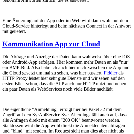
bekommt Antworten zurück, die es auswertet.
Eine Änderung auf der App oder im Web wird dann wohl auf dem
Cloud-Service hinterlegt und beim nächsten Connect in der Antwort
mit geliefert.
Kommunikation App zur Cloud
Die Abfrage und Anzeige der Daten kann wahlweise über eine IOS
oder Android-App erfolgen. Hier kommen mehr Daten an als "nur"
ein BMP-Bild. Also habe ich auch hier mich zwischen die App und
die Cloud gesetzt um mal zu sehen, was hier passiert.
Fiddler
als
HTTP-Proxy leistet hier sehr gute Dienste und wir sehen auf den
ersten Blick schon, dass die APP auch nur HTTP nutzt und neben
ein paar Daten als WebServices noch viele Bilder nachlädt.
Die eigentliche "Anmeldung" erfolgt hier bei Paket 32 mit dem
Zugriff auf den SyrApiService.Svc. Allerdings fällt auch auf, dass
alle Anfragen direkt mit einem "200 OK" beantwortet werden.
Stattdessen wird die App wohl direkt die Anmeldedaten abfragen
und "blind" mit senden. Im Request sieht man dies aber nicht als