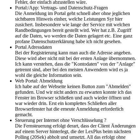
Fehler, der einfach abzustellen wäre.
Portal:/App: Vertrags- und Datenschutz-Fragen
Die Anmeldung im Portal geht schnell aber ohne jeglichen
sichtbaren Hinweis einher, welche Leistungen Syr hier
zusichert. Insbesondere wie lange der Service mit welchen
Randbedingungen bereit gestellt wird. Wer hat z.B. Zugriff
auf die Daten, wo werden die Daten gelagert etc. Eine ganz
profane Datenschutzerklärung habe ich nicht gesehen.
Portal Adressdaten
Bei der Registrierung kann man auch die Adresse angeben.
Diese wird aber nicht mit bei der ersten Anlage übernommen.
Ich kann verstehen, dass die "Kontodaten" von der "Anlage"
getrennt sind, aber bei den meisten Anwendern wird es ja
wohl die gleiche Information sein.
Web Portal: Abmeldung
Ich habe auf der Webseite keinen Button zum "Abmelden"
gefunden. Und wir nicht anders zu erwarten konnte ich das
Fenster im Browser schließen und auch wieder öffnen und
war wieder drin. Erst ein komplettes Schließen aller
Browserfenster hat die erneute Anmeldung erforderlich
gemacht.
Steuerung per Internet ohne Verschlüsselung ?
Die Fernsteuerung erfolgt derart, dass der Client Änderungen
auf einem Server hinterlegt, die der LexPlus beim nächsten
Polling (20Sek) abholt und umsetzt. All das erfolgt ohne