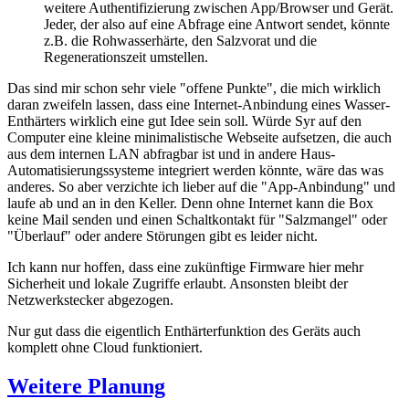
weitere Authentifizierung zwischen App/Browser und Gerät.
Jeder, der also auf eine Abfrage eine Antwort sendet, könnte
z.B. die Rohwasserhärte, den Salzvorat und die
Regenerationszeit umstellen.
Das sind mir schon sehr viele "offene Punkte", die mich wirklich
daran zweifeln lassen, dass eine Internet-Anbindung eines Wasser-
Enthärters wirklich eine gut Idee sein soll. Würde Syr auf den
Computer eine kleine minimalistische Webseite aufsetzen, die auch
aus dem internen LAN abfragbar ist und in andere Haus-
Automatisierungssysteme integriert werden könnte, wäre das was
anderes. So aber verzichte ich lieber auf die "App-Anbindung" und
laufe ab und an in den Keller. Denn ohne Internet kann die Box
keine Mail senden und einen Schaltkontakt für "Salzmangel" oder
"Überlauf" oder andere Störungen gibt es leider nicht.
Ich kann nur hoffen, dass eine zukünftige Firmware hier mehr
Sicherheit und lokale Zugriffe erlaubt. Ansonsten bleibt der
Netzwerkstecker abgezogen.
Nur gut dass die eigentlich Enthärterfunktion des Geräts auch
komplett ohne Cloud funktioniert.
Weitere Planung