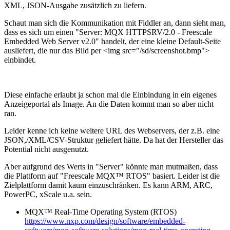
XML, JSON-Ausgabe zusätzlich zu liefern.
Schaut man sich die Kommunikation mit Fiddler an, dann sieht man,
dass es sich um einen "Server: MQX HTTPSRV/2.0 - Freescale
Embedded Web Server v2.0" handelt, der eine kleine Default-Seite
ausliefert, die nur das Bild per <img src="/sd/screenshot.bmp">
einbindet.
Diese einfache erlaubt ja schon mal die Einbindung in ein eigenes
Anzeigeportal als Image. An die Daten kommt man so aber nicht
ran.
Leider kenne ich keine weitere URL des Webservers, der z.B. eine
JSON,/XML/CSV-Struktur geliefert hätte. Da hat der Hersteller das
Potential nicht ausgenutzt.
Aber aufgrund des Werts in "Server" könnte man mutmaßen, dass
die Plattform auf "Freescale MQX™ RTOS" basiert. Leider ist die
Zielplattform damit kaum einzuschränken. Es kann ARM, ARC,
PowerPC, xScale u.a. sein.
MQX™ Real-Time Operating System (RTOS)
https://www.nxp.com/design/software/embedded-