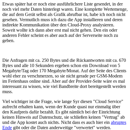
Etwas später hat er noch eine ausführlichere Liste gesendet, in der
noch viel mehr Daten hinterlegt waren. Eine komplette Wertemenge,
die auf dem Gerät selbst als Grafik abrufbar ist, habe ich noch nicht
gesehen. Vermutlich muss ich dazu die App installieren und deren
indirekte Kommunikation über den Cloud-Proxy analysieren.
Soweit wollte ich dann aber erst mal nicht gehen. Den ein oder
anderen Fehler scheint es aber auch auf der Serverseite noch zu
geben.
Die Anfragen mit ca. 250 Bytes und die Rückantworten mit ca. 670
Bytes und alle 10 Sekunden ergeben schon ein Download von 5
Megabyte/Tag oder 170 Megabyte/Monat. Auf der Seite des Clients
wohl eher zu verschmerzen, so sie nicht gerade per GSM-Modem
im Ferienhaus online sind. Aber auf der Provider-Seite wäre es mal
interessant zu wissen, wie viel Bandbreite dort bereitgestellt werden
muss.
Viel wichtiger ist die Frage, wie lange Syr diesen "Cloud Service"
aufrecht erhalten kann, wenn der Kunde quasi nur einmalig über
den Kaufpreis dafür bezahlt. Es gibt nämlich bei der Einrichtung
keinen Hinweis auf Datenschutz, sie schließen keinen "Vertrag" ab
und die App kostet auch nichts. Nicht dass es auch hier ein
abruptes
Ende
gibt oder die Daten anderweitige "verwertet" werden.