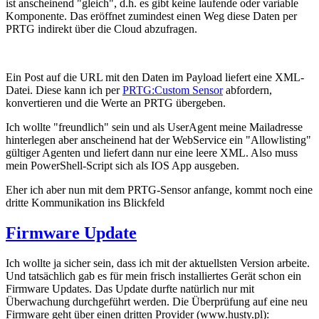
ist anscheinend "gleich", d.h. es gibt keine laufende oder variable
Komponente. Das eröffnet zumindest einen Weg diese Daten per
PRTG indirekt über die Cloud abzufragen.
Ein Post auf die URL mit den Daten im Payload liefert eine XML-
Datei. Diese kann ich per
PRTG:Custom Sensor
abfordern,
konvertieren und die Werte an PRTG übergeben.
Ich wollte "freundlich" sein und als UserAgent meine Mailadresse
hinterlegen aber anscheinend hat der WebService ein "Allowlisting"
gültiger Agenten und liefert dann nur eine leere XML. Also muss
mein PowerShell-Script sich als IOS App ausgeben.
Eher ich aber nun mit dem PRTG-Sensor anfange, kommt noch eine
dritte Kommunikation ins Blickfeld
Firmware Update
Ich wollte ja sicher sein, dass ich mit der aktuellsten Version arbeite.
Und tatsächlich gab es für mein frisch installiertes Gerät schon ein
Firmware Updates. Das Update durfte natürlich nur mit
Überwachung durchgeführt werden. Die Überprüfung auf eine neu
Firmware geht über einen dritten Provider (www.husty.pl):