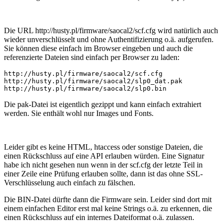
Die URL http://husty.pl/firmware/saocal2/scf.cfg wird natürlich auch
wieder unverschlüsselt und ohne Authentifizierung o.ä. aufgerufen.
Sie können diese einfach im Browser eingeben und auch die
referenzierte Dateien sind einfach per Browser zu laden:
http://husty.pl/firmware/saocal2/scf.cfg

http://husty.pl/firmware/saocal2/slp0_dat.pak

http://husty.pl/firmware/saocal2/slp0.bin
Die pak-Datei ist eigentlich gezippt und kann einfach extrahiert
werden. Sie enthält wohl nur Images und Fonts.
Leider gibt es keine HTML, htaccess oder sonstige Dateien, die
einen Rückschluss auf eine API erlauben würden. Eine Signatur
habe ich nicht gesehen nun wenn in der scf.cfg der letzte Teil in
einer Zeile eine Prüfung erlauben sollte, dann ist das ohne SSL-
Verschlüsselung auch einfach zu fälschen.
Die BIN-Datei dürfte dann die Firmware sein. Leider sind dort mit
einem einfachen Editor erst mal keine Strings o.ä. zu erkennen, die
einen Rückschluss auf ein internes Dateiformat o.ä. zulassen.