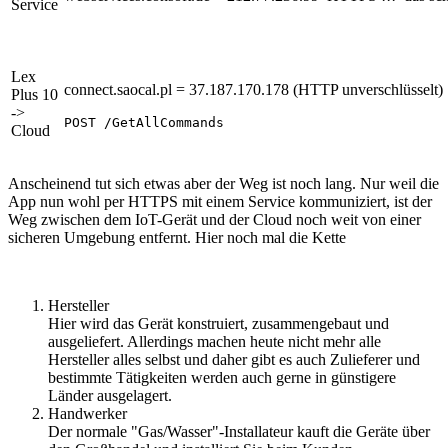
Service
Lex
connect.saocal.pl = 37.187.170.178 (HTTP unverschlüsselt)
Plus 10
->
POST /GetAllCommands
Cloud
Anscheinend tut sich etwas aber der Weg ist noch lang. Nur weil die
App nun wohl per HTTPS mit einem Service kommuniziert, ist der
Weg zwischen dem IoT-Gerät und der Cloud noch weit von einer
sicheren Umgebung entfernt. Hier noch mal die Kette
Hersteller
Hier wird das Gerät konstruiert, zusammengebaut und
ausgeliefert. Allerdings machen heute nicht mehr alle
Hersteller alles selbst und daher gibt es auch Zulieferer und
bestimmte Tätigkeiten werden auch gerne in günstigere
Länder ausgelagert.
Handwerker
Der normale "Gas/Wasser"-Installateur kauft die Geräte über