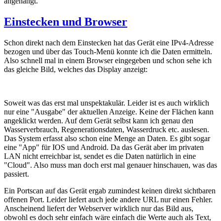
angehängt.
Einstecken und Browser
Schon direkt nach dem Einstecken hat das Gerät eine IPv4-Adresse
bezogen und über das Touch-Menü konnte ich die Daten ermitteln.
Also schnell mal in einem Browser eingegeben und schon sehe ich
das gleiche Bild, welches das Display anzeigt:
Soweit was das erst mal unspektakulär. Leider ist es auch wirklich
nur eine "Ausgabe" der aktuellen Anzeige. Keine der Flächen kann
angeklickt werden. Auf dem Gerät selbst kann ich genau den
Wasserverbrauch, Regenerationsdaten, Wasserdruck etc. auslesen.
Das System erfasst also schon eine Menge an Daten. Es gibt sogar
eine "App" für IOS und Android. Da das Gerät aber im privaten
LAN nicht erreichbar ist, sendet es die Daten natürlich in eine
"Cloud". Also muss man doch erst mal genauer hinschauen, was das
passiert.
Ein Portscan auf das Gerät ergab zumindest keinen direkt sichtbaren
offenen Port. Leider liefert auch jede andere URL nur einen Fehler.
Anscheinend liefert der Webserver wirklich nur das Bild aus,
obwohl es doch sehr einfach wäre einfach die Werte auch als Text,