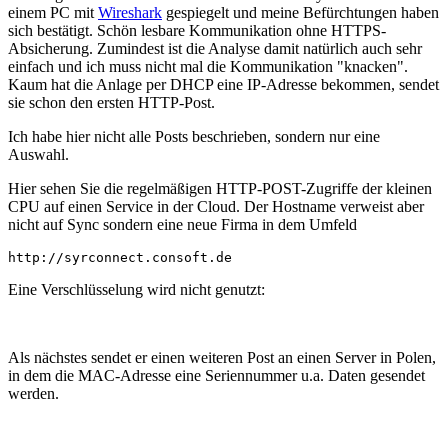
einem PC mit
Wireshark
gespiegelt und meine Befürchtungen haben
sich bestätigt. Schön lesbare Kommunikation ohne HTTPS-
Absicherung. Zumindest ist die Analyse damit natürlich auch sehr
einfach und ich muss nicht mal die Kommunikation "knacken".
Kaum hat die Anlage per DHCP eine IP-Adresse bekommen, sendet
sie schon den ersten HTTP-Post.
Ich habe hier nicht alle Posts beschrieben, sondern nur eine
Auswahl.
Hier sehen Sie die regelmäßigen HTTP-POST-Zugriffe der kleinen
CPU auf einen Service in der Cloud. Der Hostname verweist aber
nicht auf Sync sondern eine neue Firma in dem Umfeld
http://syrconnect.consoft.de
Eine Verschlüsselung wird nicht genutzt:
Als nächstes sendet er einen weiteren Post an einen Server in Polen,
in dem die MAC-Adresse eine Seriennummer u.a. Daten gesendet
werden.