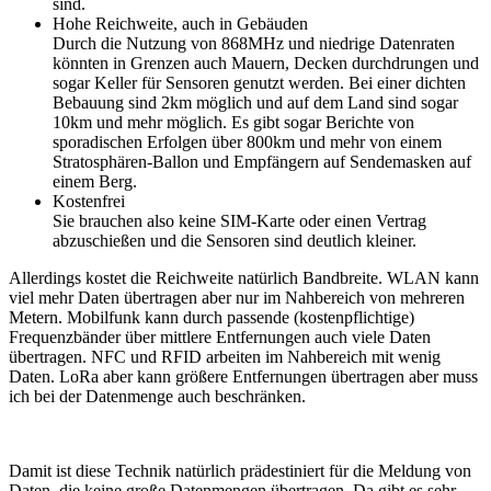
sind.
Hohe Reichweite, auch in Gebäuden
Durch die Nutzung von 868MHz und niedrige Datenraten
könnten in Grenzen auch Mauern, Decken durchdrungen und
sogar Keller für Sensoren genutzt werden. Bei einer dichten
Bebauung sind 2km möglich und auf dem Land sind sogar
10km und mehr möglich. Es gibt sogar Berichte von
sporadischen Erfolgen über 800km und mehr von einem
Stratosphären-Ballon und Empfängern auf Sendemasken auf
einem Berg.
Kostenfrei
Sie brauchen also keine SIM-Karte oder einen Vertrag
abzuschießen und die Sensoren sind deutlich kleiner.
Allerdings kostet die Reichweite natürlich Bandbreite. WLAN kann
viel mehr Daten übertragen aber nur im Nahbereich von mehreren
Metern. Mobilfunk kann durch passende (kostenpflichtige)
Frequenzbänder über mittlere Entfernungen auch viele Daten
übertragen. NFC und RFID arbeiten im Nahbereich mit wenig
Daten. LoRa aber kann größere Entfernungen übertragen aber muss
ich bei der Datenmenge auch beschränken.
Damit ist diese Technik natürlich prädestiniert für die Meldung von
Daten, die keine große Datenmengen übertragen. Da gibt es sehr