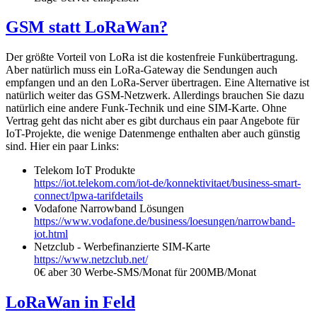
GSM statt LoRaWan?
Der größte Vorteil von LoRa ist die kostenfreie Funkübertragung.
Aber natürlich muss ein LoRa-Gateway die Sendungen auch
empfangen und an den LoRa-Server übertragen. Eine Alternative ist
natürlich weiter das GSM-Netzwerk. Allerdings brauchen Sie dazu
natürlich eine andere Funk-Technik und eine SIM-Karte. Ohne
Vertrag geht das nicht aber es gibt durchaus ein paar Angebote für
IoT-Projekte, die wenige Datenmenge enthalten aber auch günstig
sind. Hier ein paar Links:
Telekom IoT Produkte
https://iot.telekom.com/iot-de/konnektivitaet/business-smart-
connect/lpwa-tarifdetails
Vodafone Narrowband Lösungen
https://www.vodafone.de/business/loesungen/narrowband-
iot.html
Netzclub - Werbefinanzierte SIM-Karte
https://www.netzclub.net/
0€ aber 30 Werbe-SMS/Monat für 200MB/Monat
LoRaWan in Feld