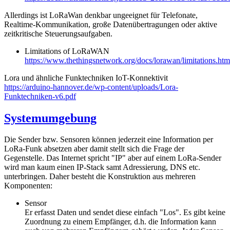
Allerdings ist LoRaWan denkbar ungeeignet für Telefonate,
Realtime-Kommunikation, große Datenübertragungen oder aktive
zeitkritische Steuerungsaufgaben.
Limitations of LoRaWAN
https://www.thethingsnetwork.org/docs/lorawan/limitations.htm
Lora und ähnliche Funktechniken IoT-Konnektivit
https://arduino-hannover.de/wp-content/uploads/Lora-
Funktechniken-v6.pdf
Systemumgebung
Die Sender bzw. Sensoren können jederzeit eine Information per
LoRa-Funk absetzen aber damit stellt sich die Frage der
Gegenstelle. Das Internet spricht "IP" aber auf einem LoRa-Sender
wird man kaum einen IP-Stack samt Adressierung, DNS etc.
unterbringen. Daher besteht die Konstruktion aus mehreren
Komponenten:
Sensor
Er erfasst Daten und sendet diese einfach "Los". Es gibt keine
Zuordnung zu einem Empfänger, d.h. die Information kann