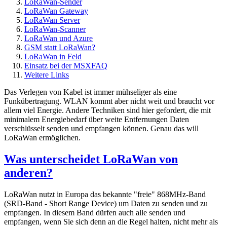
LoRaWan-Sender
LoRaWan Gateway
LoRaWan Server
LoRaWan-Scanner
LoRaWan und Azure
GSM statt LoRaWan?
LoRaWan in Feld
Einsatz bei der MSXFAQ
Weitere Links
Das Verlegen von Kabel ist immer mühseliger als eine
Funkübertragung. WLAN kommt aber nicht weit und braucht vor
allem viel Energie. Andere Techniken sind hier gefordert, die mit
minimalem Energiebedarf über weite Entfernungen Daten
verschlüsselt senden und empfangen können. Genau das will
LoRaWan ermöglichen.
Was unterscheidet LoRaWan von
anderen?
LoRaWan nutzt in Europa das bekannte "freie" 868MHz-Band
(SRD-Band - Short Range Device) um Daten zu senden und zu
empfangen. In diesem Band dürfen auch alle senden und
empfangen, wenn Sie sich denn an die Regel halten, nicht mehr als