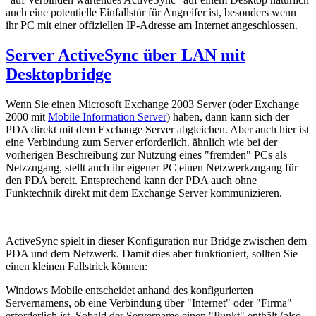
auch eine potentielle Einfallstür für Angreifer ist, besonders wenn
ihr PC mit einer offiziellen IP-Adresse am Internet angeschlossen.
Server ActiveSync über LAN mit
Desktopbridge
Wenn Sie einen Microsoft Exchange 2003 Server (oder Exchange
2000 mit
Mobile Information Server
) haben, dann kann sich der
PDA direkt mit dem Exchange Server abgleichen. Aber auch hier ist
eine Verbindung zum Server erforderlich. ähnlich wie bei der
vorherigen Beschreibung zur Nutzung eines "fremden" PCs als
Netzzugang, stellt auch ihr eigener PC einen Netzwerkzugang für
den PDA bereit. Entsprechend kann der PDA auch ohne
Funktechnik direkt mit dem Exchange Server kommunizieren.
ActiveSync spielt in dieser Konfiguration nur Bridge zwischen dem
PDA und dem Netzwerk. Damit dies aber funktioniert, sollten Sie
einen kleinen Fallstrick können:
Windows Mobile entscheidet anhand des konfigurierten
Servernamens, ob eine Verbindung über "Internet" oder "Firma"
erforderlich ist. Sobald der Servername einen "Punkt" enthält (also