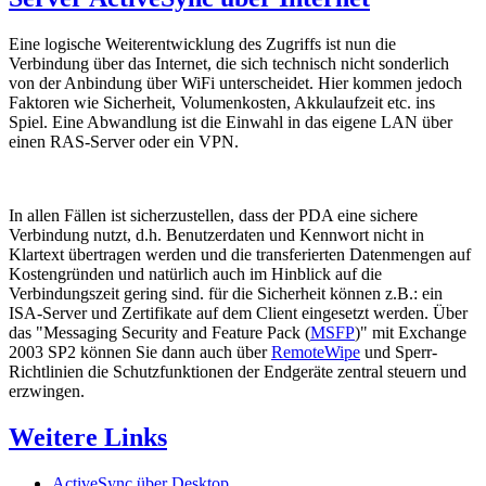
Eine logische Weiterentwicklung des Zugriffs ist nun die
Verbindung über das Internet, die sich technisch nicht sonderlich
von der Anbindung über WiFi unterscheidet. Hier kommen jedoch
Faktoren wie Sicherheit, Volumenkosten, Akkulaufzeit etc. ins
Spiel. Eine Abwandlung ist die Einwahl in das eigene LAN über
einen RAS-Server oder ein VPN.
In allen Fällen ist sicherzustellen, dass der PDA eine sichere
Verbindung nutzt, d.h. Benutzerdaten und Kennwort nicht in
Klartext übertragen werden und die transferierten Datenmengen auf
Kostengründen und natürlich auch im Hinblick auf die
Verbindungszeit gering sind. für die Sicherheit können z.B.: ein
ISA-Server und Zertifikate auf dem Client eingesetzt werden. Über
das "Messaging Security and Feature Pack (
MSFP
)" mit Exchange
2003 SP2 können Sie dann auch über
RemoteWipe
und Sperr-
Richtlinien die Schutzfunktionen der Endgeräte zentral steuern und
erzwingen.
Weitere Links
ActiveSync über Desktop