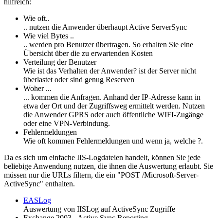
hilfreich:
Wie oft..
.. nutzen die Anwender überhaupt Active ServerSync
Wie viel Bytes ..
.. werden pro Benutzer übertragen. So erhalten Sie eine
Übersicht über die zu erwartenden Kosten
Verteilung der Benutzer
Wie ist das Verhalten der Anwender? ist der Server nicht
überlastet oder sind genug Reserven
Woher ...
... kommen die Anfragen. Anhand der IP-Adresse kann in
etwa der Ort und der Zugriffsweg ermittelt werden. Nutzen
die Anwender GPRS oder auch öffentliche WIFI-Zugänge
oder eine VPN-Verbindung.
Fehlermeldungen
Wie oft kommen Fehlermeldungen und wenn ja, welche ?.
Da es sich um einfache IIS-Logdateien handelt, können Sie jede
beliebige Anwendung nutzen, die ihnen die Auswertung erlaubt. Sie
müssen nur die URLs filtern, die ein "POST /Microsoft-Server-
ActiveSync" enthalten.
EASLog
Auswertung von IISLog auf ActiveSync Zugriffe
Exchange 2003 - Active Sync Reporting