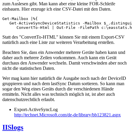
zum Auslesen gibt. Man kann aber eine kleine FOR-Schleife
einbauen. Hier erzeuge ich eine CSV-Datei mit den Daten.
Get-Mailbox |%{ 

   Get-ActiveSyncDeviceStatistics -Mailbox $_.distingui
      ConvertTo-Html | Out-File -FilePath c:\easstats.h
Statt des "ConvertTo-HTML" können Sie mit einem Export-CSV
natürlich auch eine Liste zur weiteren Verarbeitung erstellen.
Beachten Sie, dass ein Anwender mehrere Geräte haben kann und
daher auch mehrere Zeilen vorkommen. Auch kann ein Gerät
durchaus den Anwender wechseln. Damit verschwinden aber noch
nicht die statistischen Daten.
Wer mag kann hier natürlich die Ausgabe noch nach der DeviceID
gruppieren und nach dem lastSync Datum sortieren. So kann man
sogar den Weg eines Geräts durch die verschiedenen Hände
ermitteln. Nicht alles was technisch möglich ist, ist aber auch
datenschutzrechtlich erlaubt.
Export-ActiveSyncLog
http://technet.Microsoft.com/de-de/library/bb123821.aspx
IISlogs