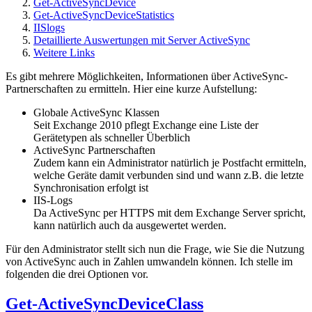
Get-ActiveSyncDevice
Get-ActiveSyncDeviceStatistics
IISlogs
Detaillierte Auswertungen mit Server ActiveSync
Weitere Links
Es gibt mehrere Möglichkeiten, Informationen über ActiveSync-
Partnerschaften zu ermitteln. Hier eine kurze Aufstellung:
Globale ActiveSync Klassen
Seit Exchange 2010 pflegt Exchange eine Liste der
Gerätetypen als schneller Überblich
ActiveSync Partnerschaften
Zudem kann ein Administrator natürlich je Postfacht ermitteln,
welche Geräte damit verbunden sind und wann z.B. die letzte
Synchronisation erfolgt ist
IIS-Logs
Da ActiveSync per HTTPS mit dem Exchange Server spricht,
kann natürlich auch da ausgewertet werden.
Für den Administrator stellt sich nun die Frage, wie Sie die Nutzung
von ActiveSync auch in Zahlen umwandeln können. Ich stelle im
folgenden die drei Optionen vor.
Get-ActiveSyncDeviceClass