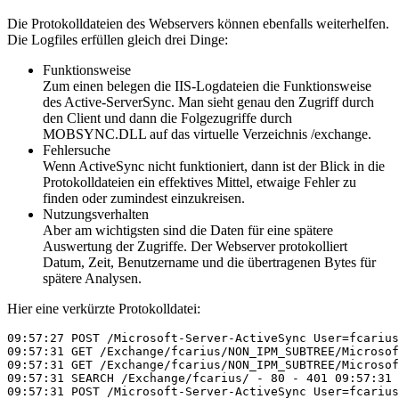
Die Protokolldateien des Webservers können ebenfalls weiterhelfen.
Die Logfiles erfüllen gleich drei Dinge:
Funktionsweise
Zum einen belegen die IIS-Logdateien die Funktionsweise
des Active-ServerSync. Man sieht genau den Zugriff durch
den Client und dann die Folgezugriffe durch
MOBSYNC.DLL auf das virtuelle Verzeichnis /exchange.
Fehlersuche
Wenn ActiveSync nicht funktioniert, dann ist der Blick in die
Protokolldateien ein effektives Mittel, etwaige Fehler zu
finden oder zumindest einzukreisen.
Nutzungsverhalten
Aber am wichtigsten sind die Daten für eine spätere
Auswertung der Zugriffe. Der Webserver protokolliert
Datum, Zeit, Benutzername und die übertragenen Bytes für
spätere Analysen.
Hier eine verkürzte Protokolldatei:
09:57:27 POST /Microsoft-Server-ActiveSync User=fcarius
09:57:31 GET /Exchange/fcarius/NON_IPM_SUBTREE/Microsof
09:57:31 GET /Exchange/fcarius/NON_IPM_SUBTREE/Microsof
09:57:31 SEARCH /Exchange/fcarius/ - 80 - 401 09:57:31 
09:57:31 POST /Microsoft-Server-ActiveSync User=fcarius