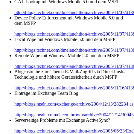
GAL Lookup mit Windows Mobile 5.0 und dem MSFP
http://blogs.technet.com/dmelanchthon/archive/2005/11/07/413
Device Policy Enforcement mit Windows Mobile 5.0 und
dem MSFP
http://blogs.technet.com/dmelanchthon/archive/2005/11/07/413
Local Wipe mit Windows Mobile 5.0 und dem MSFP
http://blogs.technet.com/dmelanchthon/archive/2005/11/07/413
Remote Wipe mit Windows Mobile 5.0 und dem MSFP
http://blogs.technet.com/dmelanchthon/archive/2005/11/07/413
Blogcastreihe zum Thema E-Mail-Zugriff via Direct Push-
Technologie und höhere Gerätesicherheit durch MSFP
http://blogs.technet.com/dmelanchthon/archive/2005/11/16/413
Einträge im Exchange Team Blog
http://blogs.msdn.com/exchange/archive/2004/12/13/282234.a
http://blogs.msdn.com/eileen_brown/archive/2004/12/14/30043
Serverseitige Probleme mit Exchange ActiveSync?
http://blogs.technet.com/dmelanchthon/archive/2005/06/2