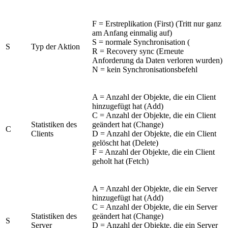
F = Erstreplikation (First) (Tritt nur ganz
am Anfang einmalig auf)
S = normale Synchronisation (
S
Typ der Aktion
R = Recovery sync (Erneute
Anforderung da Daten verloren wurden)
N = kein Synchronisationsbefehl
A = Anzahl der Objekte, die ein Client
hinzugefügt hat (Add)
C = Anzahl der Objekte, die ein Client
Statistiken des
geändert hat (Change)
C
Clients
D = Anzahl der Objekte, die ein Client
gelöscht hat (Delete)
F = Anzahl der Objekte, die ein Client
geholt hat (Fetch)
A = Anzahl der Objekte, die ein Server
hinzugefügt hat (Add)
C = Anzahl der Objekte, die ein Server
Statistiken des
geändert hat (Change)
S
Server
D = Anzahl der Objekte, die ein Server