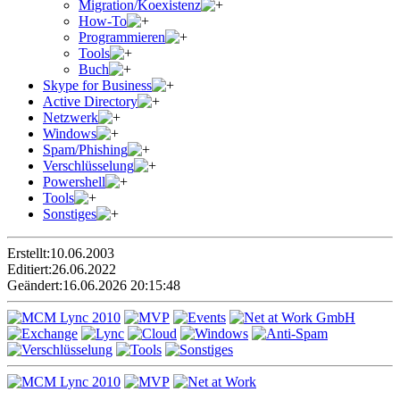
Migration/Koexistenz
How-To
Programmieren
Tools
Buch
Skype for Business
Active Directory
Netzwerk
Windows
Spam/Phishing
Verschlüsselung
Powershell
Tools
Sonstiges
Erstellt:
10.06.2003
Editiert:
26.06.2022
Geändert:
16.06.2026 20:15:48