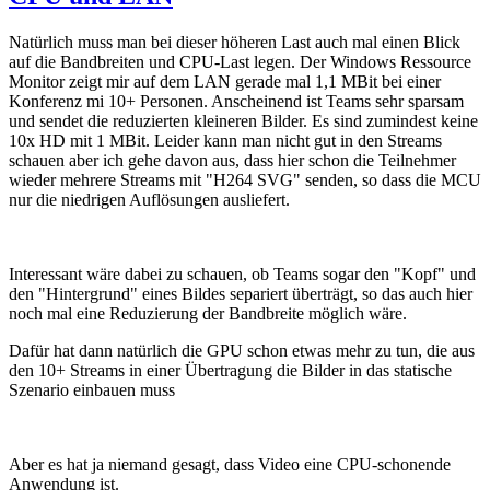
Natürlich muss man bei dieser höheren Last auch mal einen Blick
auf die Bandbreiten und CPU-Last legen. Der Windows Ressource
Monitor zeigt mir auf dem LAN gerade mal 1,1 MBit bei einer
Konferenz mi 10+ Personen. Anscheinend ist Teams sehr sparsam
und sendet die reduzierten kleineren Bilder. Es sind zumindest keine
10x HD mit 1 MBit. Leider kann man nicht gut in den Streams
schauen aber ich gehe davon aus, dass hier schon die Teilnehmer
wieder mehrere Streams mit "H264 SVG" senden, so dass die MCU
nur die niedrigen Auflösungen ausliefert.
Interessant wäre dabei zu schauen, ob Teams sogar den "Kopf" und
den "Hintergrund" eines Bildes separiert überträgt, so das auch hier
noch mal eine Reduzierung der Bandbreite möglich wäre.
Dafür hat dann natürlich die GPU schon etwas mehr zu tun, die aus
den 10+ Streams in einer Übertragung die Bilder in das statische
Szenario einbauen muss
Aber es hat ja niemand gesagt, dass Video eine CPU-schonende
Anwendung ist.