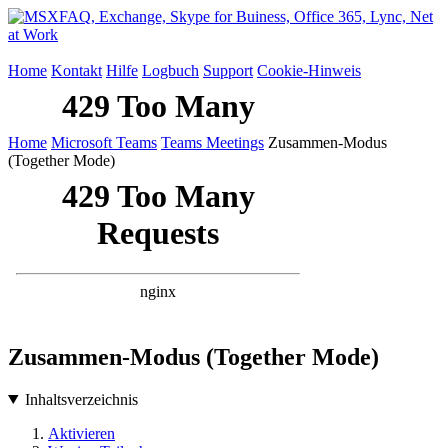
Home
Kontakt
Hilfe
Logbuch
Support
Cookie-Hinweis
Home
Microsoft Teams
Teams Meetings
Zusammen-Modus
(Together Mode)
Zusammen-Modus (Together Mode)
Inhaltsverzeichnis
Aktivieren