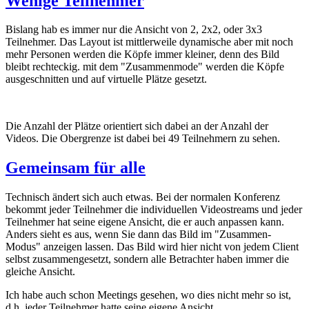
Wenige Teilnehmer
Bislang hab es immer nur die Ansicht von 2, 2x2, oder 3x3
Teilnehmer. Das Layout ist mittlerweile dynamische aber mit noch
mehr Personen werden die Köpfe immer kleiner, denn des Bild
bleibt rechteckig. mit dem "Zusammenmode" werden die Köpfe
ausgeschnitten und auf virtuelle Plätze gesetzt.
Die Anzahl der Plätze orientiert sich dabei an der Anzahl der
Videos. Die Obergrenze ist dabei bei 49 Teilnehmern zu sehen.
Gemeinsam für alle
Technisch ändert sich auch etwas. Bei der normalen Konferenz
bekommt jeder Teilnehmer die individuellen Videostreams und jeder
Teilnehmer hat seine eigene Ansicht, die er auch anpassen kann.
Anders sieht es aus, wenn Sie dann das Bild im "Zusammen-
Modus" anzeigen lassen. Das Bild wird hier nicht von jedem Client
selbst zusammengesetzt, sondern alle Betrachter haben immer die
gleiche Ansicht.
Ich habe auch schon Meetings gesehen, wo dies nicht mehr so ist,
d.h. jeder Teilnehmer hatte seine eigene Ansicht.