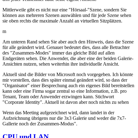
Mittlerweile gibt es nicht nur eine "Hörsaal-"Szene, sondern Sie
können aus mehreren Szenen auswählen und für jede Szene sehen
sie oben rechts die maximale Anzahl an virtuellen Sitzplätzen.
m
Am unteren Rand sehen Sie aber auch den Hinweis, dass die Szene
für alle geändert wird. Genauer bedeutet dies, dass alle Betrachter
des "Zusammen-Modes" immer das gleiche Bild auf allen
Endgeräten sehen. Die Anwender, die aber eine der beiden Galerie-
Ansichten nutzen, sehen weiterhin ihre individuelle Ansicht.
Aktuell sind die Bilder von Microsoft noch vorgegeben. Ich könnte
mir vorstellen, dass dies später einmal geändert wird, so dass der
"Organisator" einer Besprechung auch ein eigenes Bild bereitstellen
kann oder eine Firma sogar zentral so eine Information, z.B. pro
Tenant, Team oder Anwender erzwingen kann. Stichwort
"Corporate Identity". Aktuell ist davon aber noch nichts zu sehen
Wenn das Meeting aufgezeichnet wird, dann landet in der
Aufzeichnung übrigens nur die 3x3 Galerie und weder die 7x7-
Gallerie noch der Zusammen-Modus".
CPU und LAN