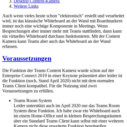
Desktop Content-Kamera
Weitere Links
Auch wenn vieles heute schon "elektronisch" erstellt und verarbeitet
wird, ist das klassische Whiteboard an der Wand mit Boardmarkern
immer noch eine wichtige Komponente in Meetings. Wenn
Besprechungen aber immer mehr mit Teams stattfinden, dann kann
ein virtuelles Whiteboard durchaus funktionieren. Mit der Content
Kamera kann Teams aber auch das Whiteboard an der Wand
erfassen.
Voraussetzungen
Die Funktion der Teams Content Kamera wurde schon auf der
Enterprise Connect 2019 in einer Keynote präsentiert aber leider ist
die Funktion (noch, Stand April 2020) nicht mit dem normalen
Teams Client kompatibel. Für die Nutzung sind zwei
Voraussetzungen zu erfüllen.
Teams Room System
Leider unterstützt auch im April 2020 nur das Teams Room
System diese Funktion. Ich habe zwar ein Whiteboard auch
im einem Home-Office und in kleinen Besprechungsräumen
aber ein Standard Teams Client kann selbst mit einer weiteren
Kamera nicht diese erweiterte Funktion bereitstellen.