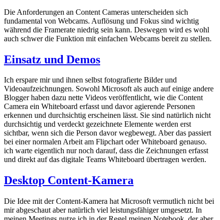
Die Anforderungen an Content Cameras unterscheiden sich
fundamental von Webcams. Auflösung und Fokus sind wichtig
während die Framerate niedrig sein kann. Deswegen wird es wohl
auch schwer die Funktion mit einfachen Webcams bereit zu stellen.
Einsatz und Demos
Ich erspare mir und ihnen selbst fotografierte Bilder und
Videoaufzeichnungen. Sowohl Microsoft als auch auf einige andere
Blogger haben dazu nette Videos veröffentlicht, wie die Content
Camera ein Whiteboard erfasst und davor agierende Personen
erkennen und durchsichtig erscheinen lässt. Sie sind natürlich nicht
durchsichtig und verdeckt gezeichnete Elemente werden erst
sichtbar, wenn sich die Person davor wegbewegt. Aber das passiert
bei einer normalen Arbeit am Flipchart oder Whiteboard genauso.
ich warte eigentlich nur noch darauf, dass die Zeichnungen erfasst
und direkt auf das digitale Teams Whiteboard übertragen werden.
Desktop Content-Kamera
Die Idee mit der Content-Kamera hat Microsoft vermutlich nicht bei
mir abgeschaut aber natürlich viel leistungsfähiger umgesetzt. In
meinen Meetings nutze ich in der Regel meinen Notebook, der aber