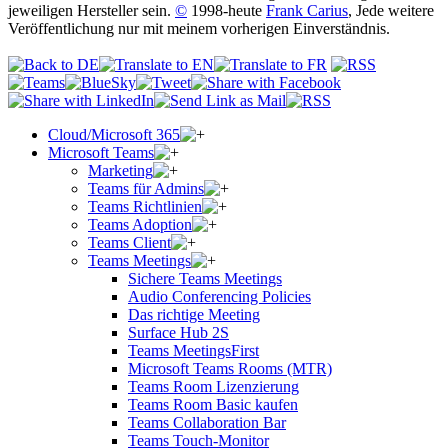
jeweiligen Hersteller sein.
©
1998-heute
Frank Carius
, Jede weitere
Veröffentlichung nur mit meinem vorherigen Einverständnis.
Cloud/Microsoft 365
Microsoft Teams
Marketing
Teams für Admins
Teams Richtlinien
Teams Adoption
Teams Client
Teams Meetings
Sichere Teams Meetings
Audio Conferencing Policies
Das richtige Meeting
Surface Hub 2S
Teams MeetingsFirst
Microsoft Teams Rooms (MTR)
Teams Room Lizenzierung
Teams Room Basic kaufen
Teams Collaboration Bar
Teams Touch-Monitor