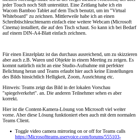
jeder Touch noch Stift unterstützt. Eine Zeitlang habe ich ein
Wacom Bamboo Tablet auf dem Tisch benutzt, um im "Virtual
Whiteboard" zu zeichnen. Mittlerweile habe ich an einen
Schreibtischleuchtenarm einfach eine weitere Webcam (Microsoft
Cinema) installiert, die auf den Tisch schaut. So kann ich bei Bedarf
auf einem DIN-A4-Blatt einfach zeichnen.
Für einen Einzelplatz ist das durchaus ausreichend, um zu skizzieren
aber auch z.B. Waren und Objekte in einem Meeting zu zeigen. Es
kommt natürlich nicht an eine Studio-Aufnahme mit perfekter
Belichtung heran und Teams erlaubt hier auch keine Einstellungen
des Bilds hinsichtlich Helligkeit, Zoom, Ausrichtung etc.
Hinweis: Teams zeigt das Bild in der lokalen Vorschau
"spiegelverkehrt". an. Die anderen Teilnehmer sehen es aber
korrekt.
Hier ist die Content-Kamera-Lösung von Microsoft viel weiter
vorne. Aber diese Lösung funktioniert eben auch mit dem normalen
Teams Client.
Toggle video camera mirroring on or off for Teams calls
https://Microsoftteams.uservoice.com/forums/555103-