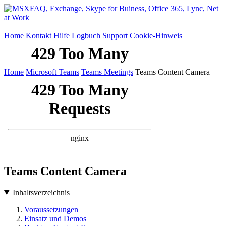
Home
Kontakt
Hilfe
Logbuch
Support
Cookie-Hinweis
Home
Microsoft Teams
Teams Meetings
Teams Content Camera
Teams Content Camera
Inhaltsverzeichnis
Voraussetzungen
Einsatz und Demos