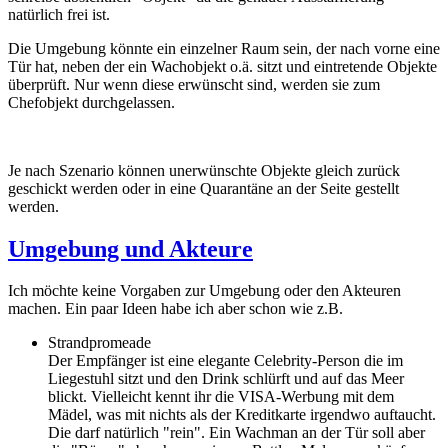
natürlich frei ist.
Die Umgebung könnte ein einzelner Raum sein, der nach vorne eine
Tür hat, neben der ein Wachobjekt o.ä. sitzt und eintretende Objekte
überprüft. Nur wenn diese erwünscht sind, werden sie zum
Chefobjekt durchgelassen.
Je nach Szenario können unerwünschte Objekte gleich zurück
geschickt werden oder in eine Quarantäne an der Seite gestellt
werden.
Umgebung und Akteure
Ich möchte keine Vorgaben zur Umgebung oder den Akteuren
machen. Ein paar Ideen habe ich aber schon wie z.B.
Strandpromeade
Der Empfänger ist eine elegante Celebrity-Person die im
Liegestuhl sitzt und den Drink schlürft und auf das Meer
blickt. Vielleicht kennt ihr die VISA-Werbung mit dem
Mädel, was mit nichts als der Kreditkarte irgendwo auftaucht.
Die darf natürlich "rein". Ein Wachman an der Tür soll aber