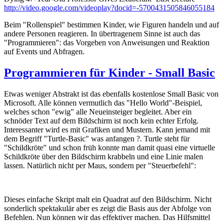
http://video.google.com/videoplay?docid=-5700431505846055184
Beim "Rollenspiel" bestimmen Kinder, wie Figuren handeln und auf
andere Personen reagieren. In übertragenem Sinne ist auch das
"Programmieren": das Vorgeben von Anweisungen und Reaktion
auf Events und Abfragen.
Programmieren für Kinder - Small Basic
Etwas weniger Abstrakt ist das ebenfalls kostenlose Small Basic von
Microsoft. Alle können vermutlich das "Hello World"-Beispiel,
welches schon "ewig" alle Neueinsteiger begleitet. Aber ein
schnöder Text auf dem Bildschirm ist noch kein echter Erfolg.
Interessanter wird es mit Grafiken und Mustern. Kann jemand mit
dem Begriff "Turtle-Basic" was anfangen ?. Turtle steht für
"Schildkröte" und schon früh konnte man damit quasi eine virtuelle
Schildkröte über den Bildschirm krabbeln und eine Linie malen
lassen. Natürlich nicht per Maus, sondern per "Steuerbefehl":
Dieses einfache Skript malt ein Quadrat auf den Bildschirm. Nicht
sonderlich spektakulär aber es zeigt die Basis aus der Abfolge von
Befehlen. Nun können wir das effektiver machen. Das Hilfsmittel