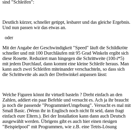
sind "Schleifen":
Deutlich kürzer, schneller getippt, lesbarer und das gleiche Ergebnis.
Und nun passen wir das etwas an.
oder
Mit der Angabe der Geschwindigkeit "Speed" läuft die Schildkröte
schneller und mit 100 Durchläufen mit 95 Grad Winkeln ergibt sich
diese Rosette. Reduziert man hingegen die Schrittweite (100-i*5)
mit jedem Durchlauf, dann kommt eine kleine Schleife heraus. Man
kann auch zwei Schleifen miteinander verschachteln, so dass sich
die Schrittweite als auch der Drehwinkel anpassen lässt:
Welche Figuren könnt ihr virtuell basteln ? Dreht einfach an den
Zahlen, addiert ein paar Befehle und versucht es. Ach ja ihr braucht
ja noch die passende "ProgrammierUmgebung". Versucht es mal mit
Small Basic. (Wenn ihr in Englisch noch nicht fit seid, dann fragt
einfach eure Eltern.). Bei der Installation kann dann auch Deutsch
ausgewählt werden. Übrigens gibt es auch hier einen riesigen
"Beispielpool" mit Programmen, wie z.B. eine Tetris-Lösung