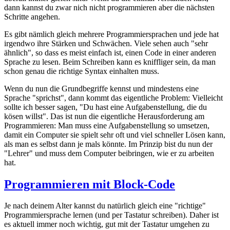
dann kannst du zwar nich nicht programmieren aber die nächsten
Schritte angehen.
Es gibt nämlich gleich mehrere Programmiersprachen und jede hat
irgendwo ihre Stärken und Schwächen. Viele sehen auch "sehr
ähnlich", so dass es meist einfach ist, einen Code in einer anderen
Sprache zu lesen. Beim Schreiben kann es kniffliger sein, da man
schon genau die richtige Syntax einhalten muss.
Wenn du nun die Grundbegriffe kennst und mindestens eine
Sprache "sprichst", dann kommt das eigentliche Problem: Vielleicht
sollte ich besser sagen, "Du hast eine Aufgabenstellung, die du
kösen willst". Das ist nun die eigentliche Herausforderung am
Programmieren: Man muss eine Aufgabenstellung so umsetzen,
damit ein Computer sie spielt sehr oft und viel schneller Lösen kann,
als man es selbst dann je mals könnte. Im Prinzip bist du nun der
"Lehrer" und muss dem Computer beibringen, wie er zu arbeiten
hat.
Programmieren mit Block-Code
Je nach deinem Alter kannst du natürlich gleich eine "richtige"
Programmiersprache lernen (und per Tastatur schreiben). Daher ist
es aktuell immer noch wichtig, gut mit der Tastatur umgehen zu