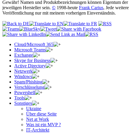
Gewähr! Namen und Produktbezeichnungen können Eigentum der
jeweiligen Hersteller sein.
©
1998-heute
Frank Carius
, Jede weitere
Veröffentlichung nur mit meinem vorherigen Einverständnis.
Cloud/Microsoft 365
Microsoft Teams
Exchange
Skype for Business
Active Directory
Netzwerk
Windows
Spam/Phishing
Verschlüsselung
Powershell
Tools
Sonstiges
Ukraine
Über diese Seite
Net at Work
Was ist ein MVP ?
IT-Architekt