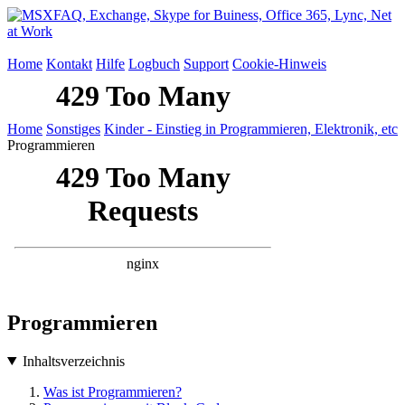
Home
Kontakt
Hilfe
Logbuch
Support
Cookie-Hinweis
Home
Sonstiges
Kinder - Einstieg in Programmieren, Elektronik, etc
Programmieren
Programmieren
Inhaltsverzeichnis
Was ist Programmieren?