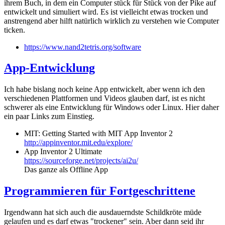
ihrem Buch, in dem ein Computer stück für Stück von der Pike auf
entwickelt und simuliert wird. Es ist vielleicht etwas trocken und
anstrengend aber hilft natürlich wirklich zu verstehen wie Computer
ticken.
https://www.nand2tetris.org/software
App-Entwicklung
Ich habe bislang noch keine App entwickelt, aber wenn ich den
verschiedenen Plattformen und Videos glauben darf, ist es nicht
schwerer als eine Entwicklung für Windows oder Linux. Hier daher
ein paar Links zum Einstieg.
MIT: Getting Started with MIT App Inventor 2
http://appinventor.mit.edu/explore/
App Inventor 2 Ultimate
https://sourceforge.net/projects/ai2u/
Das ganze als Offline App
Programmieren für Fortgeschrittene
Irgendwann hat sich auch die ausdauerndste Schildkröte müde
gelaufen und es darf etwas "trockener" sein. Aber dann seid ihr