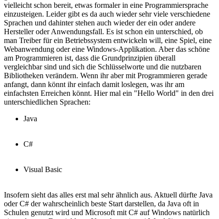
vielleicht schon bereit, etwas formaler in eine Programmiersprache
einzusteigen. Leider gibt es da auch wieder sehr viele verschiedene
Sprachen und dahinter stehen auch wieder der ein oder andere
Hersteller oder Anwendungsfall. Es ist schon ein unterschied, ob
man Treiber für ein Betriebssystem entwickeln will, eine Spiel, eine
Webanwendung oder eine Windows-Applikation. Aber das schöne
am Programmieren ist, dass die Grundprinzipien überall
vergleichbar sind und sich die Schlüsselworte und die nutzbaren
Bibliotheken verändern. Wenn ihr aber mit Programmieren gerade
anfangt, dann könnt ihr einfach damit loslegen, was ihr am
einfachsten Erreichen könnt. Hier mal ein "Hello World" in den drei
unterschiedlichen Sprachen:
Java
C#
Visual Basic
Insofern sieht das alles erst mal sehr ähnlich aus. Aktuell dürfte Java
oder C# der wahrscheinlich beste Start darstellen, da Java oft in
Schulen genutzt wird und Microsoft mit C# auf Windows natürlich