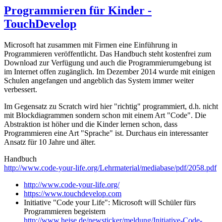
Programmieren für Kinder -
TouchDevelop
Microsoft hat zusammen mit Firmen eine Einführung in
Programmieren veröffentlicht. Das Handbuch steht kostenfrei zum
Download zur Verfügung und auch die Programmierumgebung ist
im Internet offen zugänglich. Im Dezember 2014 wurde mit einigen
Schulen angefangen und angeblich das System immer weiter
verbessert.
Im Gegensatz zu Scratch wird hier "richtig" programmiert, d.h. nicht
mit Blockdiagrammen sondern schon mit einem Art "Code". Die
Abstraktion ist höher und die Kinder lernen schon, dass
Programmieren eine Art "Sprache" ist. Durchaus ein interessanter
Ansatz für 10 Jahre und älter.
Handbuch
http://www.code-your-life.org/Lehrmaterial/mediabase/pdf/2058.pdf
http://www.code-your-life.org/
https://www.touchdevelop.com
Initiative "Code your Life": Microsoft will Schüler fürs
Programmieren begeistern
http://www.heise.de/newsticker/meldung/Initiative-Code-