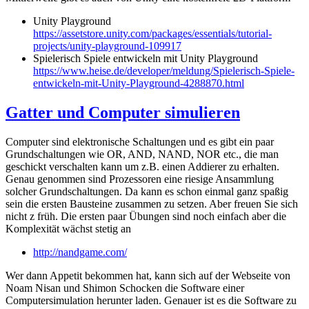
Unity Playground
https://assetstore.unity.com/packages/essentials/tutorial-
projects/unity-playground-109917
Spielerisch Spiele entwickeln mit Unity Playground
https://www.heise.de/developer/meldung/Spielerisch-Spiele-
entwickeln-mit-Unity-Playground-4288870.html
Gatter und Computer simulieren
Computer sind elektronische Schaltungen und es gibt ein paar
Grundschaltungen wie OR, AND, NAND, NOR etc., die man
geschickt verschalten kann um z.B. einen Addierer zu erhalten.
Genau genommen sind Prozessoren eine riesige Ansammlung
solcher Grundschaltungen. Da kann es schon einmal ganz spaßig
sein die ersten Bausteine zusammen zu setzen. Aber freuen Sie sich
nicht z früh. Die ersten paar Übungen sind noch einfach aber die
Komplexität wächst stetig an
http://nandgame.com/
Wer dann Appetit bekommen hat, kann sich auf der Webseite von
Noam Nisan und Shimon Schocken die Software einer
Computersimulation herunter laden. Genauer ist es die Software zu