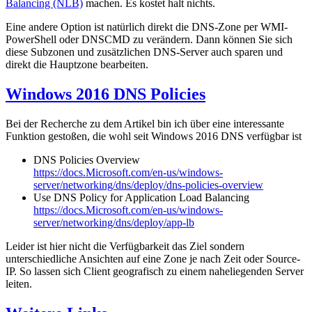
Balancing (NLB)
machen. Es kostet halt nichts.
Eine andere Option ist natürlich direkt die DNS-Zone per WMI-
PowerShell oder DNSCMD zu verändern. Dann können Sie sich
diese Subzonen und zusätzlichen DNS-Server auch sparen und
direkt die Hauptzone bearbeiten.
Windows 2016 DNS Policies
Bei der Recherche zu dem Artikel bin ich über eine interessante
Funktion gestoßen, die wohl seit Windows 2016 DNS verfügbar ist
DNS Policies Overview
https://docs.Microsoft.com/en-us/windows-
server/networking/dns/deploy/dns-policies-overview
Use DNS Policy for Application Load Balancing
https://docs.Microsoft.com/en-us/windows-
server/networking/dns/deploy/app-lb
Leider ist hier nicht die Verfügbarkeit das Ziel sondern
unterschiedliche Ansichten auf eine Zone je nach Zeit oder Source-
IP. So lassen sich Client geografisch zu einem naheliegenden Server
leiten.