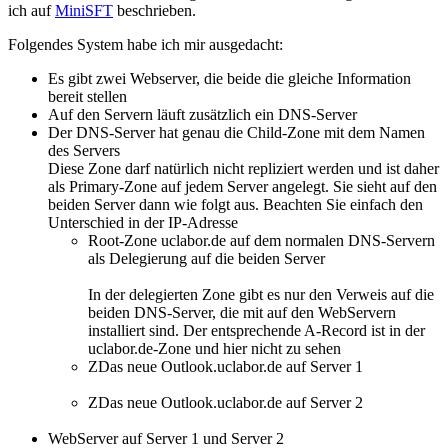
ich auf
MiniSFT
beschrieben.
Folgendes System habe ich mir ausgedacht:
Es gibt zwei Webserver, die beide die gleiche Information
bereit stellen
Auf den Servern läuft zusätzlich ein DNS-Server
Der DNS-Server hat genau die Child-Zone mit dem Namen
des Servers
Diese Zone darf natürlich nicht repliziert werden und ist daher
als Primary-Zone auf jedem Server angelegt. Sie sieht auf den
beiden Server dann wie folgt aus. Beachten Sie einfach den
Unterschied in der IP-Adresse
Root-Zone uclabor.de auf dem normalen DNS-Servern
als Delegierung auf die beiden Server
In der delegierten Zone gibt es nur den Verweis auf die
beiden DNS-Server, die mit auf den WebServern
installiert sind. Der entsprechende A-Record ist in der
uclabor.de-Zone und hier nicht zu sehen
ZDas neue Outlook.uclabor.de auf Server 1
ZDas neue Outlook.uclabor.de auf Server 2
WebServer auf Server 1 und Server 2