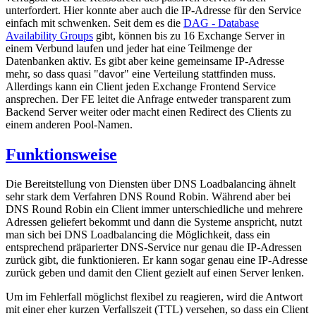
unterfordert. Hier konnte aber auch die IP-Adresse für den Service
einfach mit schwenken. Seit dem es die
DAG - Database
Availability Groups
gibt, können bis zu 16 Exchange Server in
einem Verbund laufen und jeder hat eine Teilmenge der
Datenbanken aktiv. Es gibt aber keine gemeinsame IP-Adresse
mehr, so dass quasi "davor" eine Verteilung stattfinden muss.
Allerdings kann ein Client jeden Exchange Frontend Service
ansprechen. Der FE leitet die Anfrage entweder transparent zum
Backend Server weiter oder macht einen Redirect des Clients zu
einem anderen Pool-Namen.
Funktionsweise
Die Bereitstellung von Diensten über DNS Loadbalancing ähnelt
sehr stark dem Verfahren DNS Round Robin. Während aber bei
DNS Round Robin ein Client immer unterschiedliche und mehrere
Adressen geliefert bekommt und dann die Systeme anspricht, nutzt
man sich bei DNS Loadbalancing die Möglichkeit, dass ein
entsprechend präparierter DNS-Service nur genau die IP-Adressen
zurück gibt, die funktionieren. Er kann sogar genau eine IP-Adresse
zurück geben und damit den Client gezielt auf einen Server lenken.
Um im Fehlerfall möglichst flexibel zu reagieren, wird die Antwort
mit einer eher kurzen Verfallszeit (TTL) versehen, so dass ein Client