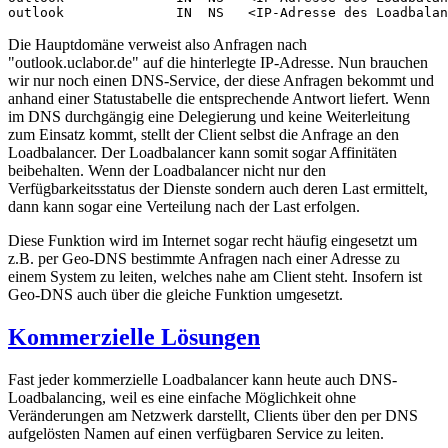
outlook              IN  NS   <IP-Adresse des Loadbalan
Die Hauptdomäne verweist also Anfragen nach
"outlook.uclabor.de" auf die hinterlegte IP-Adresse. Nun brauchen
wir nur noch einen DNS-Service, der diese Anfragen bekommt und
anhand einer Statustabelle die entsprechende Antwort liefert. Wenn
im DNS durchgängig eine Delegierung und keine Weiterleitung
zum Einsatz kommt, stellt der Client selbst die Anfrage an den
Loadbalancer. Der Loadbalancer kann somit sogar Affinitäten
beibehalten. Wenn der Loadbalancer nicht nur den
Verfügbarkeitsstatus der Dienste sondern auch deren Last ermittelt,
dann kann sogar eine Verteilung nach der Last erfolgen.
Diese Funktion wird im Internet sogar recht häufig eingesetzt um
z.B. per Geo-DNS bestimmte Anfragen nach einer Adresse zu
einem System zu leiten, welches nahe am Client steht. Insofern ist
Geo-DNS auch über die gleiche Funktion umgesetzt.
Kommerzielle Lösungen
Fast jeder kommerzielle Loadbalancer kann heute auch DNS-
Loadbalancing, weil es eine einfache Möglichkeit ohne
Veränderungen am Netzwerk darstellt, Clients über den per DNS
aufgelösten Namen auf einen verfügbaren Service zu leiten.