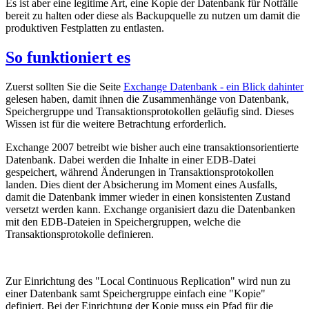
Es ist aber eine legitime Art, eine Kopie der Datenbank für Notfälle
bereit zu halten oder diese als Backupquelle zu nutzen um damit die
produktiven Festplatten zu entlasten.
So funktioniert es
Zuerst sollten Sie die Seite
Exchange Datenbank - ein Blick dahinter
gelesen haben, damit ihnen die Zusammenhänge von Datenbank,
Speichergruppe und Transaktionsprotokollen geläufig sind. Dieses
Wissen ist für die weitere Betrachtung erforderlich.
Exchange 2007 betreibt wie bisher auch eine transaktionsorientierte
Datenbank. Dabei werden die Inhalte in einer EDB-Datei
gespeichert, während Änderungen in Transaktionsprotokollen
landen. Dies dient der Absicherung im Moment eines Ausfalls,
damit die Datenbank immer wieder in einen konsistenten Zustand
versetzt werden kann. Exchange organisiert dazu die Datenbanken
mit den EDB-Dateien in Speichergruppen, welche die
Transaktionsprotokolle definieren.
Zur Einrichtung des "Local Continuous Replication" wird nun zu
einer Datenbank samt Speichergruppe einfach eine "Kopie"
definiert. Bei der Einrichtung der Kopie muss ein Pfad für die