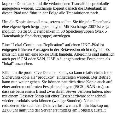
kopierte Datenbank und die verbundenen Transaktionsprotokolle
angegeben werden. Exchange kopiert danach die Datenbank in
diesen Pfad und führt in der Folge alle Transaktionen nach.
Um die Kopie sinnvoll einzusetzen sollten Sie für jede Datenbank
eine eigene Speichergruppe anlegen. Mit Exchange 2007 ist es ja
möglich, bis zu 50 Datenbanken in 50 Speichergruppen (Max 5
Datenbank je Speichergruppe) anzulegen.
Eine "Lokal Continuous Replication" auf einen UNC-Pfad ist
entgegen früheren Aussagen in der Betaversion nicht möglich. Es
muss ich also um eine lokale Disk handeln. Allerdings sind natürlich
auch per iSCSI oder SAN, USB o.ä. angebundene Festplatten als
"lokal" anzusehen.
Fällt nun die produktive Datenbank aus, so kann relativ einfach die
Sicherungskopie als "produktiv" eingetragen werden. Der Betrieb
kann nun weiter gehen. Sie können natürlich diese Kopie auch auf
einer anderen entfernten Festplatte ablegen (iSCSI, SAN etc.), so
dass sie beim einem Brand zwar ihren Server verloren haben, aber
mit einem Desaster Setup auf einer Ersatzhardware sehr schnell
wieder produktiv sein können (wenige Stunden). Nebenbei
reduzieren Sie auch den Datenverlust, wenn z.B.: ihr Backup um
22:00 uhr läuft und der Server erst mittags am Folgetag ausfällt.