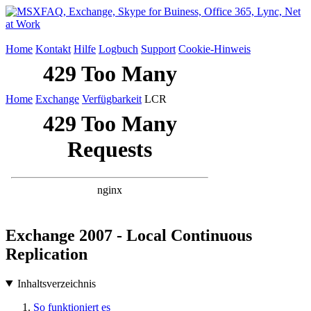
Home
Kontakt
Hilfe
Logbuch
Support
Cookie-Hinweis
Home
Exchange
Verfügbarkeit
LCR
Exchange 2007 - Local Continuous
Replication
Inhaltsverzeichnis
So funktioniert es