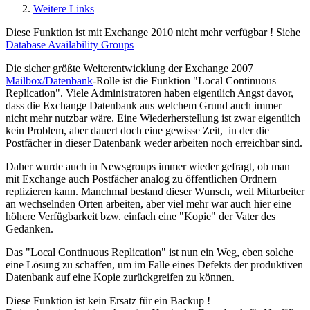
Weitere Links
Diese Funktion ist mit Exchange 2010 nicht mehr verfügbar ! Siehe
Database Availability Groups
Die sicher größte Weiterentwicklung der Exchange 2007
Mailbox/Datenbank
-Rolle ist die Funktion "Local Continuous
Replication". Viele Administratoren haben eigentlich Angst davor,
dass die Exchange Datenbank aus welchem Grund auch immer
nicht mehr nutzbar wäre. Eine Wiederherstellung ist zwar eigentlich
kein Problem, aber dauert doch eine gewisse Zeit, in der die
Postfächer in dieser Datenbank weder arbeiten noch erreichbar sind.
Daher wurde auch in Newsgroups immer wieder gefragt, ob man
mit Exchange auch Postfächer analog zu öffentlichen Ordnern
replizieren kann. Manchmal bestand dieser Wunsch, weil Mitarbeiter
an wechselnden Orten arbeiten, aber viel mehr war auch hier eine
höhere Verfügbarkeit bzw. einfach eine "Kopie" der Vater des
Gedanken.
Das "Local Continuous Replication" ist nun ein Weg, eben solche
eine Lösung zu schaffen, um im Falle eines Defekts der produktiven
Datenbank auf eine Kopie zurückgreifen zu können.
Diese Funktion ist kein Ersatz für ein Backup !