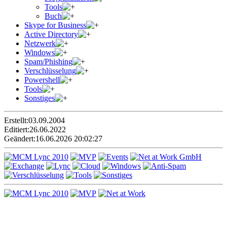
Tools
Buch
Skype for Business
Active Directory
Netzwerk
Windows
Spam/Phishing
Verschlüsselung
Powershell
Tools
Sonstiges
Erstellt:
03.09.2004
Editiert:
26.06.2022
Geändert:
16.06.2026 20:02:27