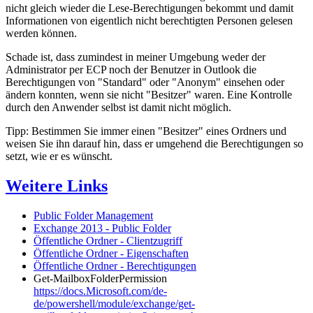
nicht gleich wieder die Lese-Berechtigungen bekommt und damit
Informationen von eigentlich nicht berechtigten Personen gelesen
werden können.
Schade ist, dass zumindest in meiner Umgebung weder der
Administrator per ECP noch der Benutzer in Outlook die
Berechtigungen von "Standard" oder "Anonym" einsehen oder
ändern konnten, wenn sie nicht "Besitzer" waren. Eine Kontrolle
durch den Anwender selbst ist damit nicht möglich.
Tipp: Bestimmen Sie immer einen "Besitzer" eines Ordners und
weisen Sie ihn darauf hin, dass er umgehend die Berechtigungen so
setzt, wie er es wünscht.
Weitere Links
Public Folder Management
Exchange 2013 - Public Folder
Öffentliche Ordner - Clientzugriff
Öffentliche Ordner - Eigenschaften
Öffentliche Ordner - Berechtigungen
Get-MailboxFolderPermission
https://docs.Microsoft.com/de-
de/powershell/module/exchange/get-