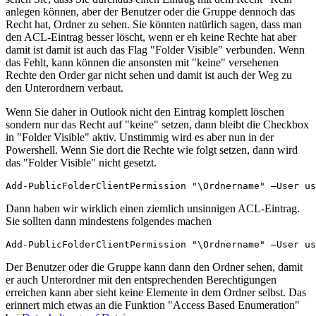
anlegen können, aber der Benutzer oder die Gruppe dennoch das
Recht hat, Ordner zu sehen. Sie könnten natürlich sagen, dass man
den ACL-Eintrag besser löscht, wenn er eh keine Rechte hat aber
damit ist damit ist auch das Flag "Folder Visible" verbunden. Wenn
das Fehlt, kann können die ansonsten mit "keine" versehenen
Rechte den Order gar nicht sehen und damit ist auch der Weg zu
den Unterordnern verbaut.
Wenn Sie daher in Outlook nicht den Eintrag komplett löschen
sondern nur das Recht auf "keine" setzen, dann bleibt die Checkbox
in "Folder Visible" aktiv. Unstimmig wird es aber nun in der
Powershell. Wenn Sie dort die Rechte wie folgt setzen, dann wird
das "Folder Visible" nicht gesetzt.
Add-PublicFolderClientPermission "\Ordnername" –User us
Dann haben wir wirklich einen ziemlich unsinnigen ACL-Eintrag.
Sie sollten dann mindestens folgendes machen
Add-PublicFolderClientPermission "\Ordnername" –User u
Der Benutzer oder die Gruppe kann dann den Ordner sehen, damit
er auch Unterordner mit den entsprechenden Berechtigungen
erreichen kann aber sieht keine Elemente in dem Ordner selbst. Das
erinnert mich etwas an die Funktion "Access Based Enumeration"