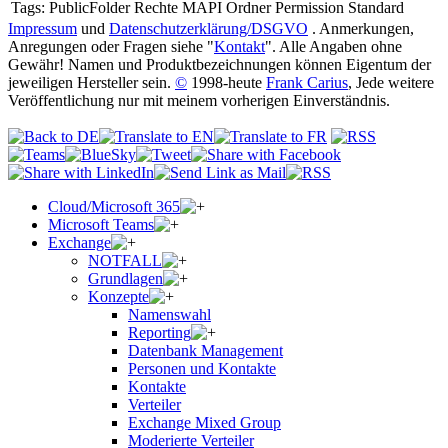
Tags:
PublicFolder Rechte MAPI Ordner Permission Standard
Impressum
und
Datenschutzerklärung/DSGVO
. Anmerkungen,
Anregungen oder Fragen siehe "
Kontakt
". Alle Angaben ohne
Gewähr! Namen und Produktbezeichnungen können Eigentum der
jeweiligen Hersteller sein.
©
1998-heute
Frank Carius
, Jede weitere
Veröffentlichung nur mit meinem vorherigen Einverständnis.
Cloud/Microsoft 365
Microsoft Teams
Exchange
NOTFALL
Grundlagen
Konzepte
Namenswahl
Reporting
Datenbank Management
Personen und Kontakte
Kontakte
Verteiler
Exchange Mixed Group
Moderierte Verteiler