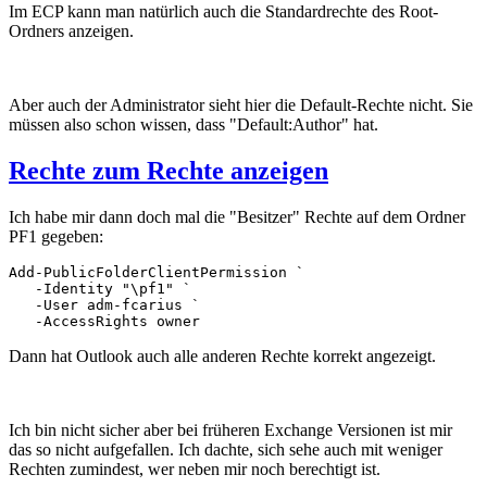
Im ECP kann man natürlich auch die Standardrechte des Root-
Ordners anzeigen.
Aber auch der Administrator sieht hier die Default-Rechte nicht. Sie
müssen also schon wissen, dass "Default:Author" hat.
Rechte zum Rechte anzeigen
Ich habe mir dann doch mal die "Besitzer" Rechte auf dem Ordner
PF1 gegeben:
Add-PublicFolderClientPermission `

   -Identity "\pf1" `

   -User adm-fcarius `

   -AccessRights owner
Dann hat Outlook auch alle anderen Rechte korrekt angezeigt.
Ich bin nicht sicher aber bei früheren Exchange Versionen ist mir
das so nicht aufgefallen. Ich dachte, sich sehe auch mit weniger
Rechten zumindest, wer neben mir noch berechtigt ist.