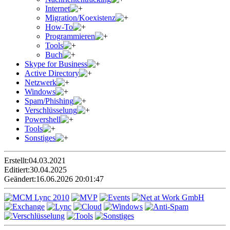
Internet
Migration/Koexistenz
How-To
Programmieren
Tools
Buch
Skype for Business
Active Directory
Netzwerk
Windows
Spam/Phishing
Verschlüsselung
Powershell
Tools
Sonstiges
Erstellt:
04.03.2021
Editiert:
30.04.2025
Geändert:
16.06.2026 20:01:47