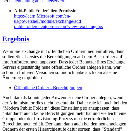
bei
Datenhaltung auf Dateiservern
.
Add-PublicFolderClientPermission
https://learn.Microsoft.com/en-
us/powershell/module/exchange/add-
publicfolderclientpermission?view=exchange-ps
Ergebnis
Wenn Sie Exchange mit öffentlichen Ordnern neu einführen, dann
sollten Sie als erstes die Berechtigungen auf dem Basisordner auf
ihre Anforderungen anpassen. Dass jeder Benutzer ihres Exchange
Servers eigenständig neue öffentliche Ordner anlegen kann, war
schon in früheren Versionen so und ich habe auch damals eine
Änderung empfohlen.
Öffentliche Ordner - Berechtigungen
Auch damals konnte jeder Anwender neue Ordner anlegen, wenn
der Administrator dies nicht beschränkt. Daher rate ich auch bei den
"Modern Public Foldern" diese Einstellung so anzupassen, dass
"Standard" auch keine Berechtigungen mehr hat und vielleicht eine
Gruppe oder der Provisioning-Prozess nur die erforderlichen
Berechtigungen erhält. Der kann dann auch bei den neu angelegten
Ordnern der ersten Hierarchiestufe dafür sorgen, dass "Standard"