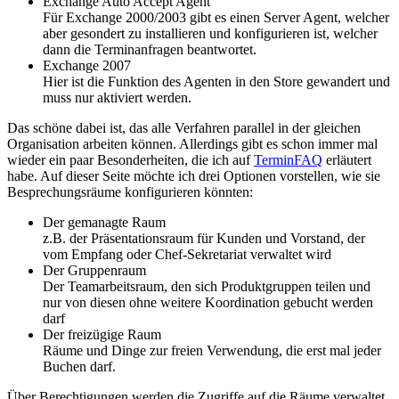
Exchange Auto Accept Agent
Für Exchange 2000/2003 gibt es einen Server Agent, welcher
aber gesondert zu installieren und konfigurieren ist, welcher
dann die Terminanfragen beantwortet.
Exchange 2007
Hier ist die Funktion des Agenten in den Store gewandert und
muss nur aktiviert werden.
Das schöne dabei ist, das alle Verfahren parallel in der gleichen
Organisation arbeiten können. Allerdings gibt es schon immer mal
wieder ein paar Besonderheiten, die ich auf
TerminFAQ
erläutert
habe. Auf dieser Seite möchte ich drei Optionen vorstellen, wie sie
Besprechungsräume konfigurieren könnten:
Der gemanagte Raum
z.B. der Präsentationsraum für Kunden und Vorstand, der
vom Empfang oder Chef-Sekretariat verwaltet wird
Der Gruppenraum
Der Teamarbeitsraum, den sich Produktgruppen teilen und
nur von diesen ohne weitere Koordination gebucht werden
darf
Der freizügige Raum
Räume und Dinge zur freien Verwendung, die erst mal jeder
Buchen darf.
Über Berechtigungen werden die Zugriffe auf die Räume verwaltet.