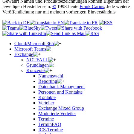
Gewähr! Namen und Produktbezeichnungen können Eigentum der
jeweiligen Hersteller sein.
©
1998-heute
Frank Carius
, Jede weitere
Veröffentlichung nur mit meinem vorherigen Einverständnis.
Cloud/Microsoft 365
Microsoft Teams
Exchange
NOTFALL
Grundlagen
Konzepte
Namenswahl
Reporting
Datenbank Management
Personen und Kontakte
Kontakte
Verteiler
Exchange Mixed Group
Moderierte Verteiler
Termine
TerminFAQ
ICS-Termine