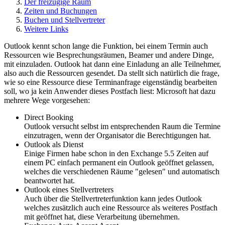
Der freizügige Raum
Zeiten und Buchungen
Buchen und Stellvertreter
Weitere Links
Outlook kennt schon lange die Funktion, bei einem Termin auch
Ressourcen wie Besprechungsräumen, Beamer und andere Dinge,
mit einzuladen. Outlook hat dann eine Einladung an alle Teilnehmer,
also auch die Ressourcen gesendet. Da stellt sich natürlich die frage,
wie so eine Ressource diese Terminanfrage eigenständig bearbeiten
soll, wo ja kein Anwender dieses Postfach liest: Microsoft hat dazu
mehrere Wege vorgesehen:
Direct Booking
Outlook versucht selbst im entsprechenden Raum die Termine
einzutragen, wenn der Organisator die Berechtigungen hat.
Outlook als Dienst
Einige Firmen habe schon in den Exchange 5.5 Zeiten auf
einem PC einfach permanent ein Outlook geöffnet gelassen,
welches die verschiedenen Räume "gelesen" und automatisch
beantwortet hat.
Outlook eines Stellvertreters
Auch über die Stellvertreterfunktion kann jedes Outlook
welches zusätzlich auch eine Ressource als weiteres Postfach
mit geöffnet hat, diese Verarbeitung übernehmen.