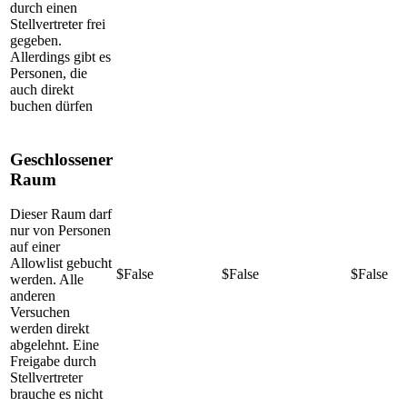
durch einen
Stellvertreter frei
gegeben.
Allerdings gibt es
Personen, die
auch direkt
buchen dürfen
Geschlossener
Raum
Dieser Raum darf
nur von Personen
auf einer
Allowlist gebucht
$False
$False
$False
werden. Alle
anderen
Versuchen
werden direkt
abgelehnt. Eine
Freigabe durch
Stellvertreter
brauche es nicht