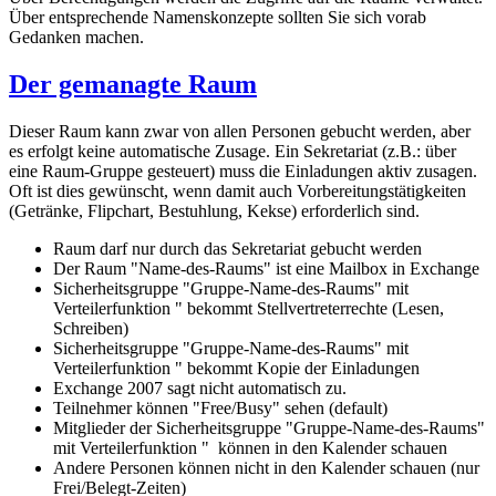
Über entsprechende Namenskonzepte sollten Sie sich vorab
Gedanken machen.
Der gemanagte Raum
Dieser Raum kann zwar von allen Personen gebucht werden, aber
es erfolgt keine automatische Zusage. Ein Sekretariat (z.B.: über
eine Raum-Gruppe gesteuert) muss die Einladungen aktiv zusagen.
Oft ist dies gewünscht, wenn damit auch Vorbereitungstätigkeiten
(Getränke, Flipchart, Bestuhlung, Kekse) erforderlich sind.
Raum darf nur durch das Sekretariat gebucht werden
Der Raum "Name-des-Raums" ist eine Mailbox in Exchange
Sicherheitsgruppe "Gruppe-Name-des-Raums" mit
Verteilerfunktion " bekommt Stellvertreterrechte (Lesen,
Schreiben)
Sicherheitsgruppe "Gruppe-Name-des-Raums" mit
Verteilerfunktion " bekommt Kopie der Einladungen
Exchange 2007 sagt nicht automatisch zu.
Teilnehmer können "Free/Busy" sehen (default)
Mitglieder der Sicherheitsgruppe "Gruppe-Name-des-Raums"
mit Verteilerfunktion " können in den Kalender schauen
Andere Personen können nicht in den Kalender schauen (nur
Frei/Belegt-Zeiten)