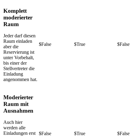
Komplett
moderierter
Raum
Jeder darf diesen
Raum einladen
$False
$True
$False
aber die
Reservierung ist
unter Vorbehalt,
bis einer der
Stellvertreter die
Einladung
angenommen hat.
Moderierter
Raum mit
Ausnahmen
Auch hier
werden alle
Einladungen erst
$False
$True
$False