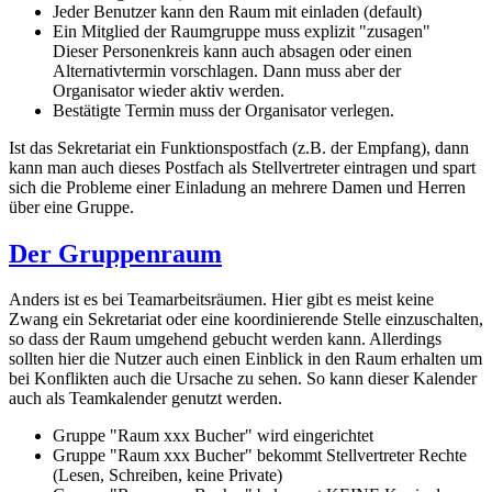
Jeder Benutzer kann den Raum mit einladen (default)
Ein Mitglied der Raumgruppe muss explizit "zusagen"
Dieser Personenkreis kann auch absagen oder einen
Alternativtermin vorschlagen. Dann muss aber der
Organisator wieder aktiv werden.
Bestätigte Termin muss der Organisator verlegen.
Ist das Sekretariat ein Funktionspostfach (z.B. der Empfang), dann
kann man auch dieses Postfach als Stellvertreter eintragen und spart
sich die Probleme einer Einladung an mehrere Damen und Herren
über eine Gruppe.
Der Gruppenraum
Anders ist es bei Teamarbeitsräumen. Hier gibt es meist keine
Zwang ein Sekretariat oder eine koordinierende Stelle einzuschalten,
so dass der Raum umgehend gebucht werden kann. Allerdings
sollten hier die Nutzer auch einen Einblick in den Raum erhalten um
bei Konflikten auch die Ursache zu sehen. So kann dieser Kalender
auch als Teamkalender genutzt werden.
Gruppe "Raum xxx Bucher" wird eingerichtet
Gruppe "Raum xxx Bucher" bekommt Stellvertreter Rechte
(Lesen, Schreiben, keine Private)