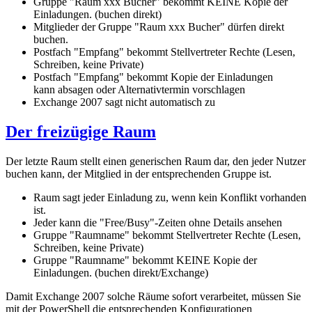
Gruppe "Raum xxx Bucher" bekommt KEINE Kopie der
Einladungen. (buchen direkt)
Mitglieder der Gruppe "Raum xxx Bucher" dürfen direkt
buchen.
Postfach "Empfang" bekommt Stellvertreter Rechte (Lesen,
Schreiben, keine Private)
Postfach "Empfang" bekommt Kopie der Einladungen
kann absagen oder Alternativtermin vorschlagen
Exchange 2007 sagt nicht automatisch zu
Der freizügige Raum
Der letzte Raum stellt einen generischen Raum dar, den jeder Nutzer
buchen kann, der Mitglied in der entsprechenden Gruppe ist.
Raum sagt jeder Einladung zu, wenn kein Konflikt vorhanden
ist.
Jeder kann die "Free/Busy"-Zeiten ohne Details ansehen
Gruppe "Raumname" bekommt Stellvertreter Rechte (Lesen,
Schreiben, keine Private)
Gruppe "Raumname" bekommt KEINE Kopie der
Einladungen. (buchen direkt/Exchange)
Damit Exchange 2007 solche Räume sofort verarbeitet, müssen Sie
mit der PowerShell die entsprechenden Konfigurationen