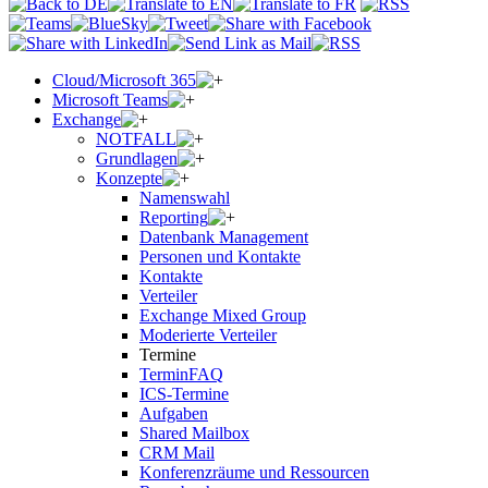
Cloud/Microsoft 365
Microsoft Teams
Exchange
NOTFALL
Grundlagen
Konzepte
Namenswahl
Reporting
Datenbank Management
Personen und Kontakte
Kontakte
Verteiler
Exchange Mixed Group
Moderierte Verteiler
Termine
TerminFAQ
ICS-Termine
Aufgaben
Shared Mailbox
CRM Mail
Konferenzräume und Ressourcen