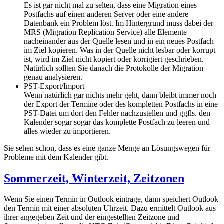
Es ist gar nicht mal zu selten, dass eine Migration eines
Postfachs auf einen anderen Server oder eine andere
Datenbank ein Problem löst. Im Hintergrund muss dabei der
MRS (Migration Replication Service) alle Elemente
nacheinander aus der Quelle lesen und in ein neues Postfach
im Ziel kopieren. Was in der Quelle nicht lesbar oder korrupt
ist, wird im Ziel nicht kopiert oder korrigiert geschrieben.
Natürlich sollten Sie danach die Protokolle der Migration
genau analysieren.
PST-Export/Import
Wenn natürlich gar nichts mehr geht, dann bleibt immer noch
der Export der Termine oder des kompletten Postfachs in eine
PST-Datei um dort den Fehler nachzustellen und ggfls. den
Kalender sogar sogar das komplette Postfach zu leeren und
alles wieder zu importieren.
Sie sehen schon, dass es eine ganze Menge an Lösungswegen für
Probleme mit dem Kalender gibt.
Sommerzeit, Winterzeit, Zeitzonen
Wenn Sie einen Termin in Outlook eintrage, dann speichert Outlook
den Termin mit einer absoluten Uhrzeit. Dazu ermittelt Outlook aus
ihrer angegeben Zeit und der eingestellten Zeitzone und