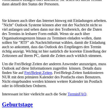
dann aktuell den Status der Personen.
Sie können auch über das Internet hinweg mit Einladungen arbeiten.
"Nicht" Outlook Systeme können aber mit der Nachricht nicht so
viel anfangen und sehen dann nur den Textbereich, der die Daten
des Termins in lesbarer Form enthält. Wenn sie auch über
Organisationsgrenzen hinaus zu Terminen einladen wollen, dann
sollten Sie "RTF" als Nachrichtformat wählen, damit die Einladung
auch so ankommt, dass das Outlook des Empfängers den Termin
richtig anzeigt. Wichtig ist hier natürlich die korrekte Einstellung der
Zeitzonen auf ihrem PC, damit die Zeiten auch wirklich stimmen.
Um die Frei/Belegt Zeiten der anderen Anwender anzuzeigen, muss
Outlook auf diese Informationen zugreifen können. Details dazu
finden Sie auf
Frei/Belegt Zeiten
. Frei/Belegt-Zeiten funktionieren
NUR mit dem primären Kalender des Postfachs eines Benutzers.
Nicht eingebunden werden können weitere Kalender im Postfach
oder in öffentlichen Ordnern.
Interessant ist hier vielleicht auch die Seite
TerminFAQ
.
Geburtstage