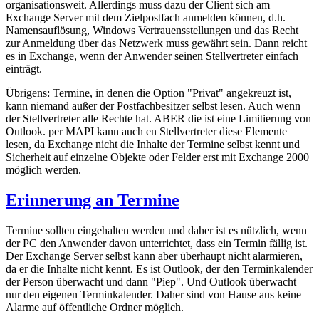
organisationsweit. Allerdings muss dazu der Client sich am
Exchange Server mit dem Zielpostfach anmelden können, d.h.
Namensauflösung, Windows Vertrauensstellungen und das Recht
zur Anmeldung über das Netzwerk muss gewährt sein. Dann reicht
es in Exchange, wenn der Anwender seinen Stellvertreter einfach
einträgt.
Übrigens: Termine, in denen die Option "Privat" angekreuzt ist,
kann niemand außer der Postfachbesitzer selbst lesen. Auch wenn
der Stellvertreter alle Rechte hat. ABER die ist eine Limitierung von
Outlook. per MAPI kann auch en Stellvertreter diese Elemente
lesen, da Exchange nicht die Inhalte der Termine selbst kennt und
Sicherheit auf einzelne Objekte oder Felder erst mit Exchange 2000
möglich werden.
Erinnerung an Termine
Termine sollten eingehalten werden und daher ist es nützlich, wenn
der PC den Anwender davon unterrichtet, dass ein Termin fällig ist.
Der Exchange Server selbst kann aber überhaupt nicht alarmieren,
da er die Inhalte nicht kennt. Es ist Outlook, der den Terminkalender
der Person überwacht und dann "Piep". Und Outlook überwacht
nur den eigenen Terminkalender. Daher sind von Hause aus keine
Alarme auf öffentliche Ordner möglich.