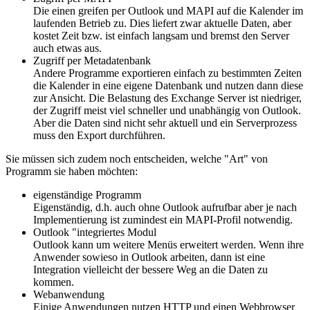
Die einen greifen per Outlook und MAPI auf die Kalender im
laufenden Betrieb zu. Dies liefert zwar aktuelle Daten, aber
kostet Zeit bzw. ist einfach langsam und bremst den Server
auch etwas aus.
Zugriff per Metadatenbank
Andere Programme exportieren einfach zu bestimmten Zeiten
die Kalender in eine eigene Datenbank und nutzen dann diese
zur Ansicht. Die Belastung des Exchange Server ist niedriger,
der Zugriff meist viel schneller und unabhängig von Outlook.
Aber die Daten sind nicht sehr aktuell und ein Serverprozess
muss den Export durchführen.
Sie müssen sich zudem noch entscheiden, welche "Art" von
Programm sie haben möchten:
eigenständige Programm
Eigenständig, d.h. auch ohne Outlook aufrufbar aber je nach
Implementierung ist zumindest ein MAPI-Profil notwendig.
Outlook "integriertes Modul
Outlook kann um weitere Menüs erweitert werden. Wenn ihre
Anwender sowieso in Outlook arbeiten, dann ist eine
Integration vielleicht der bessere Weg an die Daten zu
kommen.
Webanwendung
Einige Anwendungen nutzen HTTP und einen Webbrowser