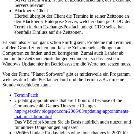
Servers relevant
Blackberry Client
Hierbei übergibt der Client die Termine in seiner Zeitzone an
den Blackberry Enterprise Server, welcher dann per CDO den
Termin in dem Exchange-Postfach anlegt. CDO selbst hat
ebenfalls Einfluss auf die Zeitzonen.
Es kann also schon ganz schön knifflig sein, Probleme mit Terminen
auf den Grund zu gehen und falsche Zeitzoneneinstellungen auf
Computern zu finden und zu korrigieren. Zumal auch Länder ab
und an ihre Zeitzoneneinstellungen verändern, so dass erst ein
Windows Update hier im Betriebssystem die Werte neu setzen muss.
Von der Firma "Planet Software" gibt es mittlerweile ein Programm,
welches durch alle Postfächer läuft und die Termin z.B.: um eine
Stunde verschieben kann.
TerminPatch
Updating appointments that are 1 hour out because of the
Commonwealth Games Timezone Changes
http://gsexdev.blogspot.com/2006/03/updating-appointments-
that-are-1-hour.html
Das VBScript können Sie als Basis natürlich auch nutzen und
für andere Umgebungen anpassen
926666 Update für daylight saving time changes in 2007 für