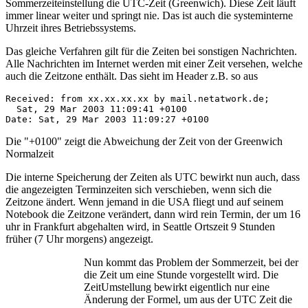
Sommerzeiteinstellung die UTC-Zeit (Greenwich). Diese Zeit läuft
immer linear weiter und springt nie. Das ist auch die systeminterne
Uhrzeit ihres Betriebssystems.
Das gleiche Verfahren gilt für die Zeiten bei sonstigen Nachrichten.
Alle Nachrichten im Internet werden mit einer Zeit versehen, welche
auch die Zeitzone enthält. Das sieht im Header z.B. so aus
Received: from xx.xx.xx.xx by mail.netatwork.de;

  Sat, 29 Mar 2003 11:09:41 +0100

Date: Sat, 29 Mar 2003 11:09:27 +0100
Die "+0100" zeigt die Abweichung der Zeit von der Greenwich
Normalzeit
Die interne Speicherung der Zeiten als UTC bewirkt nun auch, dass
die angezeigten Terminzeiten sich verschieben, wenn sich die
Zeitzone ändert. Wenn jemand in die USA fliegt und auf seinem
Notebook die Zeitzone verändert, dann wird rein Termin, der um 16
uhr in Frankfurt abgehalten wird, in Seattle Ortszeit 9 Stunden
früher (7 Uhr morgens) angezeigt.
Nun kommt das Problem der Sommerzeit, bei der
die Zeit um eine Stunde vorgestellt wird. Die
ZeitUmstellung bewirkt eigentlich nur eine
Änderung der Formel, um aus der UTC Zeit die