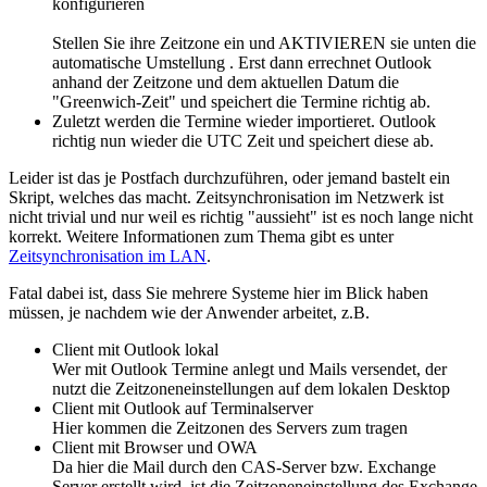
konfigurieren
Stellen Sie ihre Zeitzone ein und AKTIVIEREN sie unten die
automatische Umstellung . Erst dann errechnet Outlook
anhand der Zeitzone und dem aktuellen Datum die
"Greenwich-Zeit" und speichert die Termine richtig ab.
Zuletzt werden die Termine wieder importieret. Outlook
richtig nun wieder die UTC Zeit und speichert diese ab.
Leider ist das je Postfach durchzuführen, oder jemand bastelt ein
Skript, welches das macht. Zeitsynchronisation im Netzwerk ist
nicht trivial und nur weil es richtig "aussieht" ist es noch lange nicht
korrekt. Weitere Informationen zum Thema gibt es unter
Zeitsynchronisation im LAN
.
Fatal dabei ist, dass Sie mehrere Systeme hier im Blick haben
müssen, je nachdem wie der Anwender arbeitet, z.B.
Client mit Outlook lokal
Wer mit Outlook Termine anlegt und Mails versendet, der
nutzt die Zeitzoneneinstellungen auf dem lokalen Desktop
Client mit Outlook auf Terminalserver
Hier kommen die Zeitzonen des Servers zum tragen
Client mit Browser und OWA
Da hier die Mail durch den CAS-Server bzw. Exchange
Server erstellt wird, ist die Zeitzoneneinstellung des Exchange