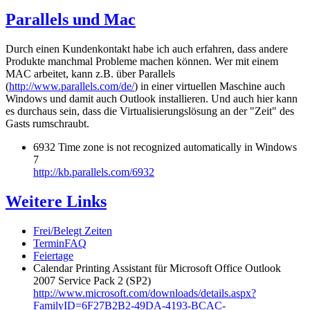
Parallels und Mac
Durch einen Kundenkontakt habe ich auch erfahren, dass andere
Produkte manchmal Probleme machen können. Wer mit einem
MAC arbeitet, kann z.B. über Parallels
(
http://www.parallels.com/de/
) in einer virtuellen Maschine auch
Windows und damit auch Outlook installieren. Und auch hier kann
es durchaus sein, dass die Virtualisierungslösung an der "Zeit" des
Gasts rumschraubt.
6932 Time zone is not recognized automatically in Windows
7
http://kb.parallels.com/6932
Weitere Links
Frei/Belegt Zeiten
TerminFAQ
Feiertage
Calendar Printing Assistant für Microsoft Office Outlook
2007 Service Pack 2 (SP2)
http://www.microsoft.com/downloads/details.aspx?
FamilyID=6F27B2B2-49DA-4193-BCAC-