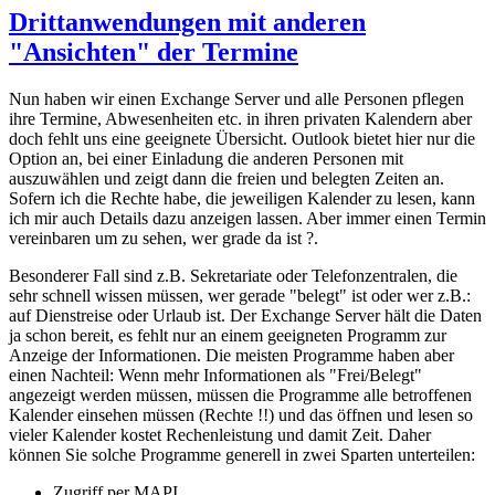
Drittanwendungen mit anderen
"Ansichten" der Termine
Nun haben wir einen Exchange Server und alle Personen pflegen
ihre Termine, Abwesenheiten etc. in ihren privaten Kalendern aber
doch fehlt uns eine geeignete Übersicht. Outlook bietet hier nur die
Option an, bei einer Einladung die anderen Personen mit
auszuwählen und zeigt dann die freien und belegten Zeiten an.
Sofern ich die Rechte habe, die jeweiligen Kalender zu lesen, kann
ich mir auch Details dazu anzeigen lassen. Aber immer einen Termin
vereinbaren um zu sehen, wer grade da ist ?.
Besonderer Fall sind z.B. Sekretariate oder Telefonzentralen, die
sehr schnell wissen müssen, wer gerade "belegt" ist oder wer z.B.:
auf Dienstreise oder Urlaub ist. Der Exchange Server hält die Daten
ja schon bereit, es fehlt nur an einem geeigneten Programm zur
Anzeige der Informationen. Die meisten Programme haben aber
einen Nachteil: Wenn mehr Informationen als "Frei/Belegt"
angezeigt werden müssen, müssen die Programme alle betroffenen
Kalender einsehen müssen (Rechte !!) und das öffnen und lesen so
vieler Kalender kostet Rechenleistung und damit Zeit. Daher
können Sie solche Programme generell in zwei Sparten unterteilen:
Zugriff per MAPI