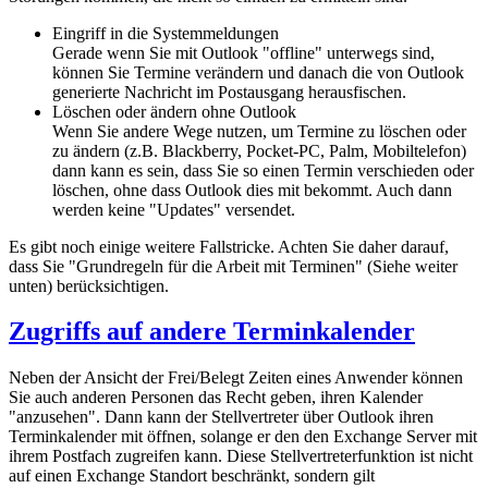
Eingriff in die Systemmeldungen
Gerade wenn Sie mit Outlook "offline" unterwegs sind,
können Sie Termine verändern und danach die von Outlook
generierte Nachricht im Postausgang herausfischen.
Löschen oder ändern ohne Outlook
Wenn Sie andere Wege nutzen, um Termine zu löschen oder
zu ändern (z.B. Blackberry, Pocket-PC, Palm, Mobiltelefon)
dann kann es sein, dass Sie so einen Termin verschieden oder
löschen, ohne dass Outlook dies mit bekommt. Auch dann
werden keine "Updates" versendet.
Es gibt noch einige weitere Fallstricke. Achten Sie daher darauf,
dass Sie "Grundregeln für die Arbeit mit Terminen" (Siehe weiter
unten) berücksichtigen.
Zugriffs auf andere Terminkalender
Neben der Ansicht der Frei/Belegt Zeiten eines Anwender können
Sie auch anderen Personen das Recht geben, ihren Kalender
"anzusehen". Dann kann der Stellvertreter über Outlook ihren
Terminkalender mit öffnen, solange er den den Exchange Server mit
ihrem Postfach zugreifen kann. Diese Stellvertreterfunktion ist nicht
auf einen Exchange Standort beschränkt, sondern gilt