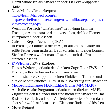
Damit würde ich als Anwender oder 1st Level-Supporter
starten.
New-MailboxRepairRequest
https://learn.Microsoft.com/en-
us/powershell/module/exchange/new-mailboxrepairrequest?
view=exchange-ps
Wenn ihr Postfach "OnPremises" liegt, dann kann ihr
Exchange Administrator damit versuchen, defekte Elemente
zu reparieren oder löschen
Calendar Repair Assistant (CRA)
In Exchange Online ist dieser Agent automatisch aktiv und
sollte Fehler beim nächsten Lauf korrigieren. Leider können
Sie den Prozess weder manuell starten noch die Protokolle
einfach einsehen
EWSEditor
/ EWS Explorer
Dieses Werkzeug erlaubt den direkten Zugriff per EWS auf
Exchange Postfächer und erlaubt versierten
Administratoren/Supportern einen Einblick in Termine und
direkte Modifikationen. Dies ist kein Werkzeug für Anwender
Microsoft Exchange MAPI Editor (früher MFCMAPI)
Auch dieses alte Programme erlaubt einen direkten MAPI-
Zugriff auf den Kalender und sind nichts für Anwender. Das
Risiko ist einfach zu hoch. Versierte Supporter können damit
aber sehr wohl problematische Elemente finden und löschen.
Move Request