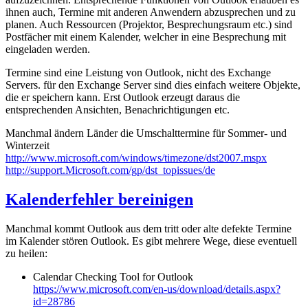
ihnen auch, Termine mit anderen Anwendern abzusprechen und zu
planen. Auch Ressourcen (Projektor, Besprechungsraum etc.) sind
Postfächer mit einem Kalender, welcher in eine Besprechung mit
eingeladen werden.
Termine sind eine Leistung von Outlook, nicht des Exchange
Servers. für den Exchange Server sind dies einfach weitere Objekte,
die er speichern kann. Erst Outlook erzeugt daraus die
entsprechenden Ansichten, Benachrichtigungen etc.
Manchmal ändern Länder die Umschalttermine für Sommer- und
Winterzeit
http://www.microsoft.com/windows/timezone/dst2007.mspx
http://support.Microsoft.com/gp/dst_topissues/de
Kalenderfehler bereinigen
Manchmal kommt Outlook aus dem tritt oder alte defekte Termine
im Kalender stören Outlook. Es gibt mehrere Wege, diese eventuell
zu heilen:
Calendar Checking Tool for Outlook
https://www.microsoft.com/en-us/download/details.aspx?
id=28786