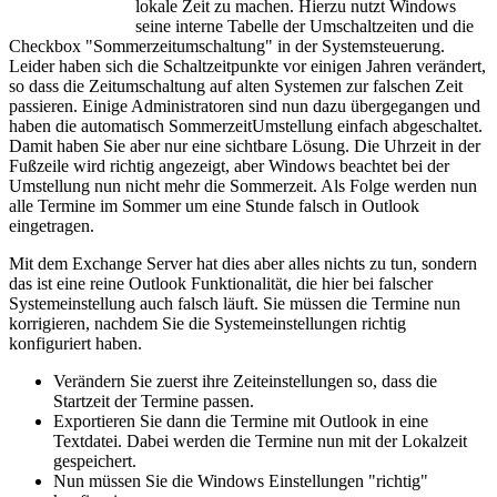
lokale Zeit zu machen. Hierzu nutzt Windows
seine interne Tabelle der Umschaltzeiten und die
Checkbox "Sommerzeitumschaltung" in der Systemsteuerung.
Leider haben sich die Schaltzeitpunkte vor einigen Jahren verändert,
so dass die Zeitumschaltung auf alten Systemen zur falschen Zeit
passieren. Einige Administratoren sind nun dazu übergegangen und
haben die automatisch SommerzeitUmstellung einfach abgeschaltet.
Damit haben Sie aber nur eine sichtbare Lösung. Die Uhrzeit in der
Fußzeile wird richtig angezeigt, aber Windows beachtet bei der
Umstellung nun nicht mehr die Sommerzeit. Als Folge werden nun
alle Termine im Sommer um eine Stunde falsch in Outlook
eingetragen.
Mit dem Exchange Server hat dies aber alles nichts zu tun, sondern
das ist eine reine Outlook Funktionalität, die hier bei falscher
Systemeinstellung auch falsch läuft. Sie müssen die Termine nun
korrigieren, nachdem Sie die Systemeinstellungen richtig
konfiguriert haben.
Verändern Sie zuerst ihre Zeiteinstellungen so, dass die
Startzeit der Termine passen.
Exportieren Sie dann die Termine mit Outlook in eine
Textdatei. Dabei werden die Termine nun mit der Lokalzeit
gespeichert.
Nun müssen Sie die Windows Einstellungen "richtig"