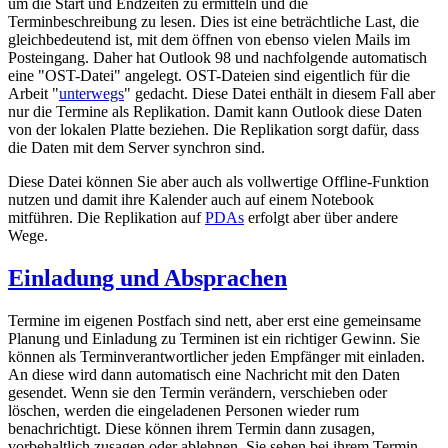
um die Start und Endzeiten zu ermitteln und die
Terminbeschreibung zu lesen. Dies ist eine beträchtliche Last, die
gleichbedeutend ist, mit dem öffnen von ebenso vielen Mails im
Posteingang. Daher hat Outlook 98 und nachfolgende automatisch
eine "OST-Datei" angelegt. OST-Dateien sind eigentlich für die
Arbeit "
unterwegs
" gedacht. Diese Datei enthält in diesem Fall aber
nur die Termine als Replikation. Damit kann Outlook diese Daten
von der lokalen Platte beziehen. Die Replikation sorgt dafür, dass
die Daten mit dem Server synchron sind.
Diese Datei können Sie aber auch als vollwertige Offline-Funktion
nutzen und damit ihre Kalender auch auf einem Notebook
mitführen. Die Replikation auf
PDAs
erfolgt aber über andere
Wege.
Einladung und Absprachen
Termine im eigenen Postfach sind nett, aber erst eine gemeinsame
Planung und Einladung zu Terminen ist ein richtiger Gewinn. Sie
können als Terminverantwortlicher jeden Empfänger mit einladen.
An diese wird dann automatisch eine Nachricht mit den Daten
gesendet. Wenn sie den Termin verändern, verschieben oder
löschen, werden die eingeladenen Personen wieder rum
benachrichtigt. Diese können ihrem Termin dann zusagen,
vorbehaltlich zusagen oder ablehnen. Sie sehen bei ihrem Termin