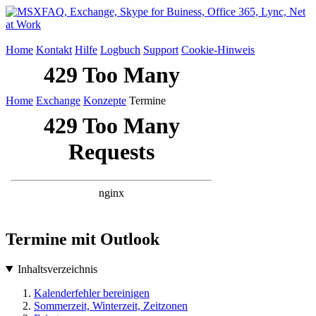
Home
Kontakt
Hilfe
Logbuch
Support
Cookie-Hinweis
Home
Exchange
Konzepte
Termine
Termine mit Outlook
Inhaltsverzeichnis
Kalenderfehler bereinigen
Sommerzeit, Winterzeit, Zeitzonen