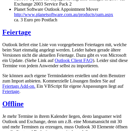
Exchange 2003 Service Pack 2
Planet Software Outlook Appointment Mover
http://www.planetsoftware.com.au/products/oam.aspx
ca. 3 Euro pro Postfach
Feiertage
Outlook liefert eine Liste von vorgegebenen Feiertagen mit, welche
beim Start einmalig angelegt werden. Leider haben gerade ältere
Versionen nicht die aktuellen Feiertage. Dazu gibt es von Microsoft
ein Update. (Siehe Link auf
Outlook Client FAQ
). Leider sind diese
Termine von jedem Anwender selbst zu importieren.
Sie können auch eigene Termindateien erstellen und dem Benutzer
zum Import anbieten. Kommerzielle Lösungen finden Sie auf
Feiertags Add-on.
Ein VBScript für eigene Anpassungen liegt auf
Feiertage
.
Offline
Je mehr Termine in ihrem Kalender liegen, desto langsamer wird
Outlook und Exchange, denn um z.B. eine Monatsansicht mit 30
und mehr Terminen zu erzeugen, muss Outlook 30 Elemente öffnen