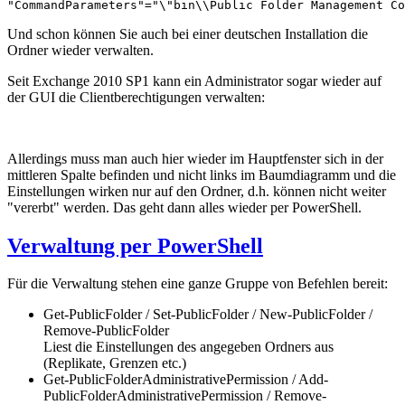
"CommandParameters"="\"bin\\Public Folder Management Co
Und schon können Sie auch bei einer deutschen Installation die
Ordner wieder verwalten.
Seit Exchange 2010 SP1 kann ein Administrator sogar wieder auf
der GUI die Clientberechtigungen verwalten:
Allerdings muss man auch hier wieder im Hauptfenster sich in der
mittleren Spalte befinden und nicht links im Baumdiagramm und die
Einstellungen wirken nur auf den Ordner, d.h. können nicht weiter
"vererbt" werden. Das geht dann alles wieder per PowerShell.
Verwaltung per PowerShell
Für die Verwaltung stehen eine ganze Gruppe von Befehlen bereit:
Get-PublicFolder / Set-PublicFolder / New-PublicFolder /
Remove-PublicFolder
Liest die Einstellungen des angegeben Ordners aus
(Replikate, Grenzen etc.)
Get-PublicFolderAdministrativePermission / Add-
PublicFolderAdministrativePermission / Remove-