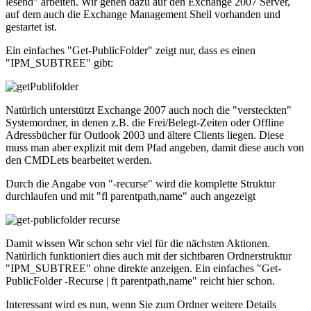
lesend" arbeiten. Wir gehen dazu auf den Exchange 2007 Server,
auf dem auch die Exchange Management Shell vorhanden und
gestartet ist.
Ein einfaches "Get-PublicFolder" zeigt nur, dass es einen
"IPM_SUBTREE" gibt:
Natürlich unterstützt Exchange 2007 auch noch die "versteckten"
Systemordner, in denen z.B. die Frei/Belegt-Zeiten oder Offline
Adressbücher für Outlook 2003 und ältere Clients liegen. Diese
muss man aber explizit mit dem Pfad angeben, damit diese auch von
den CMDLets bearbeitet werden.
Durch die Angabe von "-recurse" wird die komplette Struktur
durchlaufen und mit "fl parentpath,name" auch angezeigt
Damit wissen Wir schon sehr viel für die nächsten Aktionen.
Natürlich funktioniert dies auch mit der sichtbaren Ordnerstruktur
"IPM_SUBTREE" ohne direkte anzeigen. Ein einfaches "Get-
PublicFolder -Recurse | ft parentpath,name" reicht hier schon.
Interessant wird es nun, wenn Sie zum Ordner weitere Details