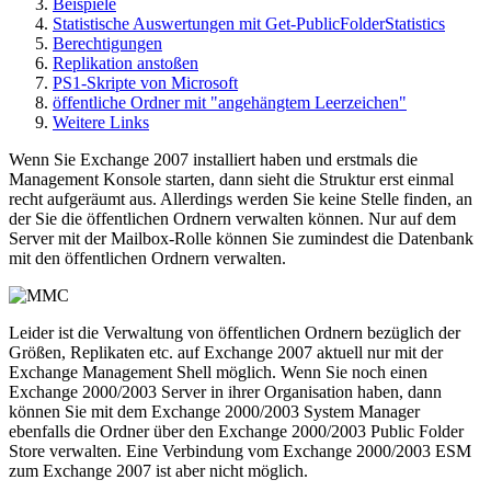
Beispiele
Statistische Auswertungen mit Get-PublicFolderStatistics
Berechtigungen
Replikation anstoßen
PS1-Skripte von Microsoft
öffentliche Ordner mit "angehängtem Leerzeichen"
Weitere Links
Wenn Sie Exchange 2007 installiert haben und erstmals die
Management Konsole starten, dann sieht die Struktur erst einmal
recht aufgeräumt aus. Allerdings werden Sie keine Stelle finden, an
der Sie die öffentlichen Ordnern verwalten können. Nur auf dem
Server mit der Mailbox-Rolle können Sie zumindest die Datenbank
mit den öffentlichen Ordnern verwalten.
Leider ist die Verwaltung von öffentlichen Ordnern bezüglich der
Größen, Replikaten etc. auf Exchange 2007 aktuell nur mit der
Exchange Management Shell möglich. Wenn Sie noch einen
Exchange 2000/2003 Server in ihrer Organisation haben, dann
können Sie mit dem Exchange 2000/2003 System Manager
ebenfalls die Ordner über den Exchange 2000/2003 Public Folder
Store verwalten. Eine Verbindung vom Exchange 2000/2003 ESM
zum Exchange 2007 ist aber nicht möglich.