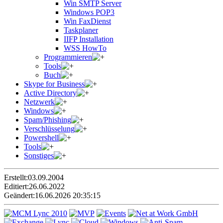
Win SMTP Server
Windows POP3
Win FaxDienst
Taskplaner
IIFP Installation
WSS HowTo
Programmieren
Tools
Buch
Skype for Business
Active Directory
Netzwerk
Windows
Spam/Phishing
Verschlüsselung
Powershell
Tools
Sonstiges
Erstellt:
03.09.2004
Editiert:
26.06.2022
Geändert:
16.06.2026 20:35:15