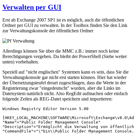
Verwalten per GUI
Erst ab Exchange 2007 SP1 ist es möglich, auch die öffentlichen
Ordner per GUI zu verwalten. In der Toolbox finden Sie den Link
zur Verwaltungskonsole der öffentlichen Ordner
Allerdings können Sie über die MMC z.B.: immer noch keine
Berechtigungen vergeben. Da bleibt der PowerShell (Siehe weiter
unten) vorbehalten.
Speziell auf "nicht englischen" Systemen kann es sein, dass Sie die
Verwaltungskonsole gar nicht erst starten können. Hier hat wieder
der Übersetzungsteufel derart zugeschlagen, dass die Werte in der
Registrierung zwar "eingedeutscht" wurden, aber die Links im
Dateisystem natürlich nicht. Also RegEdit aufmachen oder einfach
folgende Zeilen als REG-Datei speichern und importieren:
Windows Registry Editor Version 5.00

[HKEY_LOCAL_MACHINE\SOFTWARE\Microsoft\Exchange\v8.0\Ad
"Name"="Public Folder Management Console"

"Description"="Ermöglicht die Verwaltung von öffentlich
"CommandFile"="\"bin\\Public Folder Management Console.