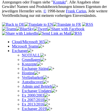
Anregungen oder Fragen siehe "
Kontakt
". Alle Angaben ohne
Gewähr! Namen und Produktbezeichnungen können Eigentum der
jeweiligen Hersteller sein.
©
1998-heute
Frank Carius
, Jede weitere
Veröffentlichung nur mit meinem vorherigen Einverständnis.
Cloud/Microsoft 365
Microsoft Teams
Exchange
NOTFALL
Grundlagen
Konzepte
Exchange Sizing
Hosting
Verfügbarkeit
Autodiscover
Admin und Betrieb
Exchange Updates
Ex 2000/2003
Ex 2007/2010
Ex 2013/2016
Exchange 2019