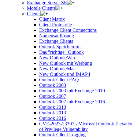
Exchange Server SE
Mobile Clients
Clients
Client Matrix
Client Protokolle
Exchange Client Connections
Namensauflösung
Exchange Clients
Outlook Speicherorte
Das "richtige" Outlook
New Outlook/Win
New Outlook mit Werbung
New Outlook/Mac
New Outlook und IMAP4
Outlook Client FAQ
Outlook 2003
Outlook 2003 mit Exchange 2010
Outlook 2007
Outlook 2007 mit Exchange 2016
Outlook 2010
Outlook 2013
Outlook 2016
CVE-2023-23397 - Microsoft Outlook Elevation
of Privilege Vulnerability
Outlook Client Logging