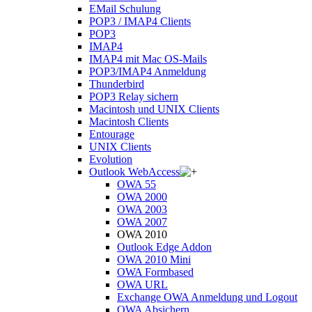
EMail Schulung
POP3 / IMAP4 Clients
POP3
IMAP4
IMAP4 mit Mac OS-Mails
POP3/IMAP4 Anmeldung
Thunderbird
POP3 Relay sichern
Macintosh und UNIX Clients
Macintosh Clients
Entourage
UNIX Clients
Evolution
Outlook WebAccess
OWA 55
OWA 2000
OWA 2003
OWA 2007
OWA 2010
Outlook Edge Addon
OWA 2010 Mini
OWA Formbased
OWA URL
Exchange OWA Anmeldung und Logout
OWA Absichern