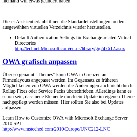
niemand will etwas geändert haben.
Dieser Assistent erlaubt ihnen die Standardeinstellungen an den
ausgewählten virtuellen Verzeichnis wieder herzustellen.
Default Authentication Settings für Exchange-related Virtual
Directories
http://technet.Microsoft.com/en-us/library/gg247612.aspx
OWA grafisch anpassen
Über so genannt "Themes" kann OWA in Grenzen an
Firmenlayouts angepasst werden. Im Gegensatz zu früheren
Möglichkeiten von OWA werden die Änderungen auch nicht durch
Rollup Fixes oder Service Packs überschrieben. Allerdings kann es
schon sein, dass neue Elemente durch ein Update im eigenen Theme
nachgepflegt werden müssen. Hier sollten Sie also bei Updates
aufpassen.
Learn How to Customize OWA with Microsoft Exchange Server
2010 SP1
http://www.msteched.com/2010/Europe/UNC212-LNC