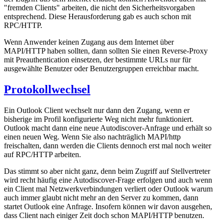
"fremden Clients" arbeiten, die nicht den Sicherheitsvorgaben
entsprechend. Diese Herausforderung gab es auch schon mit
RPC/HTTP.
Wenn Anwender keinen Zugang aus dem Internet über
MAPI/HTTP haben sollten, dann sollten Sie einen Reverse-Proxy
mit Preauthentication einsetzen, der bestimmte URLs nur für
ausgewählte Benutzer oder Benutzergruppen erreichbar macht.
Protokollwechsel
Ein Outlook Client wechselt nur dann den Zugang, wenn er
bisherige im Profil konfigurierte Weg nicht mehr funktioniert.
Outlook macht dann eine neue Autodiscover-Anfrage und erhält so
einen neuen Weg. Wenn Sie also nachträglich MAPI/http
freischalten, dann werden die Clients dennoch erst mal noch weiter
auf RPC/HTTP arbeiten.
Das stimmt so aber nicht ganz, denn beim Zugriff auf Stellvertreter
wird recht häufig eine Autodiscover-Frage erfolgen und auch wenn
ein Client mal Netzwerkverbindungen verliert oder Outlook warum
auch immer glaubt nicht mehr an den Server zu kommen, dann
startet Outlook eine Anfrage. Insofern können wir davon ausgehen,
dass Client nach einiger Zeit doch schon MAPI/HTTP benutzen.