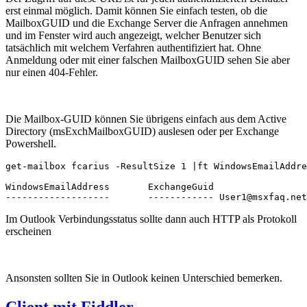
erst einmal möglich. Damit können Sie einfach testen, ob die
MailboxGUID und die Exchange Server die Anfragen annehmen
und im Fenster wird auch angezeigt, welcher Benutzer sich
tatsächlich mit welchem Verfahren authentifiziert hat. Ohne
Anmeldung oder mit einer falschen MailboxGUID sehen Sie aber
nur einen 404-Fehler.
Die Mailbox-GUID können Sie übrigens einfach aus dem Active
Directory (msExchMailboxGUID) auslesen oder per Exchange
Powershell.
get-mailbox fcarius -ResultSize 1 |ft WindowsEmailAddre
WindowsEmailAddress       ExchangeGuid

-------------------       ------------ User1@msxfaq.net
Im Outlook Verbindungsstatus sollte dann auch HTTP als Protokoll
erscheinen
Ansonsten sollten Sie in Outlook keinen Unterschied bemerken.
Client mit Fiddler