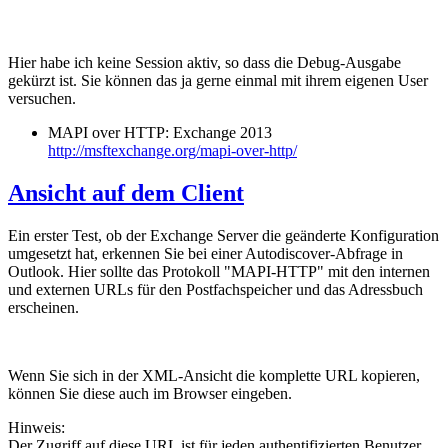
Hier habe ich keine Session aktiv, so dass die Debug-Ausgabe
gekürzt ist. Sie können das ja gerne einmal mit ihrem eigenen User
versuchen.
MAPI over HTTP: Exchange 2013
http://msftexchange.org/mapi-over-http/
Ansicht auf dem Client
Ein erster Test, ob der Exchange Server die geänderte Konfiguration
umgesetzt hat, erkennen Sie bei einer Autodiscover-Abfrage in
Outlook. Hier sollte das Protokoll "MAPI-HTTP" mit den internen
und externen URLs für den Postfachspeicher und das Adressbuch
erscheinen.
Wenn Sie sich in der XML-Ansicht die komplette URL kopieren,
können Sie diese auch im Browser eingeben.
Hinweis:
Der Zugriff auf diese URL ist für jeden authentifizierten Benutzer