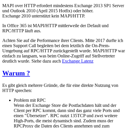
MAPI over HTTP erfordert mindestens Exchange 2013 SP1 Server
und Outlook 2010 (April 2015 Hotfix) oder höher.
Exchange 2010 unterstützt kein MAPI/HTTP.
In Office 365 ist MAPI/HTTP mittlerweile der Default und
RPC/HTTP läuft aus.
Achten Sie auf die Performance ihrer Clients. Mitte 2017 durfte ich
einen Support Call begleiten bei dem letztlich die On-Prem-
Umgebung auf RPC/HTTP zurückgestellt wurde. MAPI/HTTP war
einfach zu langsam, was beim Online-Zugriff auf Stellvertreter
deutlich wurde. Siehe dazu auch
Exchange Latenz
Warum ?
Es gibt gleich mehrere Gründe, die für eine direkte Nutzung von
HTTP sprechen:
Problem mit RPC
Wenn der Exchange Store die Postfachdaten hält und der
Client per RPC kommt, dann sind das ganz viele Ports und
einen "Übersetzer". RPC nutzt 135TCP und zwei weitere
High-Ports, die meist dynamisch sind. Zudem muss der
RPCProxy die Daten des Clients annehmen und zum