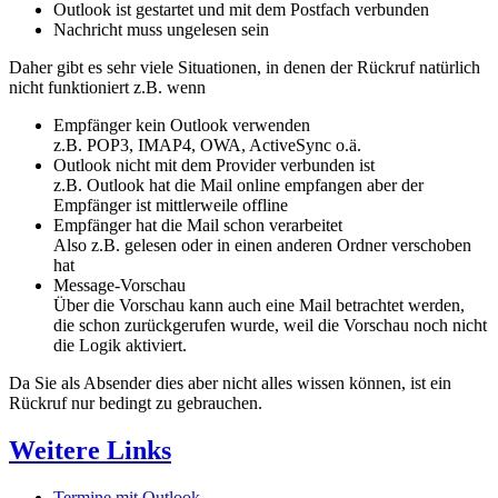
Outlook ist gestartet und mit dem Postfach verbunden
Nachricht muss ungelesen sein
Daher gibt es sehr viele Situationen, in denen der Rückruf natürlich
nicht funktioniert z.B. wenn
Empfänger kein Outlook verwenden
z.B. POP3, IMAP4, OWA, ActiveSync o.ä.
Outlook nicht mit dem Provider verbunden ist
z.B. Outlook hat die Mail online empfangen aber der
Empfänger ist mittlerweile offline
Empfänger hat die Mail schon verarbeitet
Also z.B. gelesen oder in einen anderen Ordner verschoben
hat
Message-Vorschau
Über die Vorschau kann auch eine Mail betrachtet werden,
die schon zurückgerufen wurde, weil die Vorschau noch nicht
die Logik aktiviert.
Da Sie als Absender dies aber nicht alles wissen können, ist ein
Rückruf nur bedingt zu gebrauchen.
Weitere Links
Termine mit Outlook