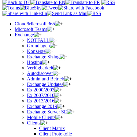
Cloud/Microsoft 365
Microsoft Teams
Exchange
NOTFALL
Grundlagen
Konzepte
Exchange Sizing
Hosting
Verfügbarkeit
Autodiscover
Admin und Betrieb
Exchange Updates
Ex 2000/2003
Ex 2007/2010
Ex 2013/2016
Exchange 2019
Exchange Server SE
Mobile Clients
Clients
Client Matrix
Client Protokolle