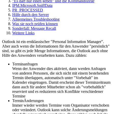
"Es darf nur einen geben" und die Kommandozeile
IPM.Microsoft.SniffData
PR_PROCESSED
Hilfe durch den Server
Allgemeines Troubleshooting
Was sie noch prüfen können
Sonderfall: Message Recall
Weitere Links
Outlook ist ein erstklassischer "Personal Information Manager".
Aber auch wenn die Informationen für den Anwender "persönlich"
sind, so gibt es jede Menge Informationen, die Outlook auch ohne
Hilfe des Anwenders verarbeiten kann. Dazu zählen:
Terminanfragen
Wenn der Anwender dies aktiviert, dann werden Anfragen
von anderen Personen, die sich nicht mit einem bestehenden
Termin überlappen, automatisch unter "Vorbehalt" im
Kalender eingetragen. Damit erscheint dieser Terminzeitraum
dann auch für andere Mitarbeiter schon als "vorbehaltlich"
reserviert und es reduzieren sich Konflikte verschiedener
Termine
TerminÄnderungen
Immer wieder werden Termine vom Organisator verschoben
oder verändert. Outlook kann solche Änderungsmeldungen