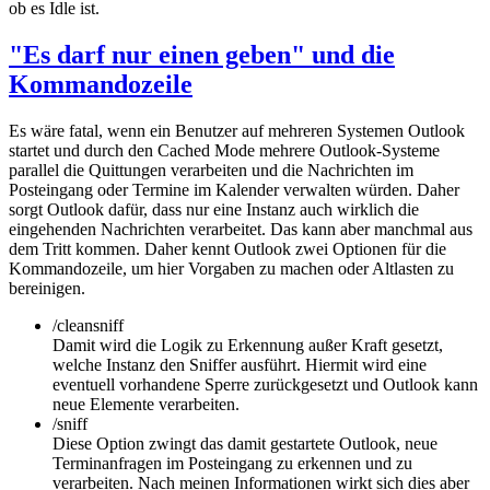
ob es Idle ist.
"Es darf nur einen geben" und die
Kommandozeile
Es wäre fatal, wenn ein Benutzer auf mehreren Systemen Outlook
startet und durch den Cached Mode mehrere Outlook-Systeme
parallel die Quittungen verarbeiten und die Nachrichten im
Posteingang oder Termine im Kalender verwalten würden. Daher
sorgt Outlook dafür, dass nur eine Instanz auch wirklich die
eingehenden Nachrichten verarbeitet. Das kann aber manchmal aus
dem Tritt kommen. Daher kennt Outlook zwei Optionen für die
Kommandozeile, um hier Vorgaben zu machen oder Altlasten zu
bereinigen.
/cleansniff
Damit wird die Logik zu Erkennung außer Kraft gesetzt,
welche Instanz den Sniffer ausführt. Hiermit wird eine
eventuell vorhandene Sperre zurückgesetzt und Outlook kann
neue Elemente verarbeiten.
/sniff
Diese Option zwingt das damit gestartete Outlook, neue
Terminanfragen im Posteingang zu erkennen und zu
verarbeiten. Nach meinen Informationen wirkt sich dies aber