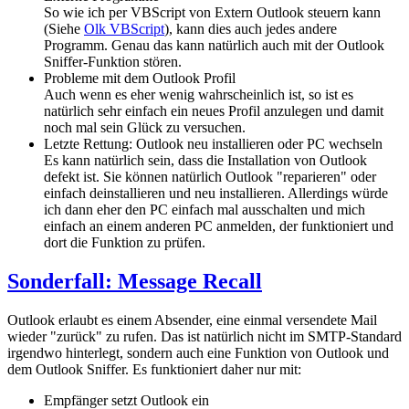
So wie ich per VBScript von Extern Outlook steuern kann
(Siehe
Olk VBScript
), kann dies auch jedes andere
Programm. Genau das kann natürlich auch mit der Outlook
Sniffer-Funktion stören.
Probleme mit dem Outlook Profil
Auch wenn es eher wenig wahrscheinlich ist, so ist es
natürlich sehr einfach ein neues Profil anzulegen und damit
noch mal sein Glück zu versuchen.
Letzte Rettung: Outlook neu installieren oder PC wechseln
Es kann natürlich sein, dass die Installation von Outlook
defekt ist. Sie können natürlich Outlook "reparieren" oder
einfach deinstallieren und neu installieren. Allerdings würde
ich dann eher den PC einfach mal ausschalten und mich
einfach an einem anderen PC anmelden, der funktioniert und
dort die Funktion zu prüfen.
Sonderfall: Message Recall
Outlook erlaubt es einem Absender, eine einmal versendete Mail
wieder "zurück" zu rufen. Das ist natürlich nicht im SMTP-Standard
irgendwo hinterlegt, sondern auch eine Funktion von Outlook und
dem Outlook Sniffer. Es funktioniert daher nur mit:
Empfänger setzt Outlook ein