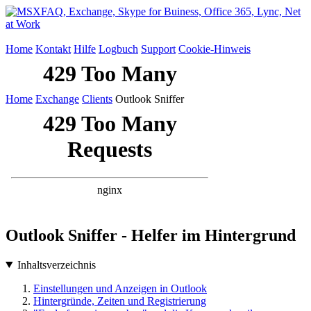
Home
Kontakt
Hilfe
Logbuch
Support
Cookie-Hinweis
Home
Exchange
Clients
Outlook Sniffer
Outlook Sniffer - Helfer im Hintergrund
Inhaltsverzeichnis
Einstellungen und Anzeigen in Outlook
Hintergründe, Zeiten und Registrierung