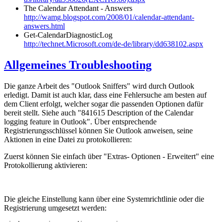
The Calendar Attendant - Answers
http://wamg.blogspot.com/2008/01/calendar-attendant-
answers.html
Get-CalendarDiagnosticLog
http://technet.Microsoft.com/de-de/library/dd638102.aspx
Allgemeines Troubleshooting
Die ganze Arbeit des "Outlook Sniffers" wird durch Outlook
erledigt. Damit ist auch klar, dass eine Fehlersuche am besten auf
dem Client erfolgt, welcher sogar die passenden Optionen dafür
bereit stellt. Siehe auch "841615 Description of the Calendar
logging feature in Outlook". Über entsprechende
Registrierungsschlüssel können Sie Outlook anweisen, seine
Aktionen in eine Datei zu protokollieren:
Zuerst können Sie einfach über "Extras- Optionen - Erweitert" eine
Protokollierung aktivieren:
Die gleiche Einstellung kann über eine Systemrichtlinie oder die
Registrierung umgesetzt werden: