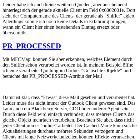
Leider habe ich auch keine weiteren Quellen, aber anscheinend
hinterlegt sich der gerade aktuelle Client im Feld 0x6002001e. Dort
steht der Computername des Clients, der gerade als "Sniffer" agiert.
Allerdings konnte ich noch keine Details in Erfahrung bringen,
wann ein Client hier einen bestehenden Eintrag ersetzt oder
überschreibt.
PR_PROCESSED
Mit MFCMapi können Sie aber erkennen, welches Element durch
den Sniffer schon verarbeitet worden ist. In meinem Beispiel öffne
ich eine verarbeitet Quittung im Ordner "Gelöschte Objekte" und
betrachte das PR_PROCESSED-Attribut der Mail
Damit ist klar, dass "Etwas" diese Mail gesehen und verarbeitet hat.
Leider muss das nicht immer der Outlook Client gewesen sind. Das
kann auch ein Blackberry Server, CDO oder anderer Agent sein.
Durch diese Feld wird einfach verhindert, dass mehrere Clients das
gleiche Objekt mehrfach verarbeiten. Beachten Sie aber, dass nicht
jeder Client immer "online" arbeitet. Der Cached-Mode kann solche
Aktualisierungen durchaus mehrere Sekunden verzögern und
Clients mit lange Netzwerkelaufzeiten können Effekte verursachen.