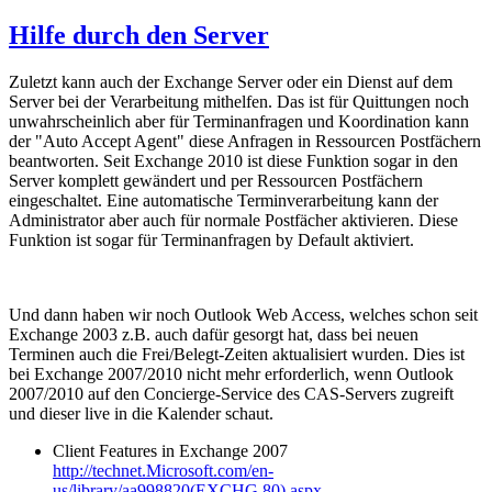
Hilfe durch den Server
Zuletzt kann auch der Exchange Server oder ein Dienst auf dem
Server bei der Verarbeitung mithelfen. Das ist für Quittungen noch
unwahrscheinlich aber für Terminanfragen und Koordination kann
der "Auto Accept Agent" diese Anfragen in Ressourcen Postfächern
beantworten. Seit Exchange 2010 ist diese Funktion sogar in den
Server komplett gewändert und per Ressourcen Postfächern
eingeschaltet. Eine automatische Terminverarbeitung kann der
Administrator aber auch für normale Postfächer aktivieren. Diese
Funktion ist sogar für Terminanfragen by Default aktiviert.
Und dann haben wir noch Outlook Web Access, welches schon seit
Exchange 2003 z.B. auch dafür gesorgt hat, dass bei neuen
Terminen auch die Frei/Belegt-Zeiten aktualisiert wurden. Dies ist
bei Exchange 2007/2010 nicht mehr erforderlich, wenn Outlook
2007/2010 auf den Concierge-Service des CAS-Servers zugreift
und dieser live in die Kalender schaut.
Client Features in Exchange 2007
http://technet.Microsoft.com/en-
us/library/aa998820(EXCHG.80).aspx