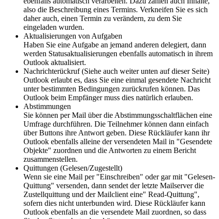
ebenfalls automatisch verarbeiten. Dazu zählen auch Inhalte,
also die Beschreibung eines Termins. Verkneifen Sie es sich
daher auch, einen Termin zu verändern, zu dem Sie
eingeladen wurden.
Aktualisierungen von Aufgaben
Haben Sie eine Aufgabe an jemand anderen delegiert, dann
werden Statusaktualisierungen ebenfalls automatisch in ihrem
Outlook aktualisiert.
Nachrichterückruf (Siehe auch weiter unten auf dieser Seite)
Outlook erlaubt es, dass Sie eine einmal gesendete Nachricht
unter bestimmten Bedingungen zurückrufen können. Das
Outlook beim Empfänger muss dies natürlich erlauben.
Abstimmungen
Sie können per Mail über die Abstimmungsschaltflächen eine
Umfrage durchführen. Die Teilnehmer können dann einfach
über Buttons ihre Antwort geben. Diese Rückläufer kann ihr
Outlook ebenfalls alleine der versendeten Mail in "Gesendete
Objekte" zuordnen und die Antworten zu einem Bericht
zusammenstellen.
Quittungen (Gelesen/Zugestellt)
Wenn sie eine Mail per "Einschreiben" oder gar mit "Gelesen-
Quittung" versenden, dann sendet der letzte Mailserver die
Zustellquittung und der Mailclient eine" Read-Quittung",
sofern dies nicht unterbunden wird. Diese Rückläufer kann
Outlook ebenfalls an die versendete Mail zuordnen, so dass