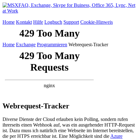
Home
Kontakt
Hilfe
Logbuch
Support
Cookie-Hinweis
Home
Exchange
Programmieren
Webrequest-Tracker
Webrequest-Tracker
Diverse Dienste der Cloud erlauben kein Polling, sondern rufen
ihrerseits einen Webhook auf, was ein ausgehender HTTP-Request
ist. Dazu muss ich natürlich eine Webseite im Internet bereitstellen,
die per HTPS erreichbar ist. Eine Möglichkeit sind die
Azure