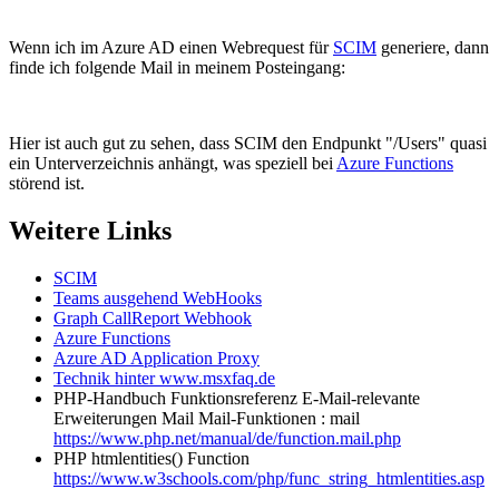
Wenn ich im Azure AD einen Webrequest für
SCIM
generiere, dann
finde ich folgende Mail in meinem Posteingang:
Hier ist auch gut zu sehen, dass SCIM den Endpunkt "/Users" quasi
ein Unterverzeichnis anhängt, was speziell bei
Azure Functions
störend ist.
Weitere Links
SCIM
Teams ausgehend WebHooks
Graph CallReport Webhook
Azure Functions
Azure AD Application Proxy
Technik hinter www.msxfaq.de
PHP-Handbuch Funktionsreferenz E-Mail-relevante
Erweiterungen Mail Mail-Funktionen : mail
https://www.php.net/manual/de/function.mail.php
PHP htmlentities() Function
https://www.w3schools.com/php/func_string_htmlentities.asp