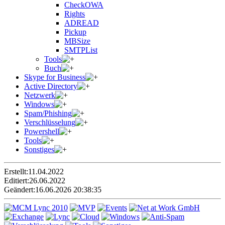
CheckOWA
Rights
ADREAD
Pickup
MBSize
SMTPList
Tools
Buch
Skype for Business
Active Directory
Netzwerk
Windows
Spam/Phishing
Verschlüsselung
Powershell
Tools
Sonstiges
Erstellt:
11.04.2022
Editiert:
26.06.2022
Geändert:
16.06.2026 20:38:35