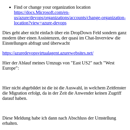
Find or change your organization location
https://docs.Microsoft.com/en-
us/azure/devops/organizations/accounts/change-organization-
location?view=azure-devops
Dies geht aber nicht einfach über ein DropDown Feld sondern ganz
modern über einen Assistenzen, der quasi im Chat-Inverview die
Einstellungen abfragt und überwacht
https://azuredevopsvirtualagent.azurewebsites.net/
Hier der Ablauf meines Umzugs von "East US2" nach "West
Europe":
Hier nicht abgebildet ist die ist die Auswahl, in welchem Zeitfenster
die Migration erfolgt, da in der Zeit die Anwender keinen Zugriff
darauf haben.
Diese Meldung habe ich dann nach Abschluss der Umstellung
erhalten.