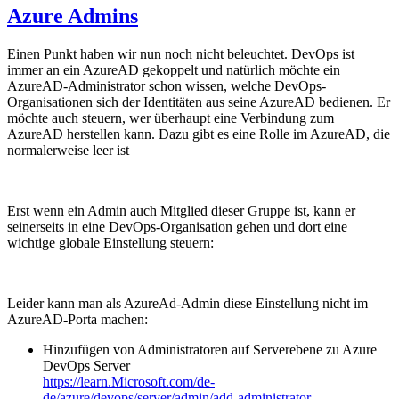
Azure Admins
Einen Punkt haben wir nun noch nicht beleuchtet. DevOps ist
immer an ein AzureAD gekoppelt und natürlich möchte ein
AzureAD-Administrator schon wissen, welche DevOps-
Organisationen sich der Identitäten aus seine AzureAD bedienen. Er
möchte auch steuern, wer überhaupt eine Verbindung zum
AzureAD herstellen kann. Dazu gibt es eine Rolle im AzureAD, die
normalerweise leer ist
Erst wenn ein Admin auch Mitglied dieser Gruppe ist, kann er
seinerseits in eine DevOps-Organisation gehen und dort eine
wichtige globale Einstellung steuern:
Leider kann man als AzureAd-Admin diese Einstellung nicht im
AzureAD-Porta machen:
Hinzufügen von Administratoren auf Serverebene zu Azure
DevOps Server
https://learn.Microsoft.com/de-
de/azure/devops/server/admin/add-administrator