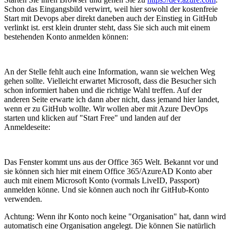
Schon das Eingangsbild verwirrt, weil hier sowohl der kostenfreie
Start mit Devops aber direkt daneben auch der Einstieg in GitHub
verlinkt ist. erst klein drunter steht, dass Sie sich auch mit einem
bestehenden Konto anmelden können:
An der Stelle fehlt auch eine Information, wann sie welchen Weg
gehen sollte. Vielleicht erwartet Microsoft, dass die Besucher sich
schon informiert haben und die richtige Wahl treffen. Auf der
anderen Seite erwarte ich dann aber nicht, dass jemand hier landet,
wenn er zu GitHub wollte. Wir wollen aber mit Azure DevOps
starten und klicken auf "Start Free" und landen auf der
Anmeldeseite:
Das Fenster kommt uns aus der Office 365 Welt. Bekannt vor und
sie können sich hier mit einem Office 365/AzureAD Konto aber
auch mit einem Microsoft Konto (vormals LiveID, Passport)
anmelden könne. Und sie können auch noch ihr GitHub-Konto
verwenden.
Achtung: Wenn ihr Konto noch keine "Organisation" hat, dann wird
automatisch eine Organisation angelegt. Die können Sie natürlich