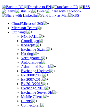
Cloud/Microsoft 365
Microsoft Teams
Exchange
NOTFALL
Grundlagen
Konzepte
Exchange Sizing
Hosting
Verfügbarkeit
Autodiscover
Admin und Betrieb
Exchange Updates
Ex 2000/2003
Ex 2007/2010
Ex 2013/2016
Exchange 2019
Exchange Server SE
Mobile Clients
Clients
Connectoren