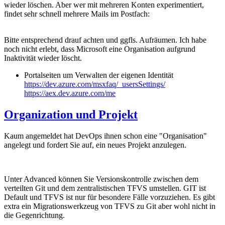
wieder löschen. Aber wer mit mehreren Konten experimentiert,
findet sehr schnell mehrere Mails im Postfach:
Bitte entsprechend drauf achten und ggfls. Aufräumen. Ich habe
noch nicht erlebt, dass Microsoft eine Organisation aufgrund
Inaktivität wieder löscht.
Portalseiten um Verwalten der eigenen Identität
https://dev.azure.com/msxfaq/_usersSettings/
https://aex.dev.azure.com/me
Organization und Projekt
Kaum angemeldet hat DevOps ihnen schon eine "Organisation"
angelegt und fordert Sie auf, ein neues Projekt anzulegen.
Unter Advanced können Sie Versionskontrolle zwischen dem
verteilten Git und dem zentralistischen TFVS umstellen. GIT ist
Default und TFVS ist nur für besondere Fälle vorzuziehen. Es gibt
extra ein Migrationswerkzeug von TFVS zu Git aber wohl nicht in
die Gegenrichtung.