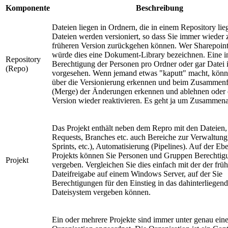
Komponente
Beschreibung
Dateien liegen in Ordnern, die in einem Repository lie
Dateien werden versioniert, so dass Sie immer wieder 
früheren Version zurückgehen können. Wer Sharepoint
würde dies eine Dokument-Library bezeichnen. Eine in
Repository
Berechtigung der Personen pro Ordner oder gar Datei i
(Repo)
vorgesehen. Wenn jemand etwas "kaputt" macht, könn
über die Versionierung erkennen und beim Zusammen
(Merge) der Änderungen erkennen und ablehnen oder e
Version wieder reaktivieren. Es geht ja um Zusammena
Das Projekt enthält neben dem Repro mit den Dateien,
Requests, Branches etc. auch Bereiche zur Verwaltung
Sprints, etc.), Automatisierung (Pipelines). Auf der Eb
Projekts können Sie Personen und Gruppen Berechtig
Projekt
vergeben. Vergleichen Sie dies einfach mit der der frü
Dateifreigabe auf einem Windows Server, auf der Sie
Berechtigungen für den Einstieg in das dahinterliegen
Dateisystem vergeben können.
Ein oder mehrere Projekte sind immer unter genau eine