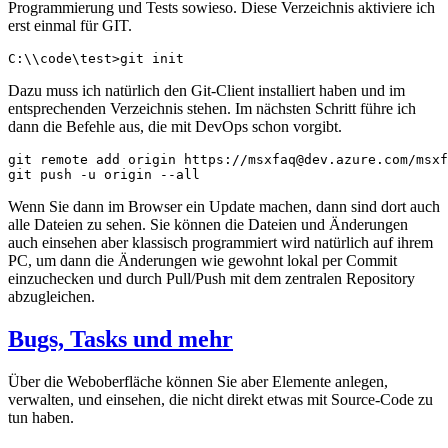
Programmierung und Tests sowieso. Diese Verzeichnis aktiviere ich
erst einmal für GIT.
C:\\code\test>git init
Dazu muss ich natürlich den Git-Client installiert haben und im
entsprechenden Verzeichnis stehen. Im nächsten Schritt führe ich
dann die Befehle aus, die mit DevOps schon vorgibt.
git remote add origin https://msxfaq@dev.azure.com/msxf
git push -u origin --all
Wenn Sie dann im Browser ein Update machen, dann sind dort auch
alle Dateien zu sehen. Sie können die Dateien und Änderungen
auch einsehen aber klassisch programmiert wird natürlich auf ihrem
PC, um dann die Änderungen wie gewohnt lokal per Commit
einzuchecken und durch Pull/Push mit dem zentralen Repository
abzugleichen.
Bugs, Tasks und mehr
Über die Weboberfläche können Sie aber Elemente anlegen,
verwalten, und einsehen, die nicht direkt etwas mit Source-Code zu
tun haben.