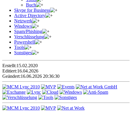
Buch
Skype for Business
Active Directory
Netzwerk
Windows
Spam/Phishing
Verschlüsselung
Powershell
Tools
Sonstiges
Erstellt:
15.02.2020
Editiert:
16.04.2026
Geändert:
16.06.2026 20:36:30