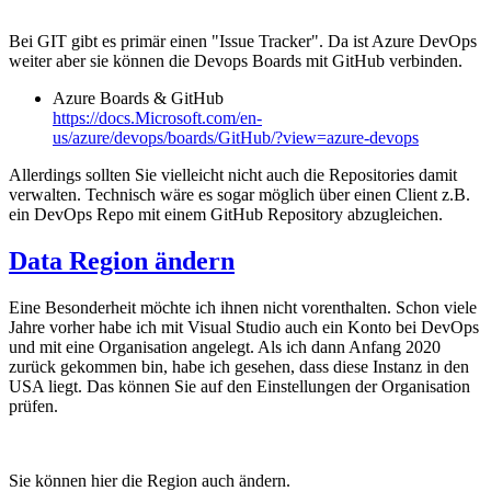
Bei GIT gibt es primär einen "Issue Tracker". Da ist Azure DevOps
weiter aber sie können die Devops Boards mit GitHub verbinden.
Azure Boards & GitHub
https://docs.Microsoft.com/en-
us/azure/devops/boards/GitHub/?view=azure-devops
Allerdings sollten Sie vielleicht nicht auch die Repositories damit
verwalten. Technisch wäre es sogar möglich über einen Client z.B.
ein DevOps Repo mit einem GitHub Repository abzugleichen.
Data Region ändern
Eine Besonderheit möchte ich ihnen nicht vorenthalten. Schon viele
Jahre vorher habe ich mit Visual Studio auch ein Konto bei DevOps
und mit eine Organisation angelegt. Als ich dann Anfang 2020
zurück gekommen bin, habe ich gesehen, dass diese Instanz in den
USA liegt. Das können Sie auf den Einstellungen der Organisation
prüfen.
Sie können hier die Region auch ändern.