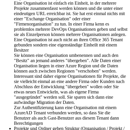
Eine Organisation ist einfach ein Einheit, in der mehrere
Projekte zusammenfasst werden können und die unter einer
eindeutigen URL erreichbar ist. Sie hat erst einmal nichts mit
einer "Exchange Organisation" oder einer
"Firmenorganisation" zu tun. In einer Firma kenn es
problemlos mehrere DevOps Organisationen geben und selbst
sie als Einzelperson können mehrere Organisationen anlegen.
Eine Organisation ist auch nicht an ihren Office 365 Tenant
gebunden sondern eine eigenständige Einheilt mit einem
Besitzer
Sie können eine Organisation umbenennen und auch den
"Besitz" an jemand anderes "übergeben". Alle Daten einer
Organisation liegen in einer Azure Region und die Daten
können auch zwischen Regionen "verschoben" werden.
Interessant sind daher eigene Organisationen für Projekte, die
sie vielleicht einmal an eine andere Firma oder Kunden nach
Abschluss der Entwicklung "übergeben" wollen oder Sie
etwas neues Entwickeln, was als eigene Firma
"ausgegründet" werden soll. Sie sparen sich dann eine
aufwändige Migration der Daten.
Zur Authentifizierung kann eine Organisation mit einem
AzureAD Tenant verbunden werden, so dass Sie die
Benutzer als auch Gast-Benutzer aus diesem Tenant dann
Berechtigungen
Projekte und Ordner geben Struktur (Organisation / Projekt /