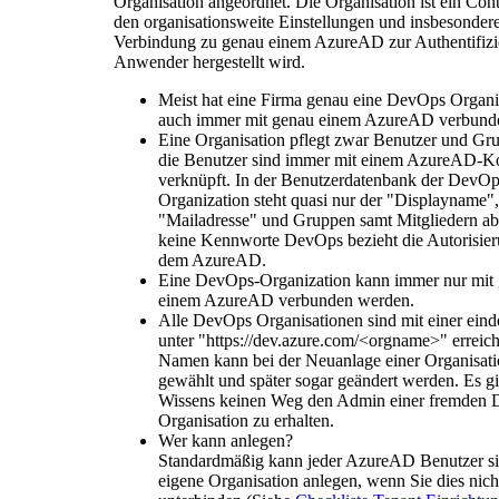
Organisation angeordnet. Die Organisation ist ein Cont
den organisationsweite Einstellungen und insbesondere
Verbindung zu genau einem AzureAD zur Authentifizi
Anwender hergestellt wird.
Meist hat eine Firma genau eine DevOps Organis
auch immer mit genau einem AzureAD verbunde
Eine Organisation pflegt zwar Benutzer und Gr
die Benutzer sind immer mit einem AzureAD-K
verknüpft. In der Benutzerdatenbank der DevOp
Organization steht quasi nur der "Displayname",
"Mailadresse" und Gruppen samt Mitgliedern abe
keine Kennworte DevOps bezieht die Autorisier
dem AzureAD.
Eine DevOps-Organization kann immer nur mit
einem AzureAD verbunden werden.
Alle DevOps Organisationen sind mit einer ein
unter "https://dev.azure.com/<orgname>" erreich
Namen kann bei der Neuanlage einer Organisatio
gewählt und später sogar geändert werden. Es g
Wissens keinen Weg den Admin einer fremden
Organisation zu erhalten.
Wer kann anlegen?
Standardmäßig kann jeder AzureAD Benutzer si
eigene Organisation anlegen, wenn Sie dies nich