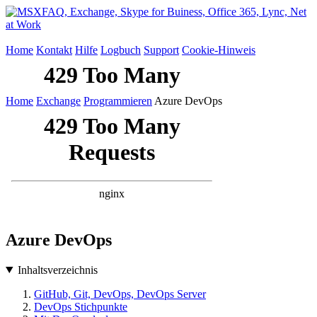
Home
Kontakt
Hilfe
Logbuch
Support
Cookie-Hinweis
Home
Exchange
Programmieren
Azure DevOps
Azure DevOps
Inhaltsverzeichnis
GitHub, Git, DevOps, DevOps Server
DevOps Stichpunkte