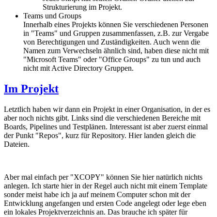
Strukturierung im Projekt.
Teams und Groups
Innerhalb eines Projekts können Sie verschiedenen Personen
in "Teams" und Gruppen zusammenfassen, z.B. zur Vergabe
von Berechtigungen und Zuständigkeiten. Auch wenn die
Namen zum Verwechseln ähnlich sind, haben diese nicht mit
"Microsoft Teams" oder "Office Groups" zu tun und auch
nicht mit Active Directory Gruppen.
Im Projekt
Letztlich haben wir dann ein Projekt in einer Organisation, in der es
aber noch nichts gibt. Links sind die verschiedenen Bereiche mit
Boards, Pipelines und Testplänen. Interessant ist aber zuerst einmal
der Punkt "Repos", kurz für Repository. Hier landen gleich die
Dateien.
Aber mal einfach per "XCOPY" können Sie hier natürlich nichts
anlegen. Ich starte hier in der Regel auch nicht mit einem Template
sonder meist habe ich ja auf meinem Computer schon mit der
Entwicklung angefangen und ersten Code angelegt oder lege eben
ein lokales Projektverzeichnis an. Das brauche ich später für