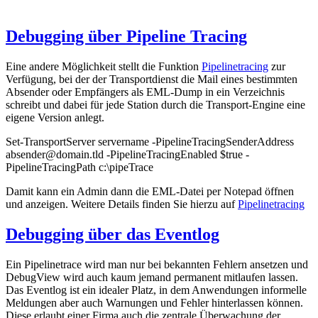
Debugging über Pipeline Tracing
Eine andere Möglichkeit stellt die Funktion
Pipelinetracing
zur
Verfügung, bei der der Transportdienst die Mail eines bestimmten
Absender oder Empfängers als EML-Dump in ein Verzeichnis
schreibt und dabei für jede Station durch die Transport-Engine eine
eigene Version anlegt.
Set-TransportServer servername -PipelineTracingSenderAddress
absender@domain.tld -PipelineTracingEnabled $true -
PipelineTracingPath c:\pipeTrace
Damit kann ein Admin dann die EML-Datei per Notepad öffnen
und anzeigen. Weitere Details finden Sie hierzu auf
Pipelinetracing
Debugging über das Eventlog
Ein Pipelinetrace wird man nur bei bekannten Fehlern ansetzen und
DebugView wird auch kaum jemand permanent mitlaufen lassen.
Das Eventlog ist ein idealer Platz, in dem Anwendungen informelle
Meldungen aber auch Warnungen und Fehler hinterlassen können.
Diese erlaubt einer Firma auch die zentrale Überwachung der