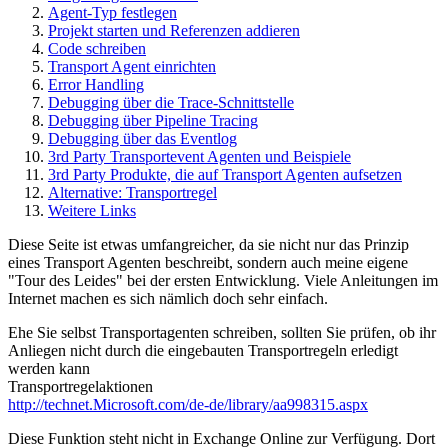
Agent-Typ festlegen
Projekt starten und Referenzen addieren
Code schreiben
Transport Agent einrichten
Error Handling
Debugging über die Trace-Schnittstelle
Debugging über Pipeline Tracing
Debugging über das Eventlog
3rd Party Transportevent Agenten und Beispiele
3rd Party Produkte, die auf Transport Agenten aufsetzen
Alternative: Transportregel
Weitere Links
Diese Seite ist etwas umfangreicher, da sie nicht nur das Prinzip
eines Transport Agenten beschreibt, sondern auch meine eigene
"Tour des Leides" bei der ersten Entwicklung. Viele Anleitungen im
Internet machen es sich nämlich doch sehr einfach.
Ehe Sie selbst Transportagenten schreiben, sollten Sie prüfen, ob ihr
Anliegen nicht durch die eingebauten Transportregeln erledigt
werden kann
Transportregelaktionen
http://technet.Microsoft.com/de-de/library/aa998315.aspx
Diese Funktion steht nicht in Exchange Online zur Verfügung. Dort