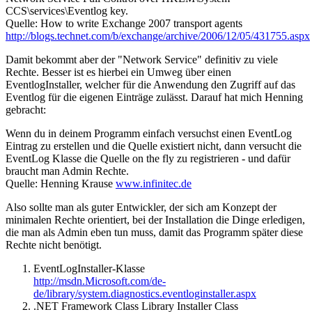
CCS\services\Eventlog key.
Quelle: How to write Exchange 2007 transport agents
http://blogs.technet.com/b/exchange/archive/2006/12/05/431755.aspx
Damit bekommt aber der "Network Service" definitiv zu viele
Rechte. Besser ist es hierbei ein Umweg über einen
EventlogInstaller, welcher für die Anwendung den Zugriff auf das
Eventlog für die eigenen Einträge zulässt. Darauf hat mich Henning
gebracht:
Wenn du in deinem Programm einfach versuchst einen EventLog
Eintrag zu erstellen und die Quelle existiert nicht, dann versucht die
EventLog Klasse die Quelle on the fly zu registrieren - und dafür
braucht man Admin Rechte.
Quelle: Henning Krause
www.infinitec.de
Also sollte man als guter Entwickler, der sich am Konzept der
minimalen Rechte orientiert, bei der Installation die Dinge erledigen,
die man als Admin eben tun muss, damit das Programm später diese
Rechte nicht benötigt.
EventLogInstaller-Klasse
http://msdn.Microsoft.com/de-
de/library/system.diagnostics.eventloginstaller.aspx
.NET Framework Class Library Installer Class