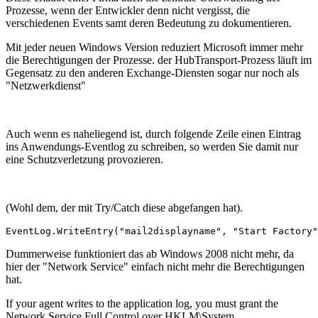
Prozesse, wenn der Entwickler denn nicht vergisst, die
verschiedenen Events samt deren Bedeutung zu dokumentieren.
Mit jeder neuen Windows Version reduziert Microsoft immer mehr
die Berechtigungen der Prozesse. der HubTransport-Prozess läuft im
Gegensatz zu den anderen Exchange-Diensten sogar nur noch als
"Netzwerkdienst"
Auch wenn es naheliegend ist, durch folgende Zeile einen Eintrag
ins Anwendungs-Eventlog zu schreiben, so werden Sie damit nur
eine Schutzverletzung provozieren.
(Wohl dem, der mit Try/Catch diese abgefangen hat).
EventLog.WriteEntry("mail2displayname", "Start Factory"
Dummerweise funktioniert das ab Windows 2008 nicht mehr, da
hier der "Network Service" einfach nicht mehr die Berechtigungen
hat.
If your agent writes to the application log, you must grant the
Network Service Full Control over HKLM\System