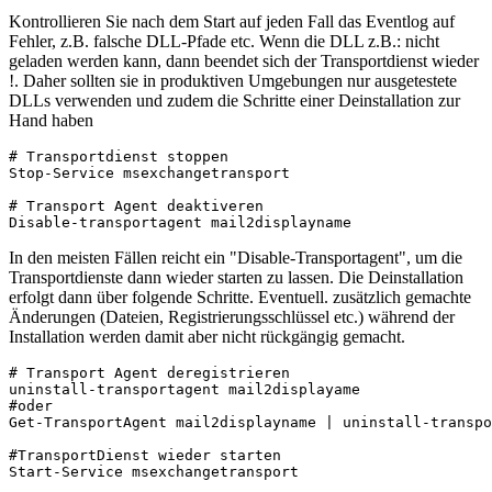
Kontrollieren Sie nach dem Start auf jeden Fall das Eventlog auf
Fehler, z.B. falsche DLL-Pfade etc. Wenn die DLL z.B.: nicht
geladen werden kann, dann beendet sich der Transportdienst wieder
!. Daher sollten sie in produktiven Umgebungen nur ausgetestete
DLLs verwenden und zudem die Schritte einer Deinstallation zur
Hand haben
# Transportdienst stoppen

Stop-Service msexchangetransport

# Transport Agent deaktiveren

Disable-transportagent mail2displayname
In den meisten Fällen reicht ein "Disable-Transportagent", um die
Transportdienste dann wieder starten zu lassen. Die Deinstallation
erfolgt dann über folgende Schritte. Eventuell. zusätzlich gemachte
Änderungen (Dateien, Registrierungsschlüssel etc.) während der
Installation werden damit aber nicht rückgängig gemacht.
# Transport Agent deregistrieren

uninstall-transportagent mail2displayame

#oder

Get-TransportAgent mail2displayname | uninstall-transpo
#TransportDienst wieder starten

Start-Service msexchangetransport