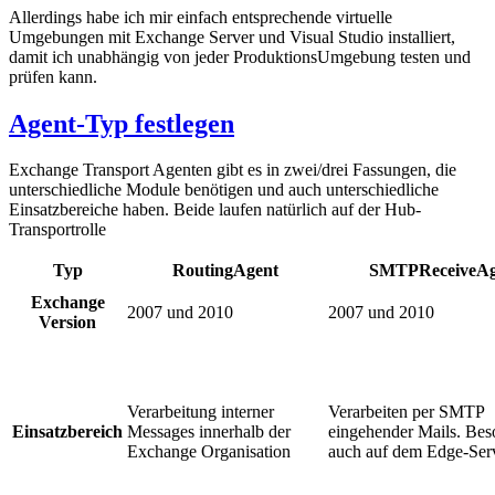
Allerdings habe ich mir einfach entsprechende virtuelle
Umgebungen mit Exchange Server und Visual Studio installiert,
damit ich unabhängig von jeder ProduktionsUmgebung testen und
prüfen kann.
Agent-Typ festlegen
Exchange Transport Agenten gibt es in zwei/drei Fassungen, die
unterschiedliche Module benötigen und auch unterschiedliche
Einsatzbereiche haben. Beide laufen natürlich auf der Hub-
Transportrolle
Typ
RoutingAgent
SMTPReceiveAg
Exchange
2007 und 2010
2007 und 2010
Version
Verarbeitung interner
Verarbeiten per SMTP
Einsatzbereich
Messages innerhalb der
eingehender Mails. Bes
Exchange Organisation
auch auf dem Edge-Ser