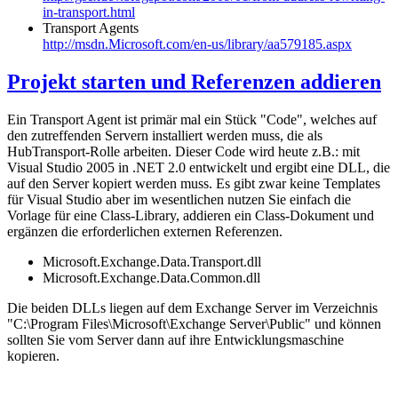
in-transport.html
Transport Agents
http://msdn.Microsoft.com/en-us/library/aa579185.aspx
Projekt starten und Referenzen addieren
Ein Transport Agent ist primär mal ein Stück "Code", welches auf
den zutreffenden Servern installiert werden muss, die als
HubTransport-Rolle arbeiten. Dieser Code wird heute z.B.: mit
Visual Studio 2005 in .NET 2.0 entwickelt und ergibt eine DLL, die
auf den Server kopiert werden muss. Es gibt zwar keine Templates
für Visual Studio aber im wesentlichen nutzen Sie einfach die
Vorlage für eine Class-Library, addieren ein Class-Dokument und
ergänzen die erforderlichen externen Referenzen.
Microsoft.Exchange.Data.Transport.dll
Microsoft.Exchange.Data.Common.dll
Die beiden DLLs liegen auf dem Exchange Server im Verzeichnis
"C:\Program Files\Microsoft\Exchange Server\Public" und können
sollten Sie vom Server dann auf ihre Entwicklungsmaschine
kopieren.