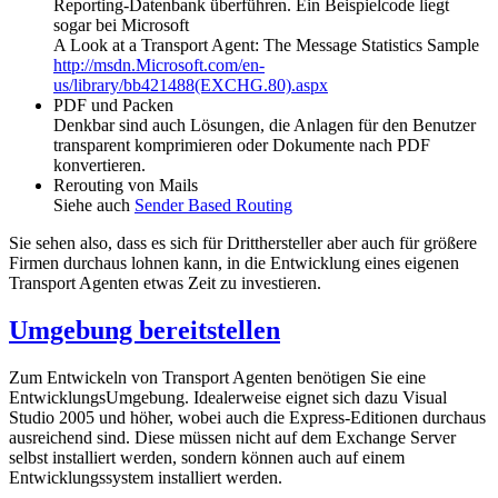
Reporting-Datenbank überführen. Ein Beispielcode liegt
sogar bei Microsoft
A Look at a Transport Agent: The Message Statistics Sample
http://msdn.Microsoft.com/en-
us/library/bb421488(EXCHG.80).aspx
PDF und Packen
Denkbar sind auch Lösungen, die Anlagen für den Benutzer
transparent komprimieren oder Dokumente nach PDF
konvertieren.
Rerouting von Mails
Siehe auch
Sender Based Routing
Sie sehen also, dass es sich für Dritthersteller aber auch für größere
Firmen durchaus lohnen kann, in die Entwicklung eines eigenen
Transport Agenten etwas Zeit zu investieren.
Umgebung bereitstellen
Zum Entwickeln von Transport Agenten benötigen Sie eine
EntwicklungsUmgebung. Idealerweise eignet sich dazu Visual
Studio 2005 und höher, wobei auch die Express-Editionen durchaus
ausreichend sind. Diese müssen nicht auf dem Exchange Server
selbst installiert werden, sondern können auch auf einem
Entwicklungssystem installiert werden.