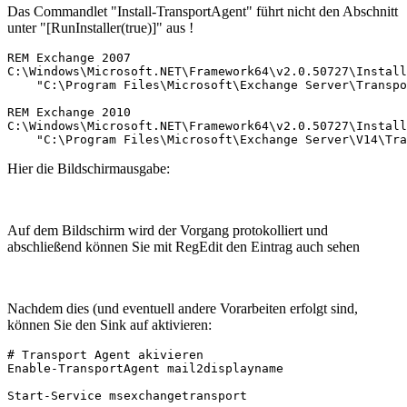
Das Commandlet "Install-TransportAgent" führt nicht den Abschnitt
unter "[RunInstaller(true)]" aus !
REM Exchange 2007

C:\Windows\Microsoft.NET\Framework64\v2.0.50727\Install
    "C:\Program Files\Microsoft\Exchange Server\Transpo
REM Exchange 2010

C:\Windows\Microsoft.NET\Framework64\v2.0.50727\Install
    "C:\Program Files\Microsoft\Exchange Server\V14\Tra
Hier die Bildschirmausgabe:
Auf dem Bildschirm wird der Vorgang protokolliert und
abschließend können Sie mit RegEdit den Eintrag auch sehen
Nachdem dies (und eventuell andere Vorarbeiten erfolgt sind,
können Sie den Sink auf aktivieren:
# Transport Agent akivieren

Enable-TransportAgent mail2displayname

Start-Service msexchangetransport