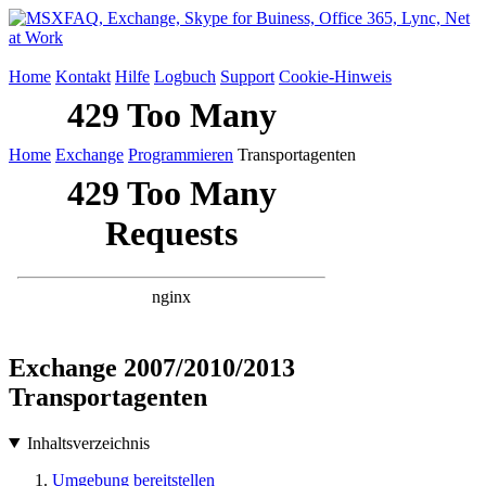
Home
Kontakt
Hilfe
Logbuch
Support
Cookie-Hinweis
Home
Exchange
Programmieren
Transportagenten
Exchange 2007/2010/2013
Transportagenten
Inhaltsverzeichnis
Umgebung bereitstellen