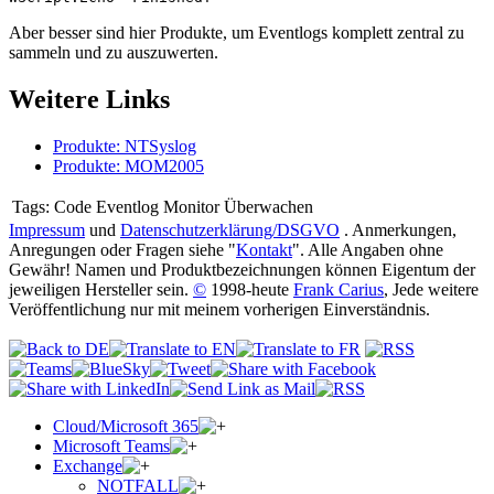
Aber besser sind hier Produkte, um Eventlogs komplett zentral zu
sammeln und zu auszuwerten.
Weitere Links
Produkte: NTSyslog
Produkte: MOM2005
Tags:
Code Eventlog Monitor Überwachen
Impressum
und
Datenschutzerklärung/DSGVO
. Anmerkungen,
Anregungen oder Fragen siehe "
Kontakt
". Alle Angaben ohne
Gewähr! Namen und Produktbezeichnungen können Eigentum der
jeweiligen Hersteller sein.
©
1998-heute
Frank Carius
, Jede weitere
Veröffentlichung nur mit meinem vorherigen Einverständnis.
Cloud/Microsoft 365
Microsoft Teams
Exchange
NOTFALL