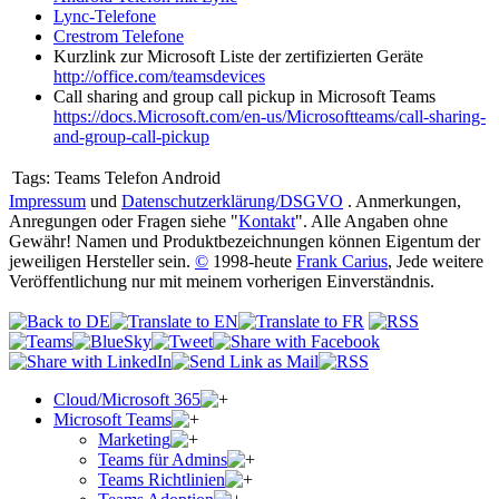
Lync-Telefone
Crestrom Telefone
Kurzlink zur Microsoft Liste der zertifizierten Geräte
http://office.com/teamsdevices
Call sharing and group call pickup in Microsoft Teams
https://docs.Microsoft.com/en-us/Microsoftteams/call-sharing-
and-group-call-pickup
Tags:
Teams Telefon Android
Impressum
und
Datenschutzerklärung/DSGVO
. Anmerkungen,
Anregungen oder Fragen siehe "
Kontakt
". Alle Angaben ohne
Gewähr! Namen und Produktbezeichnungen können Eigentum der
jeweiligen Hersteller sein.
©
1998-heute
Frank Carius
, Jede weitere
Veröffentlichung nur mit meinem vorherigen Einverständnis.
Cloud/Microsoft 365
Microsoft Teams
Marketing
Teams für Admins
Teams Richtlinien