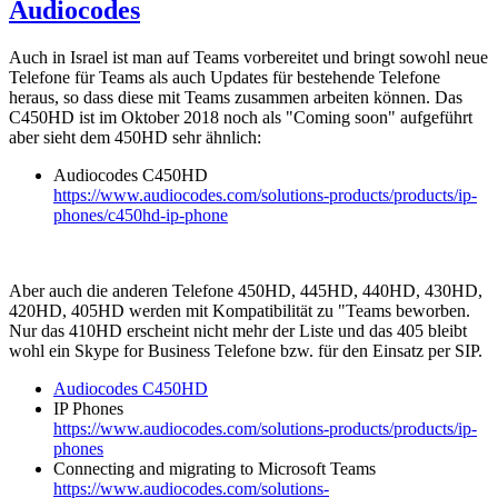
Audiocodes
Auch in Israel ist man auf Teams vorbereitet und bringt sowohl neue
Telefone für Teams als auch Updates für bestehende Telefone
heraus, so dass diese mit Teams zusammen arbeiten können. Das
C450HD ist im Oktober 2018 noch als "Coming soon" aufgeführt
aber sieht dem 450HD sehr ähnlich:
Audiocodes C450HD
https://www.audiocodes.com/solutions-products/products/ip-
phones/c450hd-ip-phone
Aber auch die anderen Telefone 450HD, 445HD, 440HD, 430HD,
420HD, 405HD werden mit Kompatibilität zu "Teams beworben.
Nur das 410HD erscheint nicht mehr der Liste und das 405 bleibt
wohl ein Skype for Business Telefone bzw. für den Einsatz per SIP.
Audiocodes C450HD
IP Phones
https://www.audiocodes.com/solutions-products/products/ip-
phones
Connecting and migrating to Microsoft Teams
https://www.audiocodes.com/solutions-