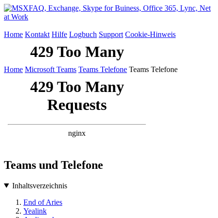
Home
Kontakt
Hilfe
Logbuch
Support
Cookie-Hinweis
Home
Microsoft Teams
Teams Telefone
Teams Telefone
Teams und Telefone
Inhaltsverzeichnis
End of Aries
Yealink