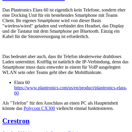
Das Plantronics Elara 60 ist eigentlich kein Telefone, sondern eher
eine Docking Unit für ein bestehendes Smartphone mit Teams
Client. Ihr eigenes Smartphone wird von dieser Basis
"wireless/wired" geladen und verbindet den Headset, das Display
und die Tastatur mit dem Smartphone per Bluetooth. Einzig ein
Kabel für die Stromversorgung ist erforderlich.
Das bedeutet aber auch, dass ihr Telefon idealerweise drahtloses
Laden unterstützt. Knifflig ist natürlich die IP-Verbindung, denn das
Smartphone muss dazu entweder in einem für VoIP ausgelegten
WLAN sein oder Teams geht über die Mobilfunkrate.
Elara 60
https://www.plantronics.com/us/en/product/plantronics-elara-
60
Als "Telefon" für den Anschluss an einen PC als Haupteinheit
könnte das
Polycom CX300
vielleicht einmal funktionieren.
Crestron