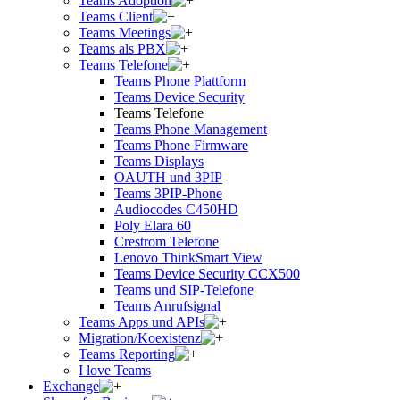
Teams Adoption
Teams Client
Teams Meetings
Teams als PBX
Teams Telefone
Teams Phone Plattform
Teams Device Security
Teams Telefone
Teams Phone Management
Teams Phone Firmware
Teams Displays
OAUTH und 3PIP
Teams 3PIP-Phone
Audiocodes C450HD
Poly Elara 60
Crestrom Telefone
Lenovo ThinkSmart View
Teams Device Security CCX500
Teams und SIP-Telefone
Teams Anrufsignal
Teams Apps und APIs
Migration/Koexistenz
Teams Reporting
I love Teams
Exchange