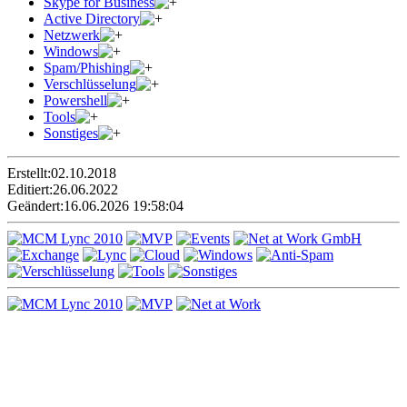
Skype for Business
Active Directory
Netzwerk
Windows
Spam/Phishing
Verschlüsselung
Powershell
Tools
Sonstiges
Erstellt:
02.10.2018
Editiert:
26.06.2022
Geändert:
16.06.2026 19:58:04