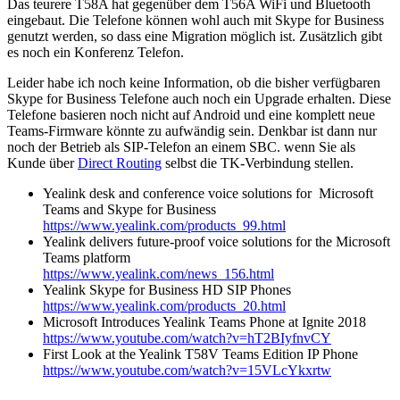
Das teurere T58A hat gegenüber dem T56A WiFi und Bluetooth
eingebaut. Die Telefone können wohl auch mit Skype for Business
genutzt werden, so dass eine Migration möglich ist. Zusätzlich gibt
es noch ein Konferenz Telefon.
Leider habe ich noch keine Information, ob die bisher verfügbaren
Skype for Business Telefone auch noch ein Upgrade erhalten. Diese
Telefone basieren noch nicht auf Android und eine komplett neue
Teams-Firmware könnte zu aufwändig sein. Denkbar ist dann nur
noch der Betrieb als SIP-Telefon an einem SBC. wenn Sie als
Kunde über
Direct Routing
selbst die TK-Verbindung stellen.
Yealink desk and conference voice solutions for Microsoft
Teams and Skype for Business
https://www.yealink.com/products_99.html
Yealink delivers future-proof voice solutions for the Microsoft
Teams platform
https://www.yealink.com/news_156.html
Yealink Skype for Business HD SIP Phones
https://www.yealink.com/products_20.html
Microsoft Introduces Yealink Teams Phone at Ignite 2018
https://www.youtube.com/watch?v=hT2BIyfnvCY
First Look at the Yealink T58V Teams Edition IP Phone
https://www.youtube.com/watch?v=15VLcYkxrtw