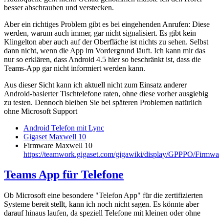
besser abschrauben und verstecken.
Aber ein richtiges Problem gibt es bei eingehenden Anrufen: Diese
werden, warum auch immer, gar nicht signalisiert. Es gibt kein
Klingelton aber auch auf der Oberfläche ist nichts zu sehen. Selbst
dann nicht, wenn die App im Vordergrund läuft. Ich kann mir das
nur so erklären, dass Android 4.5 hier so beschränkt ist, dass die
Teams-App gar nicht informiert werden kann.
Aus dieser Sicht kann ich aktuell nicht zum Einsatz anderer
Android-basierter Tischtelefone raten, ohne diese vorher ausgiebig
zu testen. Dennoch bleiben Sie bei späteren Problemen natürlich
ohne Microsoft Support
Android Telefon mit Lync
Gigaset Maxwell 10
Firmware Maxwell 10
https://teamwork.gigaset.com/gigawiki/display/GPPPO/Firm
Teams App für Telefone
Ob Microsoft eine besondere "Telefon App" für die zertifizierten
Systeme bereit stellt, kann ich noch nicht sagen. Es könnte aber
darauf hinaus laufen, da speziell Telefone mit kleinen oder ohne