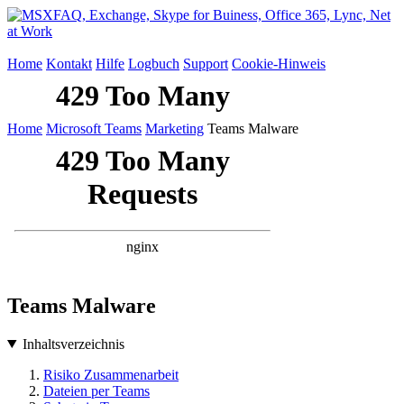
Home
Kontakt
Hilfe
Logbuch
Support
Cookie-Hinweis
Home
Microsoft Teams
Marketing
Teams Malware
Teams Malware
Inhaltsverzeichnis
Risiko Zusammenarbeit
Dateien per Teams