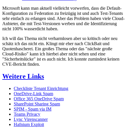
Microsoft kann man aktuell vielleicht vorwerfen, dass die Default-
Konfiguration zu Federation zu freizügig ist und auch Test-Tenants
sehr einfach zu erlangen sind. Aber das Problem haben viele Cloud-
Anbieter, die mit Test-Versionen werben und die Identifizierung
nicht 100% wasserdicht haben.
Ich will das Thema nicht verharmlosen aber so kritisch oder neu
schätz ich das nicht ein. Klingt mir eher nach ClickBait und
Quotenhascherei. Ein großes Thema oder das "nächste große
Cloud-Risiko" kann ich hierbei aber nicht sehen und eine
"Sicherheitslücke" ist es auch nicht. Ich konnte zumindest keinen
CVE-Bericht finden.
Weitere Links
Checkliste Tenant Einrichtung
OneDrive-Link Spam
Office 365 OneDrive Spam
SharePoint Sharing Spam
SPIM - Spam via IM
Teams Privacy
Lync Virenscanner
Hafnium Exploit