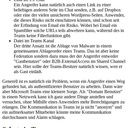
Ein Angreifer kann natürlich auch einen Link zu einer
beliebigen anderen Seite im Chat senden, z.B. auf Dropbox
oder eine der vielen unsicheren Wordpress-Seiten. Anwender,
die dieses Risiko nicht einschätzen können, sind schon seit
der Erfindung von Email ein Risiko. Wobei bei Email ein
Spamfilter solche URLs teils abwehren kann, während des in
Teams keine Filterfunktion gibt.
Datei im Teams Kanal
Der dritte Ansatz ist die Ablage von Malware in einem
gemeinsamen Ablageorder eines Teams. Das ist aber keine
Federation sondern dazu muss der der Angreifer entweder
"Gastbenutzer" oder B2B-ExternalAccess im Shared Channel
sein. Hier sollte der Teams-Besitzer natürlich wissen, wen er
als Gast einlädt.
Generell ist es natürlich ein Problem, wenn ein Angreifer einen Weg
gefunden hat, als authentifizierter Benutzer zu arbeiten. Dann wäre
aber Microsoft Teams eine kleinere Sorge. Als "Domain Benutzer"
in einem Netzwerk kann ich ganz andere Dinge anstellen und
versuchen, ohne Mithilfe eines Anwenders mehr Berechtigungen zu
erlangen. Die Kommunikation in Teams ist ja nicht "anonym" und
ein aufmerksamer Mitarbeiter könnte meine Kommunikation
durchschauen und Alarm schlagen.